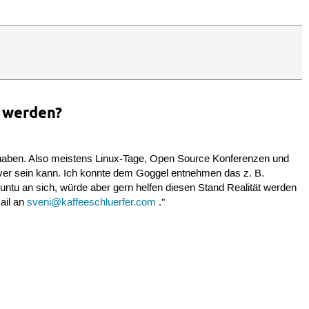
a werden?
 haben. Also meistens Linux-Tage, Open Source Konferenzen und
tiver sein kann. Ich konnte dem Goggel entnehmen das z. B.
untu an sich, würde aber gern helfen diesen Stand Realität werden
ail an
sveni@kaffeeschluerfer.com
."