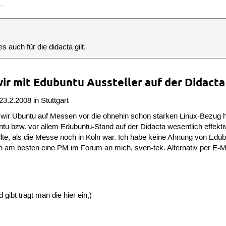
s auch für die didacta gilt.
ir mit Edubuntu Aussteller auf der Didact
3.2.2008 in Stuttgart
n wir Ubuntu auf Messen vor die ohnehin schon starken Linux-Bezug
ntu bzw. vor allem Edubuntu-Stand auf der Didacta wesentlich effek
llte, als die Messe noch in Köln war. Ich habe keine Ahnung von Edub
n am besten eine PM im Forum an mich, sven-tek. Alternativ per E-M
ibt trägt man die hier ein;)