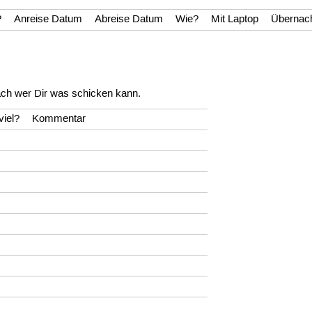
?
Anreise Datum
Abreise Datum
Wie?
Mit Laptop
Übernac
ch wer Dir was schicken kann.
viel?
Kommentar