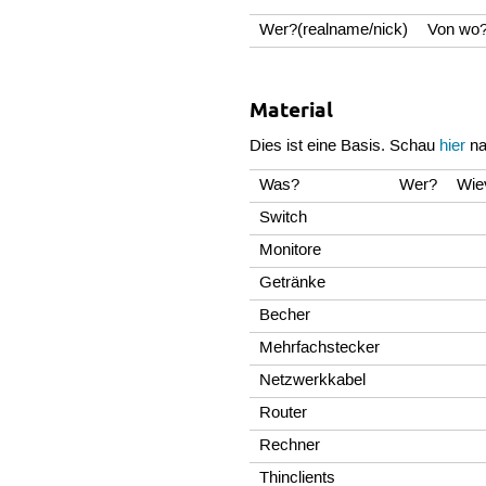
Wer?(realname/nick)
Von wo
Material
Dies ist eine Basis. Schau
hier
na
Was?
Wer?
Wie
Switch
Monitore
Getränke
Becher
Mehrfachstecker
Netzwerkkabel
Router
Rechner
Thinclients