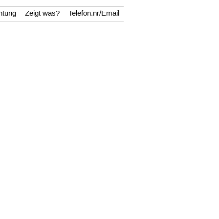
htung
Zeigt was?
Telefon.nr/Email