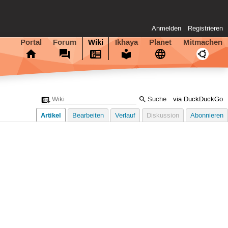
Anmelden
Registrieren
Portal
Forum
Wiki
Ikhaya
Planet
Mitmachen
via DuckDuckGo
Artikel
Bearbeiten
Verlauf
Diskussion
Abonnieren