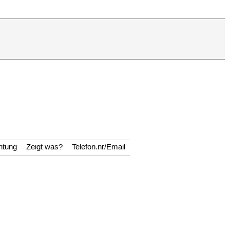
htung
Zeigt was?
Telefon.nr/Email