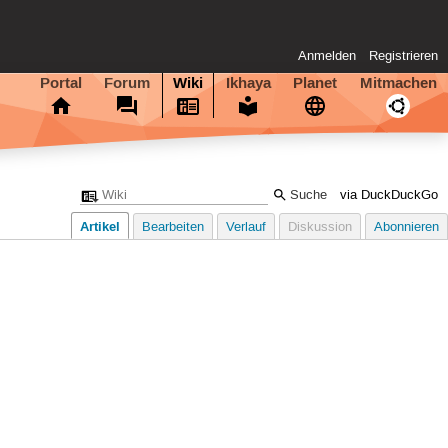
Anmelden
Registrieren
Portal
Forum
Wiki
Ikhaya
Planet
Mitmachen
via DuckDuckGo
Artikel
Bearbeiten
Verlauf
Diskussion
Abonnieren