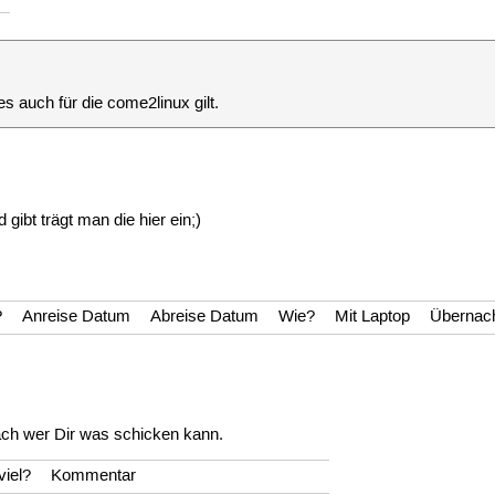
es auch für die come2linux gilt.
ibt trägt man die hier ein;)
?
Anreise Datum
Abreise Datum
Wie?
Mit Laptop
Übernac
ch wer Dir was schicken kann.
viel?
Kommentar