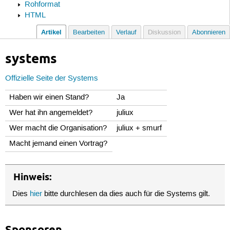
Rohformat
HTML
Artikel
Bearbeiten
Verlauf
Diskussion
Abonnieren
systems
Offizielle Seite der Systems
Haben wir einen Stand?
Ja
Wer hat ihn angemeldet?
juliux
Wer macht die Organisation?
juliux + smurf
Macht jemand einen Vortrag?
Hinweis:
Dies
hier
bitte durchlesen da dies auch für die Systems gilt.
Sponsoren