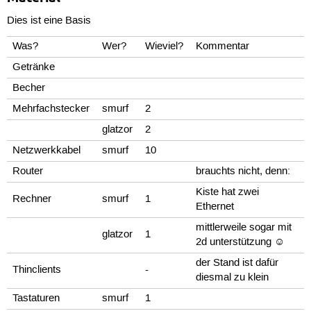
Dies ist eine Basis
Was?
Wer?
Wieviel?
Kommentar
Getränke
Becher
Mehrfachstecker
smurf
2
glatzor
2
Netzwerkkabel
smurf
10
Router
brauchts nicht, denn:
Kiste hat zwei
Rechner
smurf
1
Ethernet
mittlerweile sogar mit
glatzor
1
2d unterstützung ☺
der Stand ist dafür
Thinclients
-
diesmal zu klein
Tastaturen
smurf
1