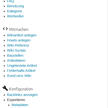
FAQ
Benutzung
Kategorie
Wortwolke
Mitmachen
Wikiartikel anlegen
Howto anlegen
Wiki-Referenz
Wiki-Syntax
Baustellen
Artikelideen
Ungetestete Artikel
Fehlerhafte Artikel
Rund ums Wiki
Konfiguration
Backlinks anzeigen
Exportieren
Metadaten