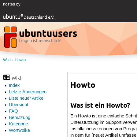
hosted by
Wiki
Howto
Wiki
Howto
Index
Letzte Änderungen
Liste neuer Artikel
Was ist ein Howto?
Übersicht
FAQ
Ein Howto ist eine einfache Schri
Benutzung
Unterstützung im Support verwen
Kategorie
Installationsszenarien von Progra
Wortwolke
in dem für (neue) Artikel umfass