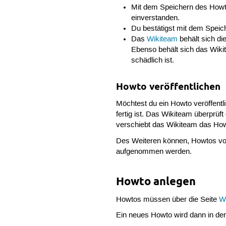
Mit dem Speichern des Howto
einverstanden.
Du bestätigst mit dem Speich
Das
Wikiteam
behält sich di
Ebenso behält sich das Wikit
schädlich ist.
Howto veröffentlichen
Möchtest du ein Howto veröffentl
fertig ist. Das Wikiteam überprüft
verschiebt das Wikiteam das How
Des Weiteren können, Howtos vom
aufgenommen werden.
Howto anlegen
Howtos müssen über die Seite
Wi
Ein neues Howto wird dann in de