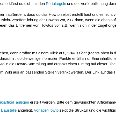
s erklärst du dich mit den
Portalregeln
und der Veröffentlichung dein
ern außerdem, dass du das Howto selbst erstellt hast und es nicht vo
e Nicht-Veröffentlichung der Howtos vor, z.B. dann, wenn die oben au
eam das Entfernen von Howtos vor, z.B. wenn sich in der zugehörigen 
„Diskussion“
ichen, dann eröffne mit einem Klick auf
(rechts oben in 
 daraufhin, ob die wenigen formalen Punkte erfüllt sind. Eine inhaltlich
to in die Howto-Sammlung und ergänzt einen Eintrag auf dieser Über
 Wiki aus an passenden Stellen verlinkt werden. Der Link auf das H
kiartikel_anlegen
erstellt werden. Bitte dem gewünschten Artikelnam
r
Baustelle
angelegt.
Vorlage/Howto
zeigt die Struktur und die wichtig