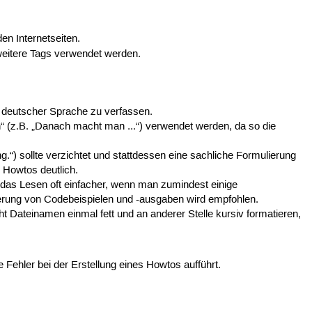
en Internetseiten.
eitere Tags verwendet werden.
r deutscher Sprache zu verfassen.
n“ (z.B. „Danach macht man ...“) verwendet werden, da so die
g.“) sollte verzichtet und stattdessen eine sachliche Formulierung
s Howtos deutlich.
das Lesen oft einfacher, wenn man zumindest einige
erung von Codebeispielen und -ausgaben wird empfohlen.
t Dateinamen einmal fett und an anderer Stelle kursiv formatieren,
e Fehler bei der Erstellung eines Howtos aufführt.