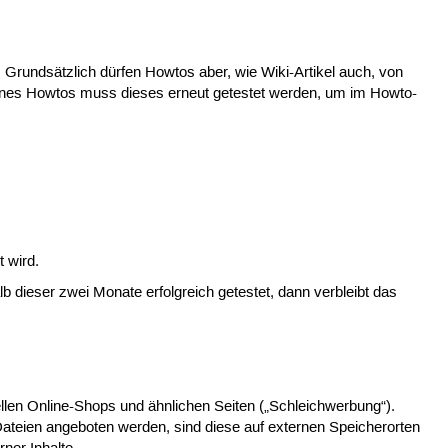
en. Grundsätzlich dürfen Howtos aber, wie Wiki-Artikel auch, von
eines Howtos muss dieses erneut getestet werden, um im Howto-
 wird.
 dieser zwei Monate erfolgreich getestet, dann verbleibt das
llen Online-Shops und ähnlichen Seiten („Schleichwerbung“).
teien angeboten werden, sind diese auf externen Speicherorten