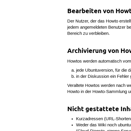
Bearbeiten von How
Der Nutzer, der das Howto erstellt
jedem angemeldeten Benutzer bea
Bereich zu verbleiben.
Archivierung von Ho
Howtos werden automatisch vo
jede Ubuntuversion, für die d
in der Diskussion ein Fehler
Veraltete Howtos werden nach wei
Howto in der Howto-Sammlung und 
Nicht gestattete Inh
Kurzadressen (URL-Shortener)
Weder das Wiki noch ubuntuu