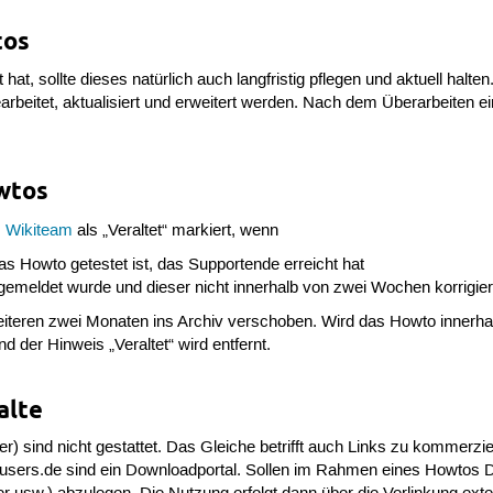
tos
 hat, sollte dieses natürlich auch langfristig pflegen und aktuell halt
rbeitet, aktualisiert und erweitert werden. Nach dem Überarbeiten 
wtos
m
Wikiteam
als „Veraltet“ markiert, wenn
as Howto getestet ist, das Supportende erreicht hat
 gemeldet wurde und dieser nicht innerhalb von zwei Wochen korrigiert
teren zwei Monaten ins Archiv verschoben. Wird das Howto innerhalb
der Hinweis „Veraltet“ wird entfernt.
alte
 sind nicht gestattet. Das Gleiche betrifft auch Links zu kommerzie
sers.de sind ein Downloadportal. Sollen im Rahmen eines Howtos Da