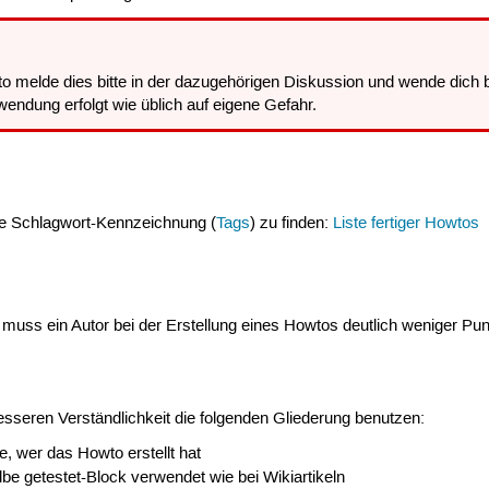
 melde dies bitte in der dazugehörigen Diskussion und wende dich bi
endung erfolgt wie üblich auf eigene Gefahr.
re Schlagwort-Kennzeichnung (
Tags
) zu finden:
Liste fertiger Howtos
l muss ein Autor bei der Erstellung eines Howtos deutlich weniger Pu
besseren Verständlichkeit die folgenden Gliederung benutzen:
, wer das Howto erstellt hat
lbe getestet-Block verwendet wie bei Wikiartikeln