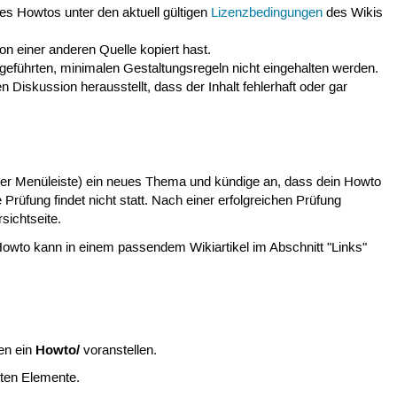
es Howtos unter den aktuell gültigen
Lizenzbedingungen
des Wikis
n einer anderen Quelle kopiert hast.
fgeführten, minimalen Gestaltungsregeln nicht eingehalten werden.
Diskussion herausstellt, dass der Inhalt fehlerhaft oder gar
der Menüleiste) ein neues Thema und kündige an, dass dein Howto
e Prüfung findet nicht statt. Nach einer erfolgreichen Prüfung
sichtseite.
owto kann in einem passendem Wikiartikel im Abschnitt "Links"
Howto/
en ein
voranstellen.
sten Elemente.