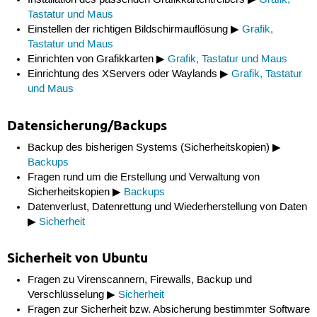
Installation des passenden Grafikkartentreibers ▶
Grafik,
Tastatur und Maus
Einstellen der richtigen Bildschirmauflösung ▶
Grafik,
Tastatur und Maus
Einrichten von Grafikkarten ▶
Grafik, Tastatur und Maus
Einrichtung des XServers oder Waylands ▶
Grafik, Tastatur
und Maus
Datensicherung/Backups
Backup des bisherigen Systems (Sicherheitskopien) ▶
Backups
Fragen rund um die Erstellung und Verwaltung von
Sicherheitskopien ▶
Backups
Datenverlust, Datenrettung und Wiederherstellung von Daten
▶
Sicherheit
Sicherheit von Ubuntu
Fragen zu Virenscannern, Firewalls, Backup und
Verschlüsselung ▶
Sicherheit
Fragen zur Sicherheit bzw. Absicherung bestimmter Software