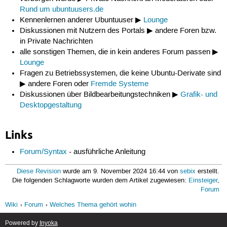
Rund um ubuntuusers.de
Kennenlernen anderer Ubuntuuser ▶
Lounge
Diskussionen mit Nutzern des Portals ▶ andere Foren bzw.
in Private Nachrichten
alle sonstigen Themen, die in kein anderes Forum passen ▶
Lounge
Fragen zu Betriebssystemen, die keine Ubuntu-Derivate sind
▶ andere Foren oder
Fremde Systeme
Diskussionen über Bildbearbeitungstechniken ▶
Grafik- und
Desktopgestaltung
Links
Forum/Syntax
- ausführliche Anleitung
Diese Revision
wurde am 9. November 2024 16:44 von
sebix
erstellt.
Die folgenden Schlagworte wurden dem Artikel zugewiesen:
Einsteiger
,
Forum
Wiki
Forum
Welches Thema gehört wohin
Powered by
Inyoka