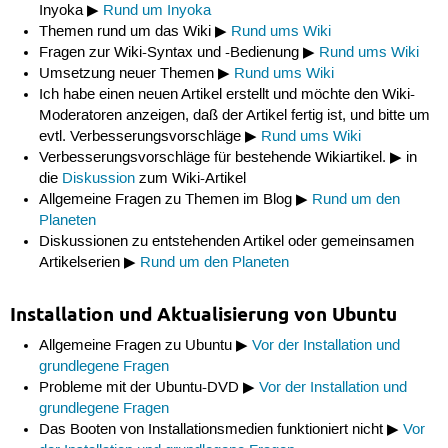
Inyoka ▶
Rund um Inyoka
Themen rund um das Wiki ▶
Rund ums Wiki
Fragen zur Wiki-Syntax und -Bedienung ▶
Rund ums Wiki
Umsetzung neuer Themen ▶
Rund ums Wiki
Ich habe einen neuen Artikel erstellt und möchte den Wiki-
Moderatoren anzeigen, daß der Artikel fertig ist, und bitte um
evtl. Verbesserungsvorschläge ▶
Rund ums Wiki
Verbesserungsvorschläge für bestehende Wikiartikel. ▶ in
die
Diskussion
zum Wiki-Artikel
Allgemeine Fragen zu Themen im Blog ▶
Rund um den
Planeten
Diskussionen zu entstehenden Artikel oder gemeinsamen
Artikelserien ▶
Rund um den Planeten
Installation und Aktualisierung von Ubuntu
Allgemeine Fragen zu Ubuntu ▶
Vor der Installation und
grundlegene Fragen
Probleme mit der Ubuntu-DVD ▶
Vor der Installation und
grundlegene Fragen
Das Booten von Installationsmedien funktioniert nicht ▶
Vor