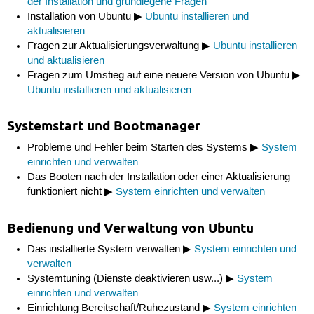
der Installation und grundlegene Fragen
Installation von Ubuntu ▶
Ubuntu installieren und
aktualisieren
Fragen zur Aktualisierungsverwaltung ▶
Ubuntu installieren
und aktualisieren
Fragen zum Umstieg auf eine neuere Version von Ubuntu ▶
Ubuntu installieren und aktualisieren
Systemstart und Bootmanager
Probleme und Fehler beim Starten des Systems ▶
System
einrichten und verwalten
Das Booten nach der Installation oder einer Aktualisierung
funktioniert nicht ▶
System einrichten und verwalten
Bedienung und Verwaltung von Ubuntu
Das installierte System verwalten ▶
System einrichten und
verwalten
Systemtuning (Dienste deaktivieren usw...) ▶
System
einrichten und verwalten
Einrichtung Bereitschaft/Ruhezustand ▶
System einrichten