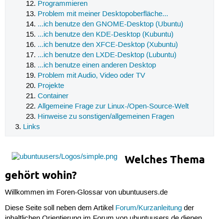
Programmieren
Problem mit meiner Desktopoberfläche...
...ich benutze den GNOME-Desktop (Ubuntu)
...ich benutze den KDE-Desktop (Kubuntu)
...ich benutze den XFCE-Desktop (Xubuntu)
...ich benutze den LXDE-Desktop (Lubuntu)
...ich benutze einen anderen Desktop
Problem mit Audio, Video oder TV
Projekte
Container
Allgemeine Frage zur Linux-/Open-Source-Welt
Hinweise zu sonstigen/allgemeinen Fragen
Links
Welches Thema
gehört wohin?
Willkommen im Foren-Glossar von ubuntuusers.de
Diese Seite soll neben dem Artikel
Forum/Kurzanleitung
der
inhaltlichen Orientierung im Forum von ubuntuusers.de dienen.