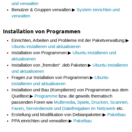
und verwalten
Benutzer & Gruppen verwalten ▶
System einrichten und
verwalten
Installation von Programmen
Einrichten, Arbeiten und Probleme mit der Paketverwaltung ▶
Ubuntu installieren und aktualisieren
Installation von Programmen ▶
Ubuntu installieren und
aktualisieren
Installation von „fremden“ .deb Paketen ▶
Ubuntu installieren
und aktualisieren
Fragen zur Installation von Programmen ▶
Ubuntu
installieren und aktualisieren
Installation und Bau (Kompilieren) von Programmen aus dem
Quelltext ▶
Programme
bzw. die geweils thematisch
passenden Foren wie
Multimedia
,
Spiele
,
Drucken, Scannen,
Faxen
,
Serverdienste und Dateifreigaben im Netzwerk
etc.
Erstellung und Modifikation von Debianpaketen ▶
Paketbau
PPA einrichten und verwalten ▶
Paketbau