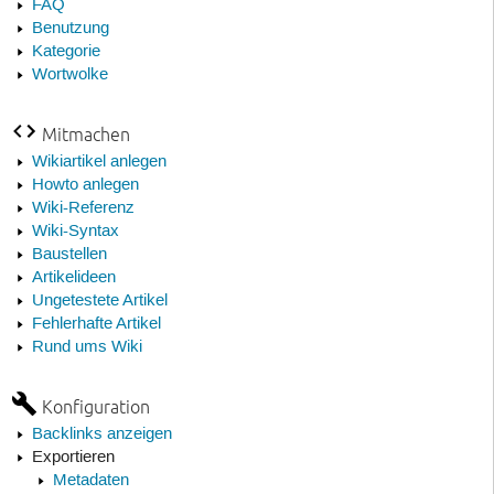
FAQ
Benutzung
Kategorie
Wortwolke
Mitmachen
Wikiartikel anlegen
Howto anlegen
Wiki-Referenz
Wiki-Syntax
Baustellen
Artikelideen
Ungetestete Artikel
Fehlerhafte Artikel
Rund ums Wiki
Konfiguration
Backlinks anzeigen
Exportieren
Metadaten