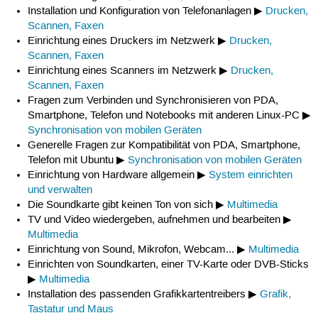
Installation und Konfiguration von Telefonanlagen ▶
Drucken,
Scannen, Faxen
Einrichtung eines Druckers im Netzwerk ▶
Drucken,
Scannen, Faxen
Einrichtung eines Scanners im Netzwerk ▶
Drucken,
Scannen, Faxen
Fragen zum Verbinden und Synchronisieren von PDA,
Smartphone, Telefon und Notebooks mit anderen Linux-PC ▶
Synchronisation von mobilen Geräten
Generelle Fragen zur Kompatibilität von PDA, Smartphone,
Telefon mit Ubuntu ▶
Synchronisation von mobilen Geräten
Einrichtung von Hardware allgemein ▶
System einrichten
und verwalten
Die Soundkarte gibt keinen Ton von sich ▶
Multimedia
TV und Video wiedergeben, aufnehmen und bearbeiten ▶
Multimedia
Einrichtung von Sound, Mikrofon, Webcam... ▶
Multimedia
Einrichten von Soundkarten, einer TV-Karte oder DVB-Sticks
▶
Multimedia
Installation des passenden Grafikkartentreibers ▶
Grafik,
Tastatur und Maus