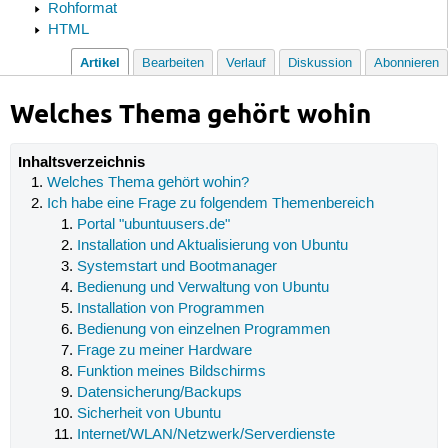
Rohformat
HTML
Artikel
Bearbeiten
Verlauf
Diskussion
Abonnieren
Welches Thema gehört wohin
Inhaltsverzeichnis
Welches Thema gehört wohin?
Ich habe eine Frage zu folgendem Themenbereich
Portal "ubuntuusers.de"
Installation und Aktualisierung von Ubuntu
Systemstart und Bootmanager
Bedienung und Verwaltung von Ubuntu
Installation von Programmen
Bedienung von einzelnen Programmen
Frage zu meiner Hardware
Funktion meines Bildschirms
Datensicherung/Backups
Sicherheit von Ubuntu
Internet/WLAN/Netzwerk/Serverdienste