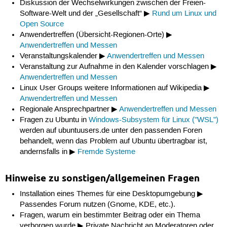
Diskussion der Wechselwirkungen zwischen der Freien-
Software-Welt und der „Gesellschaft“ ▶
Rund um Linux und
Open Source
Anwendertreffen (Übersicht-Regionen-Orte) ▶
Anwendertreffen und Messen
Veranstaltungskalender ▶
Anwendertreffen und Messen
Veranstaltung zur Aufnahme in den Kalender vorschlagen ▶
Anwendertreffen und Messen
Linux User Groups weitere Informationen auf Wikipedia ▶
Anwendertreffen und Messen
Regionale Ansprechpartner ▶
Anwendertreffen und Messen
Fragen zu Ubuntu in
Windows-Subsystem für Linux ("WSL")
werden auf ubuntuusers.de unter den passenden Foren
behandelt, wenn das Problem auf Ubuntu übertragbar ist,
andernsfalls in ▶
Fremde Systeme
Hinweise zu sonstigen/allgemeinen Fragen
Installation eines Themes für eine Desktopumgebung ▶
Passendes Forum nutzen (Gnome, KDE, etc.).
Fragen, warum ein bestimmter Beitrag oder ein Thema
verborgen wurde ▶ Private Nachricht an Moderatoren oder