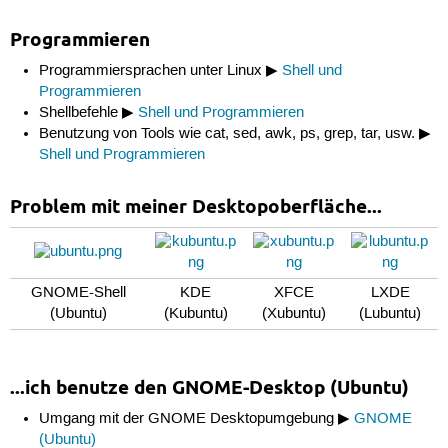
Programmieren
Programmiersprachen unter Linux ▶
Shell und
Programmieren
Shellbefehle ▶
Shell und Programmieren
Benutzung von Tools wie cat, sed, awk, ps, grep, tar, usw. ▶
Shell und Programmieren
Problem mit meiner Desktopoberfläche...
GNOME-Shell
KDE
XFCE
LXDE
(Ubuntu)
(Kubuntu)
(Xubuntu)
(Lubuntu)
...ich benutze den GNOME-Desktop (Ubuntu)
Umgang mit der GNOME Desktopumgebung ▶
GNOME
(Ubuntu)