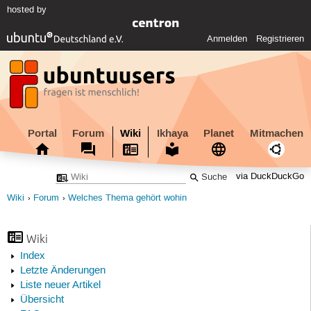
hosted by
Anmelden
Registrieren
Portal
Forum
Wiki
Ikhaya
Planet
Mitmachen
via DuckDuckGo
Wiki
Forum
Welches Thema gehört wohin
Wiki
Index
Letzte Änderungen
Liste neuer Artikel
Übersicht