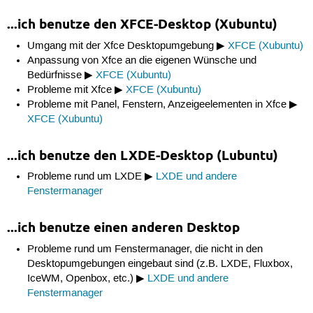
...ich benutze den XFCE-Desktop (Xubuntu)
Umgang mit der Xfce Desktopumgebung ▶
XFCE (Xubuntu)
Anpassung von Xfce an die eigenen Wünsche und
Bedürfnisse ▶
XFCE (Xubuntu)
Probleme mit Xfce ▶
XFCE (Xubuntu)
Probleme mit Panel, Fenstern, Anzeigeelementen in Xfce ▶
XFCE (Xubuntu)
...ich benutze den LXDE-Desktop (Lubuntu)
Probleme rund um LXDE ▶
LXDE und andere
Fenstermanager
...ich benutze einen anderen Desktop
Probleme rund um Fenstermanager, die nicht in den
Desktopumgebungen eingebaut sind (z.B. LXDE, Fluxbox,
IceWM, Openbox, etc.) ▶
LXDE und andere
Fenstermanager