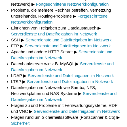
Netzwerk) ▶
Fortgeschrittene Netzwerkkonfiguration
Probleme, die mehrere Rechner betreffen, Vernetzung
untereinander, Routing-Probleme ▶
Fortgeschrittene
Netzwerkkonfiguration
Einrichten von Freigaben zum Dateiaustausch ▶
Serverdienste und Dateifreigaben im Netzwerk
SSH ▶
Serverdienste und Dateifreigaben im Netzwerk
FTP ▶
Serverdienste und Dateifreigaben im Netzwerk
Apache und andere HTTP Server ▶
Serverdienste und
Dateifreigaben im Netzwerk
Datenbankserver wie z.B. MySQL ▶
Serverdienste und
Dateifreigaben im Netzwerk
LDAP ▶
Serverdienste und Dateifreigaben im Netzwerk
LTSP ▶
Serverdienste und Dateifreigaben im Netzwerk
Dateifreigaben im Netzwerk wie Samba, NFS,
Netzwerkplatten und NAS-Systeme ▶
Serverdienste und
Dateifreigaben im Netzwerk
Fragen zu und Probleme mit Fernwartungssysteme, RDP
und VNC ▶
Serverdienste und Dateifreigaben im Netzwerk
Fragen rund um Sicherheitssoftware (Portscanner & Co) ▶
Sicherheit