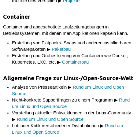
möchte dies vorstellen ▶
Projekte
Container
Container sind abgeschottete Laufzeitumgebungen in
Betriebssystemen, mit denen man Applikationen kapseln kann.
Erstellung von Flatpacks, Snaps und anderen installierbaren
Softwarepaketen ▶
Paketbau
Erstellung und Orchestrierung von Containern wie Docker,
Kubernetes, LXC, etc. ▶
Containerbau
Allgemeine Frage zur Linux-/Open-Source-Welt
Analyse von Presseartikeln ▶
Rund um Linux und Open
Source
Nicht-konkrete Supportfragen zu einem Programm ▶
Rund
um Linux und Open Source
Vorstellung aktueller Entwicklungen in der Linux-Community
▶
Rund um Linux und Open Source
Lob oder Kritik verschiedener Distributionen ▶
Rund um
Linux und Open Source