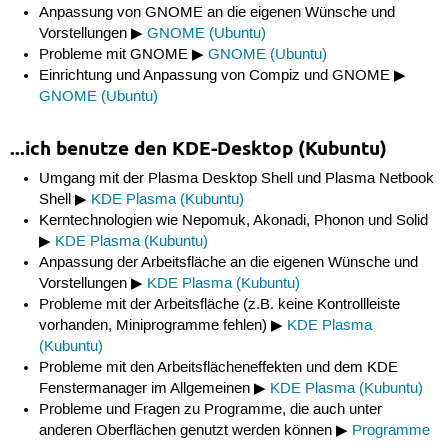
Anpassung von GNOME an die eigenen Wünsche und
Vorstellungen ▶
GNOME (Ubuntu)
Probleme mit GNOME ▶
GNOME (Ubuntu)
Einrichtung und Anpassung von Compiz und GNOME ▶
GNOME (Ubuntu)
...ich benutze den KDE-Desktop (Kubuntu)
Umgang mit der Plasma Desktop Shell und Plasma Netbook
Shell ▶
KDE Plasma (Kubuntu)
Kerntechnologien wie Nepomuk, Akonadi, Phonon und Solid
▶
KDE Plasma (Kubuntu)
Anpassung der Arbeitsfläche an die eigenen Wünsche und
Vorstellungen ▶
KDE Plasma (Kubuntu)
Probleme mit der Arbeitsfläche (z.B. keine Kontrollleiste
vorhanden, Miniprogramme fehlen) ▶
KDE Plasma
(Kubuntu)
Probleme mit den Arbeitsflächeneffekten und dem KDE
Fenstermanager im Allgemeinen ▶
KDE Plasma (Kubuntu)
Probleme und Fragen zu Programme, die auch unter
anderen Oberflächen genutzt werden können ▶
Programme