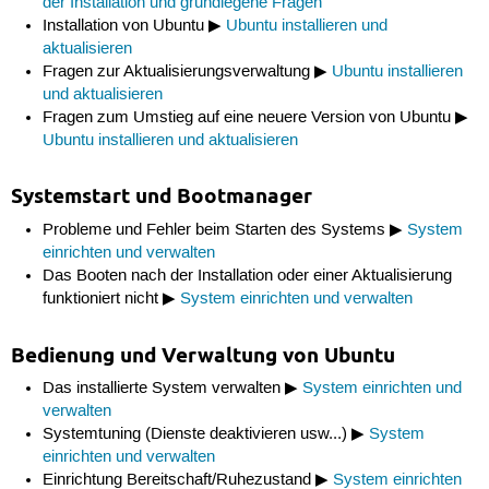
der Installation und grundlegene Fragen
Installation von Ubuntu ▶
Ubuntu installieren und
aktualisieren
Fragen zur Aktualisierungsverwaltung ▶
Ubuntu installieren
und aktualisieren
Fragen zum Umstieg auf eine neuere Version von Ubuntu ▶
Ubuntu installieren und aktualisieren
Systemstart und Bootmanager
Probleme und Fehler beim Starten des Systems ▶
System
einrichten und verwalten
Das Booten nach der Installation oder einer Aktualisierung
funktioniert nicht ▶
System einrichten und verwalten
Bedienung und Verwaltung von Ubuntu
Das installierte System verwalten ▶
System einrichten und
verwalten
Systemtuning (Dienste deaktivieren usw...) ▶
System
einrichten und verwalten
Einrichtung Bereitschaft/Ruhezustand ▶
System einrichten