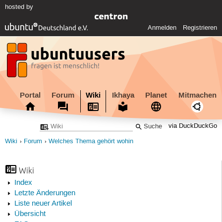
hosted by
Anmelden
Registrieren
Portal
Forum
Wiki
Ikhaya
Planet
Mitmachen
via DuckDuckGo
Wiki
Forum
Welches Thema gehört wohin
Wiki
Index
Letzte Änderungen
Liste neuer Artikel
Übersicht