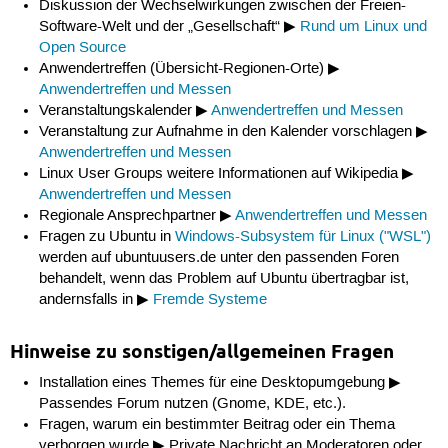
Diskussion der Wechselwirkungen zwischen der Freien-
Software-Welt und der „Gesellschaft“ ▶
Rund um Linux und
Open Source
Anwendertreffen (Übersicht-Regionen-Orte) ▶
Anwendertreffen und Messen
Veranstaltungskalender ▶
Anwendertreffen und Messen
Veranstaltung zur Aufnahme in den Kalender vorschlagen ▶
Anwendertreffen und Messen
Linux User Groups weitere Informationen auf Wikipedia ▶
Anwendertreffen und Messen
Regionale Ansprechpartner ▶
Anwendertreffen und Messen
Fragen zu Ubuntu in
Windows-Subsystem für Linux ("WSL")
werden auf ubuntuusers.de unter den passenden Foren
behandelt, wenn das Problem auf Ubuntu übertragbar ist,
andernsfalls in ▶
Fremde Systeme
Hinweise zu sonstigen/allgemeinen Fragen
Installation eines Themes für eine Desktopumgebung ▶
Passendes Forum nutzen (Gnome, KDE, etc.).
Fragen, warum ein bestimmter Beitrag oder ein Thema
verborgen wurde ▶ Private Nachricht an Moderatoren oder