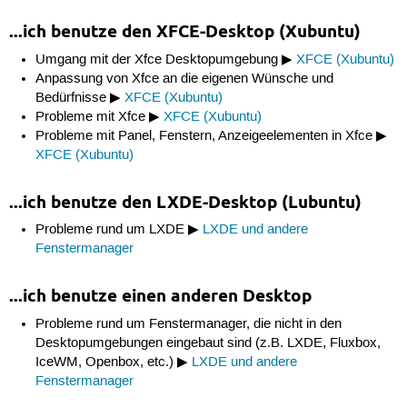
...ich benutze den XFCE-Desktop (Xubuntu)
Umgang mit der Xfce Desktopumgebung ▶
XFCE (Xubuntu)
Anpassung von Xfce an die eigenen Wünsche und
Bedürfnisse ▶
XFCE (Xubuntu)
Probleme mit Xfce ▶
XFCE (Xubuntu)
Probleme mit Panel, Fenstern, Anzeigeelementen in Xfce ▶
XFCE (Xubuntu)
...ich benutze den LXDE-Desktop (Lubuntu)
Probleme rund um LXDE ▶
LXDE und andere
Fenstermanager
...ich benutze einen anderen Desktop
Probleme rund um Fenstermanager, die nicht in den
Desktopumgebungen eingebaut sind (z.B. LXDE, Fluxbox,
IceWM, Openbox, etc.) ▶
LXDE und andere
Fenstermanager