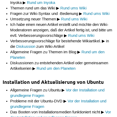
Inyoka ▶
Rund um Inyoka
Themen rund um das Wiki ▶
Rund ums Wiki
Fragen zur Wiki-Syntax und -Bedienung ▶
Rund ums Wiki
Umsetzung neuer Themen ▶
Rund ums Wiki
Ich habe einen neuen Artikel erstellt und möchte den Wiki-
Moderatoren anzeigen, daß der Artikel fertig ist, und bitte um
evtl. Verbesserungsvorschläge ▶
Rund ums Wiki
Verbesserungsvorschläge für bestehende Wikiartikel. ▶ in
die
Diskussion
zum Wiki-Artikel
Allgemeine Fragen zu Themen im Blog ▶
Rund um den
Planeten
Diskussionen zu entstehenden Artikel oder gemeinsamen
Artikelserien ▶
Rund um den Planeten
Installation und Aktualisierung von Ubuntu
Allgemeine Fragen zu Ubuntu ▶
Vor der Installation und
grundlegene Fragen
Probleme mit der Ubuntu-DVD ▶
Vor der Installation und
grundlegene Fragen
Das Booten von Installationsmedien funktioniert nicht ▶
Vor