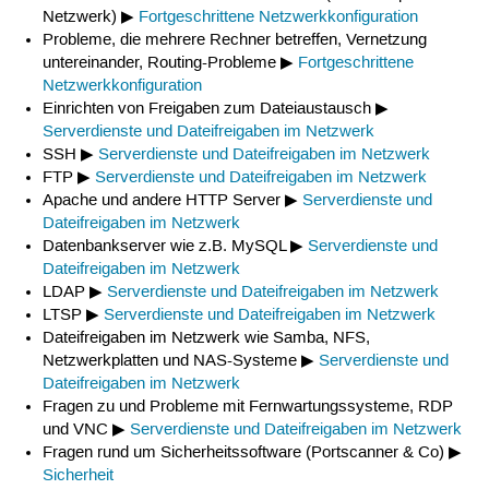
Netzwerk) ▶
Fortgeschrittene Netzwerkkonfiguration
Probleme, die mehrere Rechner betreffen, Vernetzung
untereinander, Routing-Probleme ▶
Fortgeschrittene
Netzwerkkonfiguration
Einrichten von Freigaben zum Dateiaustausch ▶
Serverdienste und Dateifreigaben im Netzwerk
SSH ▶
Serverdienste und Dateifreigaben im Netzwerk
FTP ▶
Serverdienste und Dateifreigaben im Netzwerk
Apache und andere HTTP Server ▶
Serverdienste und
Dateifreigaben im Netzwerk
Datenbankserver wie z.B. MySQL ▶
Serverdienste und
Dateifreigaben im Netzwerk
LDAP ▶
Serverdienste und Dateifreigaben im Netzwerk
LTSP ▶
Serverdienste und Dateifreigaben im Netzwerk
Dateifreigaben im Netzwerk wie Samba, NFS,
Netzwerkplatten und NAS-Systeme ▶
Serverdienste und
Dateifreigaben im Netzwerk
Fragen zu und Probleme mit Fernwartungssysteme, RDP
und VNC ▶
Serverdienste und Dateifreigaben im Netzwerk
Fragen rund um Sicherheitssoftware (Portscanner & Co) ▶
Sicherheit