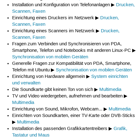
Installation und Konfiguration von Telefonanlagen ▶
Drucken,
Scannen, Faxen
Einrichtung eines Druckers im Netzwerk ▶
Drucken,
Scannen, Faxen
Einrichtung eines Scanners im Netzwerk ▶
Drucken,
Scannen, Faxen
Fragen zum Verbinden und Synchronisieren von PDA,
Smartphone, Telefon und Notebooks mit anderen Linux-PC ▶
Synchronisation von mobilen Geräten
Generelle Fragen zur Kompatibilität von PDA, Smartphone,
Telefon mit Ubuntu ▶
Synchronisation von mobilen Geräten
Einrichtung von Hardware allgemein ▶
System einrichten
und verwalten
Die Soundkarte gibt keinen Ton von sich ▶
Multimedia
TV und Video wiedergeben, aufnehmen und bearbeiten ▶
Multimedia
Einrichtung von Sound, Mikrofon, Webcam... ▶
Multimedia
Einrichten von Soundkarten, einer TV-Karte oder DVB-Sticks
▶
Multimedia
Installation des passenden Grafikkartentreibers ▶
Grafik,
Tastatur und Maus