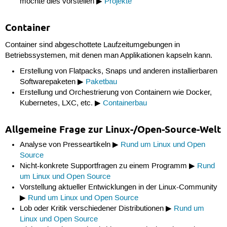
möchte dies vorstellen ▶
Projekte
Container
Container sind abgeschottete Laufzeitumgebungen in
Betriebssystemen, mit denen man Applikationen kapseln kann.
Erstellung von Flatpacks, Snaps und anderen installierbaren
Softwarepaketen ▶
Paketbau
Erstellung und Orchestrierung von Containern wie Docker,
Kubernetes, LXC, etc. ▶
Containerbau
Allgemeine Frage zur Linux-/Open-Source-Welt
Analyse von Presseartikeln ▶
Rund um Linux und Open
Source
Nicht-konkrete Supportfragen zu einem Programm ▶
Rund
um Linux und Open Source
Vorstellung aktueller Entwicklungen in der Linux-Community
▶
Rund um Linux und Open Source
Lob oder Kritik verschiedener Distributionen ▶
Rund um
Linux und Open Source