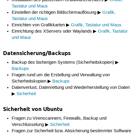
Installation des passenden Grafikkartentreibers ▶
Grafik,
Tastatur und Maus
Einstellen der richtigen Bildschirmauflösung ▶
Grafik,
Tastatur und Maus
Einrichten von Grafikkarten ▶
Grafik, Tastatur und Maus
Einrichtung des XServers oder Waylands ▶
Grafik, Tastatur
und Maus
Datensicherung/Backups
Backup des bisherigen Systems (Sicherheitskopien) ▶
Backups
Fragen rund um die Erstellung und Verwaltung von
Sicherheitskopien ▶
Backups
Datenverlust, Datenrettung und Wiederherstellung von Daten
▶
Sicherheit
Sicherheit von Ubuntu
Fragen zu Virenscannern, Firewalls, Backup und
Verschlüsselung ▶
Sicherheit
Fragen zur Sicherheit bzw. Absicherung bestimmter Software