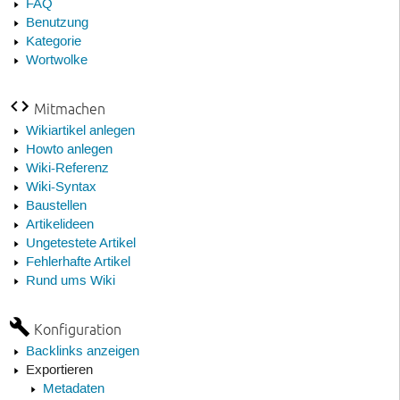
FAQ
Benutzung
Kategorie
Wortwolke
Mitmachen
Wikiartikel anlegen
Howto anlegen
Wiki-Referenz
Wiki-Syntax
Baustellen
Artikelideen
Ungetestete Artikel
Fehlerhafte Artikel
Rund ums Wiki
Konfiguration
Backlinks anzeigen
Exportieren
Metadaten