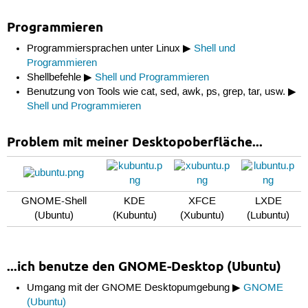
Programmieren
Programmiersprachen unter Linux ▶
Shell und
Programmieren
Shellbefehle ▶
Shell und Programmieren
Benutzung von Tools wie cat, sed, awk, ps, grep, tar, usw. ▶
Shell und Programmieren
Problem mit meiner Desktopoberfläche...
GNOME-Shell
KDE
XFCE
LXDE
(Ubuntu)
(Kubuntu)
(Xubuntu)
(Lubuntu)
...ich benutze den GNOME-Desktop (Ubuntu)
Umgang mit der GNOME Desktopumgebung ▶
GNOME
(Ubuntu)