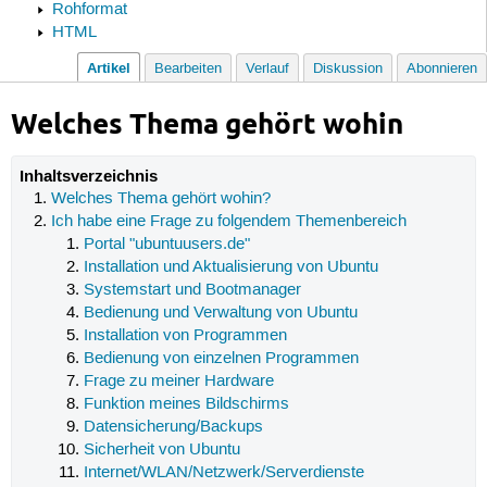
Rohformat
HTML
Artikel
Bearbeiten
Verlauf
Diskussion
Abonnieren
Welches Thema gehört wohin
Inhaltsverzeichnis
Welches Thema gehört wohin?
Ich habe eine Frage zu folgendem Themenbereich
Portal "ubuntuusers.de"
Installation und Aktualisierung von Ubuntu
Systemstart und Bootmanager
Bedienung und Verwaltung von Ubuntu
Installation von Programmen
Bedienung von einzelnen Programmen
Frage zu meiner Hardware
Funktion meines Bildschirms
Datensicherung/Backups
Sicherheit von Ubuntu
Internet/WLAN/Netzwerk/Serverdienste