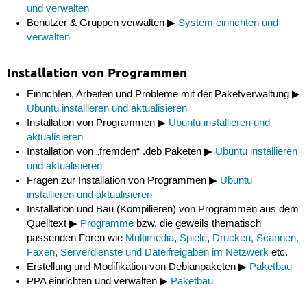
und verwalten
Benutzer & Gruppen verwalten ▶
System einrichten und
verwalten
Installation von Programmen
Einrichten, Arbeiten und Probleme mit der Paketverwaltung ▶
Ubuntu installieren und aktualisieren
Installation von Programmen ▶
Ubuntu installieren und
aktualisieren
Installation von „fremden“ .deb Paketen ▶
Ubuntu installieren
und aktualisieren
Fragen zur Installation von Programmen ▶
Ubuntu
installieren und aktualisieren
Installation und Bau (Kompilieren) von Programmen aus dem
Quelltext ▶
Programme
bzw. die geweils thematisch
passenden Foren wie
Multimedia
,
Spiele
,
Drucken, Scannen,
Faxen
,
Serverdienste und Dateifreigaben im Netzwerk
etc.
Erstellung und Modifikation von Debianpaketen ▶
Paketbau
PPA einrichten und verwalten ▶
Paketbau