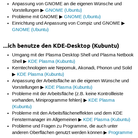
Anpassung von GNOME an die eigenen Wünsche und
Vorstellungen ▶
GNOME (Ubuntu)
Probleme mit GNOME ▶
GNOME (Ubuntu)
Einrichtung und Anpassung von Compiz und GNOME ▶
GNOME (Ubuntu)
...ich benutze den KDE-Desktop (Kubuntu)
Umgang mit der Plasma Desktop Shell und Plasma Netbook
Shell ▶
KDE Plasma (Kubuntu)
Kerntechnologien wie Nepomuk, Akonadi, Phonon und Solid
▶
KDE Plasma (Kubuntu)
Anpassung der Arbeitsfläche an die eigenen Wünsche und
Vorstellungen ▶
KDE Plasma (Kubuntu)
Probleme mit der Arbeitsfläche (z.B. keine Kontrollleiste
vorhanden, Miniprogramme fehlen) ▶
KDE Plasma
(Kubuntu)
Probleme mit den Arbeitsflächeneffekten und dem KDE
Fenstermanager im Allgemeinen ▶
KDE Plasma (Kubuntu)
Probleme und Fragen zu Programme, die auch unter
anderen Oberflächen genutzt werden können ▶
Programme