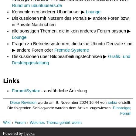
Rund um ubuntuusers.de
Kennenlernen anderer Ubuntuuser ▶
Lounge
Diskussionen mit Nutzern des Portals ▶ andere Foren bzw.
in Private Nachrichten
alle sonstigen Themen, die in kein anderes Forum passen ▶
Lounge
Fragen zu Betriebssystemen, die keine Ubuntu-Derivate sind
▶ andere Foren oder
Fremde Systeme
Diskussionen über Bildbearbeitungstechniken ▶
Grafik- und
Desktopgestaltung
Links
Forum/Syntax
- ausführliche Anleitung
Diese Revision
wurde am 9. November 2024 16:44 von
sebix
erstellt.
Die folgenden Schlagworte wurden dem Artikel zugewiesen:
Einsteiger
,
Forum
Wiki
Forum
Welches Thema gehört wohin
Powered by
Inyoka