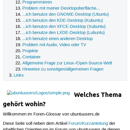
Programmieren
Problem mit meiner Desktopoberfläche...
...ich benutze den GNOME-Desktop (Ubuntu)
...ich benutze den KDE-Desktop (Kubuntu)
...ich benutze den XFCE-Desktop (Xubuntu)
...ich benutze den LXDE-Desktop (Lubuntu)
...ich benutze einen anderen Desktop
Problem mit Audio, Video oder TV
Projekte
Container
Allgemeine Frage zur Linux-/Open-Source-Welt
Hinweise zu sonstigen/allgemeinen Fragen
Links
Welches Thema
gehört wohin?
Willkommen im Foren-Glossar von ubuntuusers.de
Diese Seite soll neben dem Artikel
Forum/Kurzanleitung
der
inhaltlichen Orientierung im Forum von ubuntuusers.de dienen.