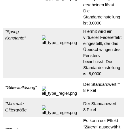
erscheinen lässt.
Die
Standardeinstellung
ist 3,0000
"Spring
Hiermit wird ein
Konstante"
virtueller Federeffekt
eingestellt, der das
Überschwingen des
Fensters
beeinflusst. Die
Standardeinstellung
ist 8,0000
Der Standardwert =
"Gitterauflösung"
8 Pixel
"Minimale
Der Standardwert =
Gittergröße"
8 Pixel
Es kann der Effekt
"Zittern"
ausgewählt