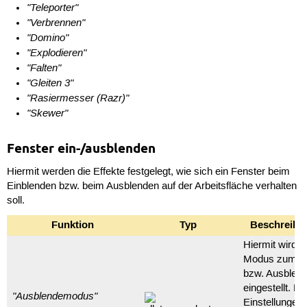
"Teleporter"
"Verbrennen"
"Domino"
"Explodieren"
"Falten"
"Gleiten 3"
"Rasiermesser (Razr)"
"Skewer"
Fenster ein-/ausblenden
Hiermit werden die Effekte festgelegt, wie sich ein Fenster beim
Einblenden bzw. beim Ausblenden auf der Arbeitsfläche verhalten
soll.
Funktion
Typ
Beschreibu
Hiermit wird d
Modus zum Ei
bzw. Ausblen
eingestellt. Di
"Ausblendemodus"
Einstellungen