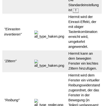
Die
Standardeinstellung
ist
⇧
Hiermit wird der
Einrast-Effekt, der
mit obiger
"Einrasten
Tastenkombination
invertieren"
erreicht wird,
umgekehrt
angewendet.
Hiermit kann an
dem bewegten
"Zittern"
Fenster ein leichtes
Zittern hinzufügen.
Hiermit wird dem
Fenster ein virtueller
Reibungswiderstand
zugeordnet, der das
Fenster in der
"Reibung"
Bewegung (in
Teilen) verlangsamt