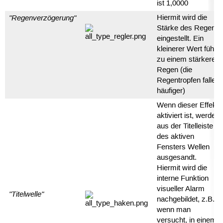
ist 1,0000
"Regenverzögerung"
Hiermit wird die
Stärke des Regens
eingestellt. Ein
kleinerer Wert führt
zu einem stärkeren
Regen (die
Regentropfen fallen
häufiger)
Wenn dieser Effekt
aktiviert ist, werden
aus der Titelleiste
des aktiven
Fensters Wellen
ausgesandt.
Hiermit wird die
interne Funktion
visueller Alarm
"Titelwelle"
nachgebildet, z.B.:
wenn man
versucht, in einem