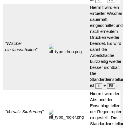
Hiermit wird ein
virtueller Wischer
dauerhaft
eingeschaltet und
nach erneutem
Drücken wieder
"Wischer
beendet. Es wird
ein-/ausschalten"
damit die
Arbeitsfläche
kurzzeitig wieder
besser sichtbar.
Die
Standardeinstellung
ist
+
.
⇧
F8
Hiermit wird der
Abstand der
Einschlagstellen
"Versatz-Skalierung"
der Regentropfen
eingestellt. Die
Standardeinstellung