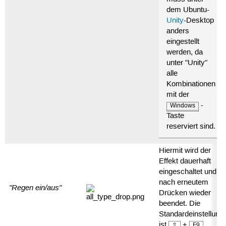
dem Ubuntu-
Unity
-Desktop
anders
eingestellt
werden, da
unter "Unity"
alle
Kombinationen
mit der
-
Windows
Taste
reserviert sind.
Hiermit wird der
Effekt dauerhaft
eingeschaltet und
nach erneutem
"Regen ein/aus"
Drücken wieder
beendet. Die
Standardeinstellung
ist
+
.
⇧
F9