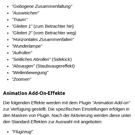
"Gebogene Zusammenfaltung"
"Ausweichen"
"Traum"
"Gleiten 1"
(zum Betrachter hin)
"Gleiten 2"
(vom Betrachter weg)
"Horizontales Zusammenfalten"
"Wunderlampe"
"Aufrollen"
"Seitliches Abrollen"
(Sidekick)
"Absaugen"
(Staubsaugereffekt)
"Wellenbewegung"
"Zoomen"
Animation Add-On-Effekte
"Animation Add-on"
Die folgenden Effekte werden mit dem Plugin
zur Verfügung gestellt. Die spezifischen Einstellungen erfolgen in
den Masken von Plugin. Nach der Aktivierung werden diese unter
den Standard-Effekten zur Auswahl mit angeboten:
"Flugzeug"