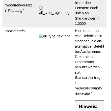
hinter den
"Schattenversatz
Fenstern nach
Y-Richtung"
unten an.
Standardwert =
1,0000
"Kommando"
Hier kann man
eine Befehlszeile
eingeben, die als
alternativer Befehl
bei Ausfall eines
Dekorations-
Programms
benutzt werden
soll.
Standardeintrag
ist
"/usr/bin/compiz-
decorator"
Hinweis: