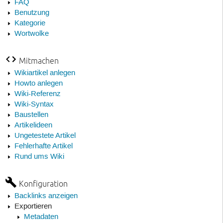
FAQ
Benutzung
Kategorie
Wortwolke
Mitmachen
Wikiartikel anlegen
Howto anlegen
Wiki-Referenz
Wiki-Syntax
Baustellen
Artikelideen
Ungetestete Artikel
Fehlerhafte Artikel
Rund ums Wiki
Konfiguration
Backlinks anzeigen
Exportieren
Metadaten