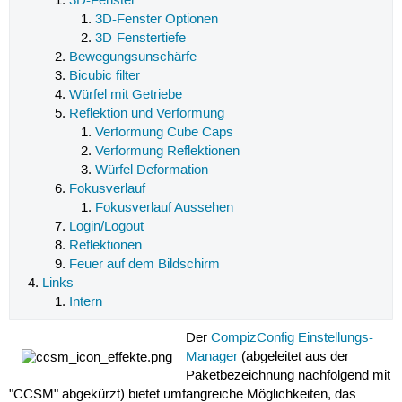
3D-Fenster
3D-Fenster Optionen
3D-Fenstertiefe
Bewegungsunschärfe
Bicubic filter
Würfel mit Getriebe
Reflektion und Verformung
Verformung Cube Caps
Verformung Reflektionen
Würfel Deformation
Fokusverlauf
Fokusverlauf Aussehen
Login/Logout
Reflektionen
Feuer auf dem Bildschirm
Links
Intern
Der
CompizConfig Einstellungs-
Manager
(abgeleitet aus der
Paketbezeichnung nachfolgend mit
"CCSM" abgekürzt) bietet umfangreiche Möglichkeiten, das