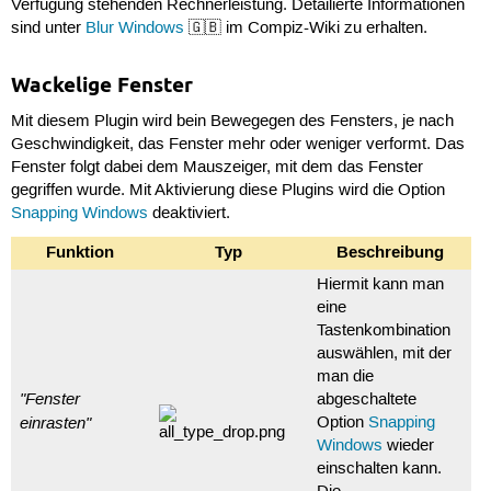
Verfügung stehenden Rechnerleistung. Detailierte Informationen
sind unter
Blur Windows
🇬🇧 im Compiz-Wiki zu erhalten.
Wackelige Fenster
Mit diesem Plugin wird bein Bewegegen des Fensters, je nach
Geschwindigkeit, das Fenster mehr oder weniger verformt. Das
Fenster folgt dabei dem Mauszeiger, mit dem das Fenster
gegriffen wurde. Mit Aktivierung diese Plugins wird die Option
Snapping Windows
deaktiviert.
Funktion
Typ
Beschreibung
Hiermit kann man
eine
Tastenkombination
auswählen, mit der
man die
"Fenster
abgeschaltete
einrasten"
Option
Snapping
Windows
wieder
einschalten kann.