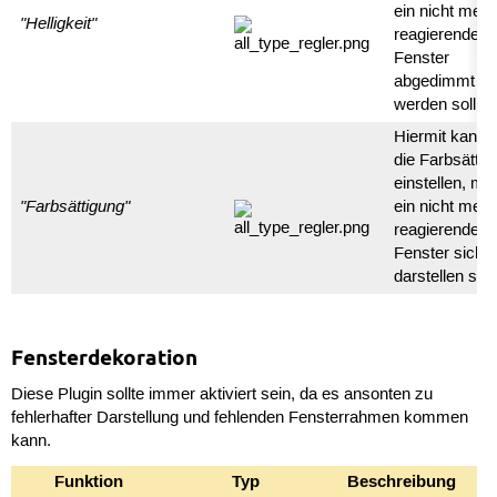
ein nicht mehr
"Helligkeit"
reagierendes
Fenster
abgedimmt
werden soll.
Hiermit kann
die Farbsättig
einstellen, mit
"Farbsättigung"
ein nicht mehr
reagierendes
Fenster sich
darstellen soll
Fensterdekoration
Diese Plugin sollte immer aktiviert sein, da es ansonten zu
fehlerhafter Darstellung und fehlenden Fensterrahmen kommen
kann.
Funktion
Typ
Beschreibung