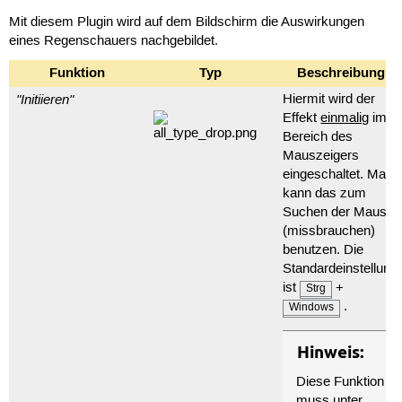
Mit diesem Plugin wird auf dem Bildschirm die Auswirkungen
eines Regenschauers nachgebildet.
Funktion
Typ
Beschreibung
"Initiieren"
Hiermit wird der
Effekt
einmalig
im
Bereich des
Mauszeigers
eingeschaltet. Man
kann das zum
Suchen der Maus
(missbrauchen)
benutzen. Die
Standardeinstellung
ist
+
Strg
.
Windows
Hinweis:
Diese Funktion
muss unter