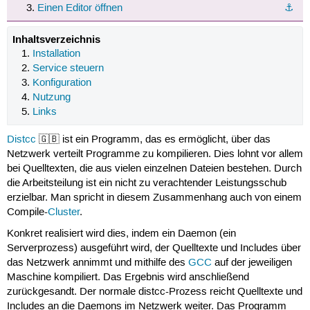
Einen Editor öffnen
⚓︎
Inhaltsverzeichnis
Installation
Service steuern
Konfiguration
Nutzung
Links
Distcc
🇬🇧 ist ein Programm, das es ermöglicht, über das
Netzwerk verteilt Programme zu kompilieren. Dies lohnt vor allem
bei Quelltexten, die aus vielen einzelnen Dateien bestehen. Durch
die Arbeitsteilung ist ein nicht zu verachtender Leistungsschub
erzielbar. Man spricht in diesem Zusammenhang auch von einem
Compile-
Cluster
.
Konkret realisiert wird dies, indem ein Daemon (ein
Serverprozess) ausgeführt wird, der Quelltexte und Includes über
das Netzwerk annimmt und mithilfe des
GCC
auf der jeweiligen
Maschine kompiliert. Das Ergebnis wird anschließend
zurückgesandt. Der normale distcc-Prozess reicht Quelltexte und
Includes an die Daemons im Netzwerk weiter. Das Programm