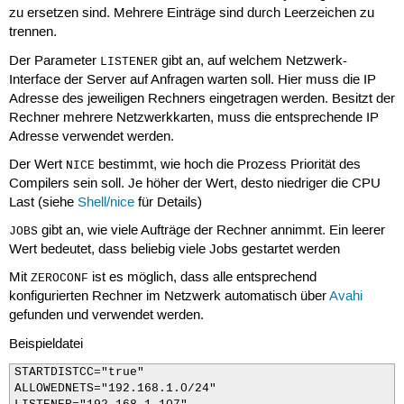
zu ersetzen sind. Mehrere Einträge sind durch Leerzeichen zu
trennen.
Der Parameter
gibt an, auf welchem Netzwerk-
LISTENER
Interface der Server auf Anfragen warten soll. Hier muss die IP
Adresse des jeweiligen Rechners eingetragen werden. Besitzt der
Rechner mehrere Netzwerkkarten, muss die entsprechende IP
Adresse verwendet werden.
Der Wert
bestimmt, wie hoch die Prozess Priorität des
NICE
Compilers sein soll. Je höher der Wert, desto niedriger die CPU
Last (siehe
Shell/nice
für Details)
gibt an, wie viele Aufträge der Rechner annimmt. Ein leerer
JOBS
Wert bedeutet, dass beliebig viele Jobs gestartet werden
Mit
ist es möglich, dass alle entsprechend
ZEROCONF
konfigurierten Rechner im Netzwerk automatisch über
Avahi
gefunden und verwendet werden.
Beispieldatei
STARTDISTCC="true"

ALLOWEDNETS="192.168.1.0/24"
