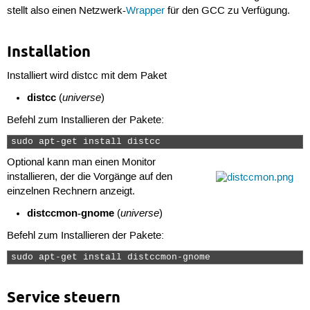
stellt also einen Netzwerk-
Wrapper
für den GCC zu Verfügung.
Installation
Installiert wird distcc mit dem Paket
distcc
universe
(
)
Befehl zum Installieren der Pakete:
sudo apt-get install distcc 
Optional kann man einen Monitor
installieren, der die Vorgänge auf den
einzelnen Rechnern anzeigt.
distccmon-gnome
universe
(
)
Befehl zum Installieren der Pakete:
sudo apt-get install distccmon-gnome 
Service steuern