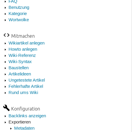
FAQ
Benutzung
Kategorie
Wortwolke
Mitmachen
Wikiartikel anlegen
Howto anlegen
Wiki-Referenz
Wiki-Syntax
Baustellen
Artikelideen
Ungetestete Artikel
Fehlerhafte Artikel
Rund ums Wiki
Konfiguration
Backlinks anzeigen
Exportieren
Metadaten