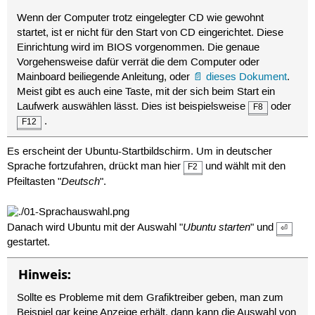
Wenn der Computer trotz eingelegter CD wie gewohnt
startet, ist er nicht für den Start von CD eingerichtet. Diese
Einrichtung wird im BIOS vorgenommen. Die genaue
Vorgehensweise dafür verrät die dem Computer oder
Mainboard beiliegende Anleitung, oder
dieses Dokument
.
Meist gibt es auch eine Taste, mit der sich beim Start ein
Laufwerk auswählen lässt. Dies ist beispielsweise
oder
F8
.
F12
Es erscheint der Ubuntu-Startbildschirm. Um in deutscher
Sprache fortzufahren, drückt man hier
und wählt mit den
F2
Deutsch
Pfeiltasten "
".
Ubuntu starten
Danach wird Ubuntu mit der Auswahl "
" und
⏎
gestartet.
Hinweis:
Sollte es Probleme mit dem Grafiktreiber geben, man zum
Beispiel gar keine Anzeige erhält, dann kann die Auswahl von