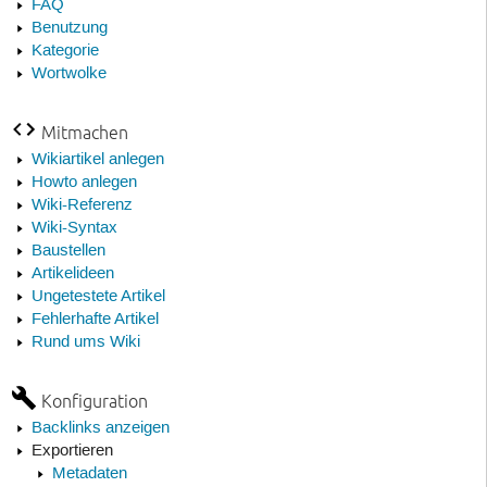
FAQ
Benutzung
Kategorie
Wortwolke
Mitmachen
Wikiartikel anlegen
Howto anlegen
Wiki-Referenz
Wiki-Syntax
Baustellen
Artikelideen
Ungetestete Artikel
Fehlerhafte Artikel
Rund ums Wiki
Konfiguration
Backlinks anzeigen
Exportieren
Metadaten