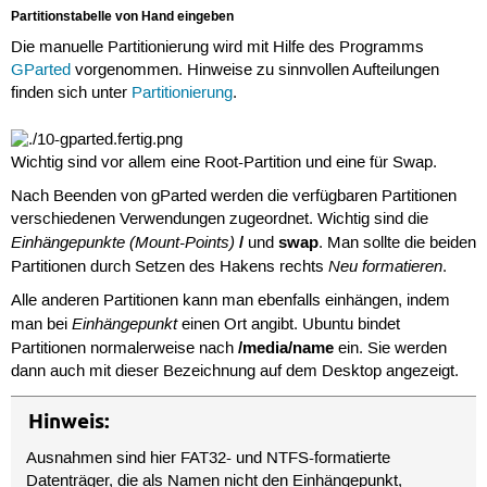
Partitionstabelle von Hand eingeben
Die manuelle Partitionierung wird mit Hilfe des Programms
GParted
vorgenommen. Hinweise zu sinnvollen Aufteilungen
finden sich unter
Partitionierung
.
Wichtig sind vor allem eine Root-Partition und eine für Swap.
Nach Beenden von gParted werden die verfügbaren Partitionen
verschiedenen Verwendungen zugeordnet. Wichtig sind die
Einhängepunkte (Mount-Points)
/
swap
und
. Man sollte die beiden
Neu formatieren
Partitionen durch Setzen des Hakens rechts
.
Alle anderen Partitionen kann man ebenfalls einhängen, indem
Einhängepunkt
man bei
einen Ort angibt. Ubuntu bindet
/media/name
Partitionen normalerweise nach
ein. Sie werden
dann auch mit dieser Bezeichnung auf dem Desktop angezeigt.
Hinweis:
Ausnahmen sind hier FAT32- und NTFS-formatierte
Datenträger, die als Namen nicht den Einhängepunkt,