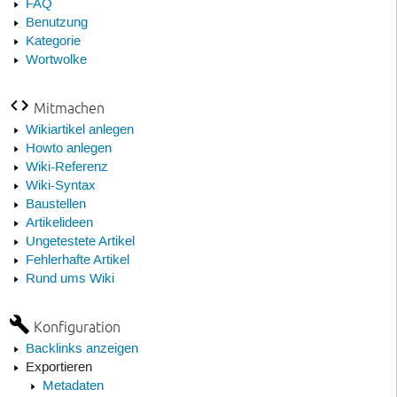
FAQ
Benutzung
Kategorie
Wortwolke
Mitmachen
Wikiartikel anlegen
Howto anlegen
Wiki-Referenz
Wiki-Syntax
Baustellen
Artikelideen
Ungetestete Artikel
Fehlerhafte Artikel
Rund ums Wiki
Konfiguration
Backlinks anzeigen
Exportieren
Metadaten