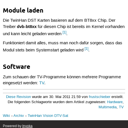
Module laden
Die TwinHan DST Karten basieren auf dem BT8xx Chip. Der
dvb-bt8xx
Treiber
für diesen Chip ist bereits im Kernel vorhanden
[1]
und kann leicht geladen werden
.
Funktioniert damit alles, muss man noch dafür sorgen, dass das
[1]
Modul stets beim Systemstart geladen wird
.
Software
Zum schauen der TV-Programme können mehrere Programme
eingesetzt werden:
TV
.
Diese Revision
wurde am 30. Mai 2011 21:59 von
frustschieber
erstellt.
Die folgenden Schlagworte wurden dem Artikel zugewiesen:
Hardware
,
Multimedia
,
TV
Wiki
Archiv
TwinHan Vision DTV-Sat
Powered by
Inyoka