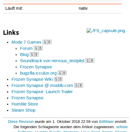
Läuft mit:
nativ
Links
Mode 7 Games
🇬🇧
Forum
🇬🇧
Blog
🇬🇧
Soundtrack von nervous_testpilot
🇬🇧
Frozen Synapse
bugzilla.icculus.org
🇬🇧
Frozen Synapse Wiki
🇬🇧
Frozen Synapse @ moddb.com
🇬🇧
Frozen Synapse: Launch Trailer
Frozen Synapse
Humble Store
Steam Shop
Diese Revision
wurde am 1. Oktober 2018 22:59 von
BillMaier
erstellt.
Die folgenden Schlagworte wurden dem Artikel zugewiesen:
unfreie