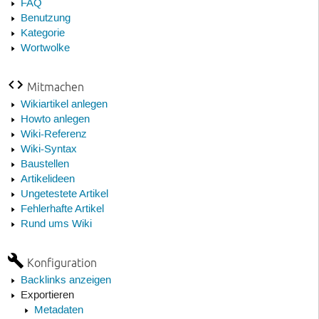
FAQ
Benutzung
Kategorie
Wortwolke
Mitmachen
Wikiartikel anlegen
Howto anlegen
Wiki-Referenz
Wiki-Syntax
Baustellen
Artikelideen
Ungetestete Artikel
Fehlerhafte Artikel
Rund ums Wiki
Konfiguration
Backlinks anzeigen
Exportieren
Metadaten