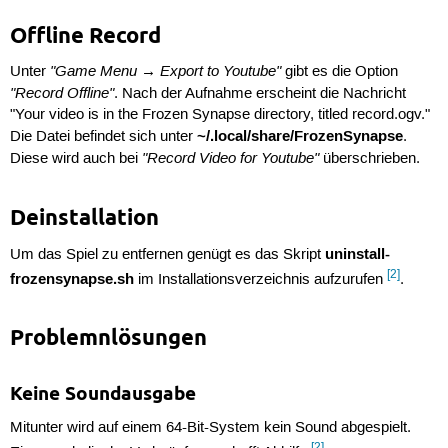
Offline Record
"Game Menu → Export to Youtube"
Unter
gibt es die Option
"Record Offline"
. Nach der Aufnahme erscheint die Nachricht
"Your video is in the Frozen Synapse directory, titled record.ogv."
~/.local/share/FrozenSynapse
Die Datei befindet sich unter
.
"Record Video for Youtube"
Diese wird auch bei
überschrieben.
Deinstallation
uninstall-
Um das Spiel zu entfernen genügt es das Skript
[2]
frozensynapse.sh
im Installationsverzeichnis aufzurufen
.
Problemnlösungen
Keine Soundausgabe
Mitunter wird auf einem 64-Bit-System kein Sound abgespielt.
[2]