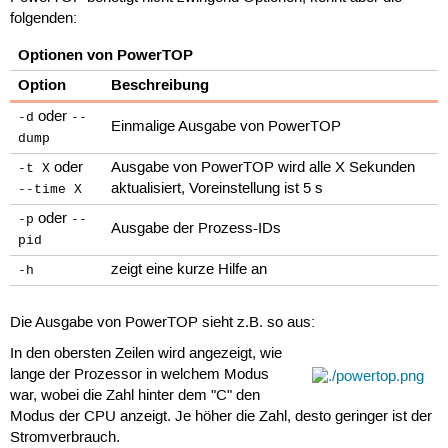
folgenden:
Optionen von PowerTOP
Option
Beschreibung
oder
-d
--
Einmalige Ausgabe von PowerTOP
dump
oder
Ausgabe von PowerTOP wird alle X Sekunden
-t X
aktualisiert, Voreinstellung ist 5 s
--time X
oder
-p
--
Ausgabe der Prozess-IDs
pid
zeigt eine kurze Hilfe an
-h
Die Ausgabe von PowerTOP sieht z.B. so aus:
In den obersten Zeilen wird angezeigt, wie
lange der Prozessor in welchem Modus
war, wobei die Zahl hinter dem "C" den
Modus der CPU anzeigt. Je höher die Zahl, desto geringer ist der
Stromverbrauch.