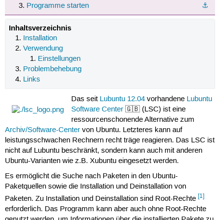
Programme starten
⚓︎
Inhaltsverzeichnis
Installation
Verwendung
Einstellungen
Problembehebung
Links
Das seit
Lubuntu 12.04
vorhandene
Lubuntu
Software Center
🇬🇧 (LSC) ist eine
ressourcenschonende Alternative zum
Archiv/Software-Center
von Ubuntu. Letzteres kann auf
leistungsschwachen Rechnern recht träge reagieren. Das LSC ist
nicht auf Lubuntu beschränkt, sondern kann auch mit anderen
Ubuntu-Varianten wie z.B. Xubuntu eingesetzt werden.
Es ermöglicht die Suche nach Paketen in den Ubuntu-
Paketquellen sowie die Installation und Deinstallation von
[1]
Paketen. Zu Installation und Deinstallation sind Root-Rechte
erforderlich. Das Programm kann aber auch ohne Root-Rechte
genutzt werden, um Informationen über die installierten Pakete zu