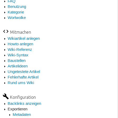
FAQ
Benutzung
Kategorie
Wortwolke
Mitmachen
Wikiartikel anlegen
Howto anlegen
Wiki-Referenz
Wiki-Syntax
Baustellen
Artikelideen
Ungetestete Artikel
Fehlerhafte Artikel
Rund ums Wiki
Konfiguration
Backlinks anzeigen
Exportieren
Metadaten