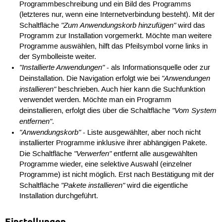
Programmbeschreibung und ein Bild des Programms
(letzteres nur, wenn eine Internetverbindung besteht). Mit der
"Zum Anwendungskorb hinzufügen"
Schaltfläche
wird das
Programm zur Installation vorgemerkt. Möchte man weitere
Programme auswählen, hilft das Pfeilsymbol vorne links in
der Symbolleiste weiter.
"Installierte Anwendungen"
- als Informationsquelle oder zur
"Anwendungen
Deinstallation. Die Navigation erfolgt wie bei
installieren"
beschrieben. Auch hier kann die Suchfunktion
verwendet werden. Möchte man ein Programm
"Vom System
deinstallieren, erfolgt dies über die Schaltfläche
entfernen"
.
"Anwendungskorb"
- Liste ausgewählter, aber noch nicht
installierter Programme inklusive ihrer abhängigen Pakete.
"Verwerfen"
Die Schaltfläche
entfernt alle ausgewählten
Programme wieder, eine selektive Auswahl (einzelner
Programme) ist nicht möglich. Erst nach Bestätigung mit der
"Pakete installieren"
Schaltfläche
wird die eigentliche
Installation durchgeführt.
Einstellungen