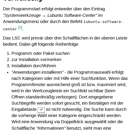
Der Programmstart erfolgt entweder über den Eintrag
"Systemwerkzeuge → Lubuntu Software-Center"
im
Anwendungsmenü oder durch den Befehl
lubuntu-software-
[3]
.
center
Das LSC wird primär über drei Schaltflächen in der oberen Leiste
bedient. Dabei gilt folgende Reihenfolge:
Programm oder Paket suchen
zur Installation vormerken
Installation durchführen
"Anwendungen installieren"
- die Programmauswahl erfolgt
nach Kategorien oder mit Hilfe einer Suchfunktion. Wenn das
Programmfenster ausreichend groß ist bzw. maximiert wird,
wird in der Werkzeugleiste ein Suchfeld sichtbar (beim
Öffnen standardmäßig verborgen). Dort eingegebene
Suchbegriffe werden sofort gesucht, ein Bestätigen mit der
Eingabetaste
ist nicht notwendig. Die Suche kann durch
⏎
die vorherige Wahl einer Kategorie eingeschränkt werden.
Wird eine Anwendung via Doppelklick ausgewählt oder die
"Informationen"
Schaltfläche
benutzt, sieht man eine