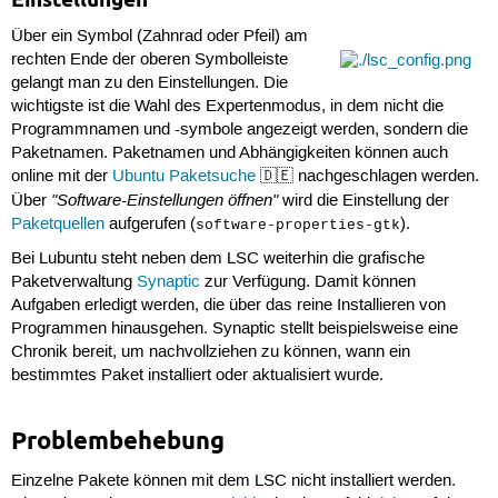
Über ein Symbol (Zahnrad oder Pfeil) am
rechten Ende der oberen Symbolleiste
gelangt man zu den Einstellungen. Die
wichtigste ist die Wahl des Expertenmodus, in dem nicht die
Programmnamen und -symbole angezeigt werden, sondern die
Paketnamen. Paketnamen und Abhängigkeiten können auch
online mit der
Ubuntu Paketsuche
🇩🇪 nachgeschlagen werden.
"Software-Einstellungen öffnen"
Über
wird die Einstellung der
Paketquellen
aufgerufen (
).
software-properties-gtk
Bei Lubuntu steht neben dem LSC weiterhin die grafische
Paketverwaltung
Synaptic
zur Verfügung. Damit können
Aufgaben erledigt werden, die über das reine Installieren von
Programmen hinausgehen. Synaptic stellt beispielsweise eine
Chronik bereit, um nachvollziehen zu können, wann ein
bestimmtes Paket installiert oder aktualisiert wurde.
Problembehebung
Einzelne Pakete können mit dem LSC nicht installiert werden.