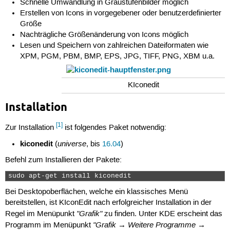
Schnelle Umwandlung in Graustufenbilder möglich
Erstellen von Icons in vorgegebener oder benutzerdefinierter
Größe
Nachträgliche Größenänderung von Icons möglich
Lesen und Speichern von zahlreichen Dateiformaten wie
XPM, PGM, PBM, BMP, EPS, JPG, TIFF, PNG, XBM u.a.
KIconedit
Installation
[1]
Zur Installation
ist folgendes Paket notwendig:
kiconedit
universe
(
, bis
16.04
)
Befehl zum Installieren der Pakete:
sudo apt-get install kiconedit 
Bei Desktopoberflächen, welche ein klassisches Menü
bereitstellen, ist KIconEdit nach erfolgreicher Installation in der
"Grafik"
Regel im Menüpunkt
zu finden. Unter KDE erscheint das
"Grafik → Weitere Programme →
Programm im Menüpunkt