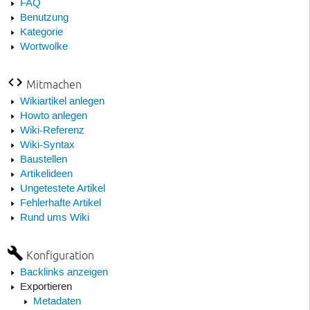
FAQ
Benutzung
Kategorie
Wortwolke
Mitmachen
Wikiartikel anlegen
Howto anlegen
Wiki-Referenz
Wiki-Syntax
Baustellen
Artikelideen
Ungetestete Artikel
Fehlerhafte Artikel
Rund ums Wiki
Konfiguration
Backlinks anzeigen
Exportieren
Metadaten