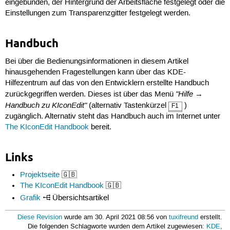
eingebunden, der Hintergrund der Arbeitsfläche festgelegt oder die
Einstellungen zum Transparenzgitter festgelegt werden.
Handbuch
Bei über die Bedienungsinformationen in diesem Artikel
hinausgehenden Fragestellungen kann über das KDE-
Hilfezentrum auf das von den Entwicklern erstellte Handbuch
"Hilfe →
zurückgegriffen werden. Dieses ist über das Menü
Handbuch zu KIconEdit"
(alternativ Tastenkürzel
)
F1
zugänglich. Alternativ steht das Handbuch auch im Internet unter
The KIconEdit Handbook
bereit.
Links
Projektseite
🇬🇧
The KIconEdit Handbook
🇬🇧
Grafik
Übersichtsartikel
Diese Revision
wurde am 30. April 2021 08:56 von
tuxifreund
erstellt.
Die folgenden Schlagworte wurden dem Artikel zugewiesen:
KDE
,