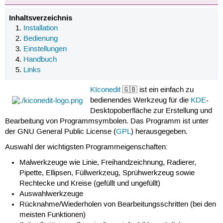
Inhaltsverzeichnis
Installation
Bedienung
Einstellungen
Handbuch
Links
KIconedit
🇬🇧 ist ein einfach zu
bedienendes Werkzeug für die
KDE
-
Desktopoberfläche zur Erstellung und
Bearbeitung von Programmsymbolen. Das Programm ist unter
der GNU General Public License (
GPL
) herausgegeben.
Auswahl der wichtigsten Programmeigenschaften:
Malwerkzeuge wie Linie, Freihandzeichnung, Radierer,
Pipette, Ellipsen, Füllwerkzeug, Sprühwerkzeug sowie
Rechtecke und Kreise (gefüllt und ungefüllt)
Auswahlwerkzeuge
Rücknahme/Wiederholen von Bearbeitungsschritten (bei den
meisten Funktionen)