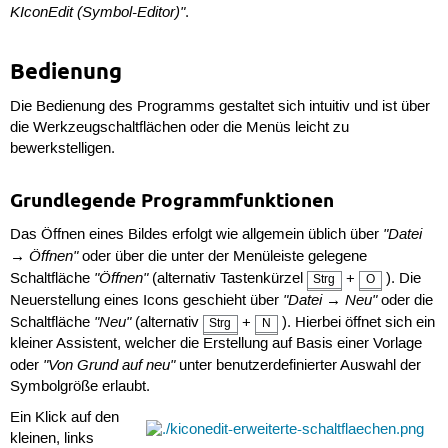
KIconEdit (Symbol-Editor)"
.
Bedienung
Die Bedienung des Programms gestaltet sich intuitiv und ist über
die Werkzeugschaltflächen oder die Menüs leicht zu
bewerkstelligen.
Grundlegende Programmfunktionen
"Datei
Das Öffnen eines Bildes erfolgt wie allgemein üblich über
→ Öffnen"
oder über die unter der Menüleiste gelegene
"Öffnen"
Schaltfläche
(alternativ Tastenkürzel
+
). Die
Strg
O
"Datei → Neu"
Neuerstellung eines Icons geschieht über
oder die
"Neu"
Schaltfläche
(alternativ
+
). Hierbei öffnet sich ein
Strg
N
kleiner Assistent, welcher die Erstellung auf Basis einer Vorlage
"Von Grund auf neu"
oder
unter benutzerdefinierter Auswahl der
Symbolgröße erlaubt.
Ein Klick auf den
kleinen, links