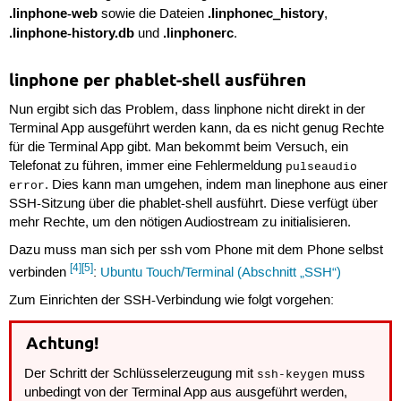
.linphone-web
.linphonec_history
sowie die Dateien
,
.linphone-history.db
.linphonerc
und
.
linphone per phablet-shell ausführen
Nun ergibt sich das Problem, dass linphone nicht direkt in der
Terminal App ausgeführt werden kann, da es nicht genug Rechte
für die Terminal App gibt. Man bekommt beim Versuch, ein
Telefonat zu führen, immer eine Fehlermeldung
pulseaudio
. Dies kann man umgehen, indem man linephone aus einer
error
SSH-Sitzung über die phablet-shell ausführt. Diese verfügt über
mehr Rechte, um den nötigen Audiostream zu initialisieren.
Dazu muss man sich per ssh vom Phone mit dem Phone selbst
[4]
[5]
verbinden
:
Ubuntu Touch/Terminal (Abschnitt „SSH“)
Zum Einrichten der SSH-Verbindung wie folgt vorgehen:
Achtung!
Der Schritt der Schlüsselerzeugung mit
muss
ssh-keygen
unbedingt von der Terminal App aus ausgeführt werden,