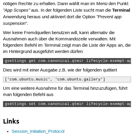
nötigen Rechte zu erhalten. Dann wählt man im Menü den Punkt
"App Scopes"
Terminal
aus. In der folgenden Liste sucht man die
"Prevent app
Anwendung heraus und aktiviert dort die Option
suspension"
.
Wer keine Fremdquellen benutzen will, kann alternativ die
Ausnahmen auch über die Kommandozeile verwalten. Mit
folgendem Befehl im Terminal zeigt man die Liste der Apps an, die
im Hintergrund ausgeführt werden dürfen:
gsettings get com.canonical.qtmir lifecycle-exempt-app
Dies wird mit einer Ausgabe z.B. wie der folgenden quittiert
['com.ubuntu.music', 'com.ubuntu.gallery']
Um eine weitere Ausnahme für das Terminal hinzuzufügen, führt
man folgenden Befehl aus
gsettings set com.canonical.qtmir lifecycle-exempt-app
Links
Session_Initiation_Protocol