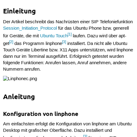
Einleitung
Der Artikel beschreibt das Nachrüsten einer SIP Telefoniefunktion
Session_Initiation_Protocol
für das Ubuntu Phone bzw. generell
[1]
für Geräte, die mit
Ubuntu Touch
laufen. Dazu wird über apt-
[2]
[3]
get
das Programm linphone
installiert. Da nicht alle Ubuntu
Touch Geräte Libertine bzw. X11 Apps unterstützen, wird linphone
dann nur im Terminal ausgeführt. Erfolgreich getestet wurden
folgende Funktionen: Anrufen lassen, Anruf annehmen, andere
Nummern anrufen.
Anleitung
Konfiguration von linphone
Am einfachsten erfolgt die Konfiguration von linphone am Ubuntu
Desktop mit grafischer Oberfläche. Dazu installiert und
[3]