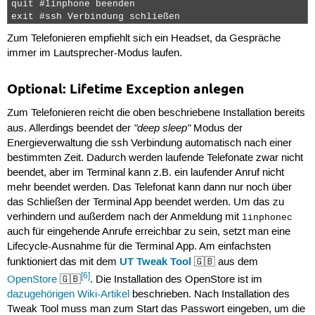
quit #linphone beenden

exit #ssh Verbindung schließen 
Zum Telefonieren empfiehlt sich ein Headset, da Gespräche
immer im Lautsprecher-Modus laufen.
Optional: Lifetime Exception anlegen
Zum Telefonieren reicht die oben beschriebene Installation bereits
"deep sleep"
aus. Allerdings beendet der
Modus der
Energieverwaltung die ssh Verbindung automatisch nach einer
bestimmten Zeit. Dadurch werden laufende Telefonate zwar nicht
beendet, aber im Terminal kann z.B. ein laufender Anruf nicht
mehr beendet werden. Das Telefonat kann dann nur noch über
das Schließen der Terminal App beendet werden. Um das zu
verhindern und außerdem nach der Anmeldung mit
linphonec
auch für eingehende Anrufe erreichbar zu sein, setzt man eine
Lifecycle-Ausnahme für die Terminal App. Am einfachsten
UT Tweak Tool
funktioniert das mit dem
🇬🇧 aus dem
[6]
OpenStore
🇬🇧
. Die Installation des OpenStore ist im
dazugehörigen Wiki-Artikel
beschrieben. Nach Installation des
Tweak Tool muss man zum Start das Passwort eingeben, um die