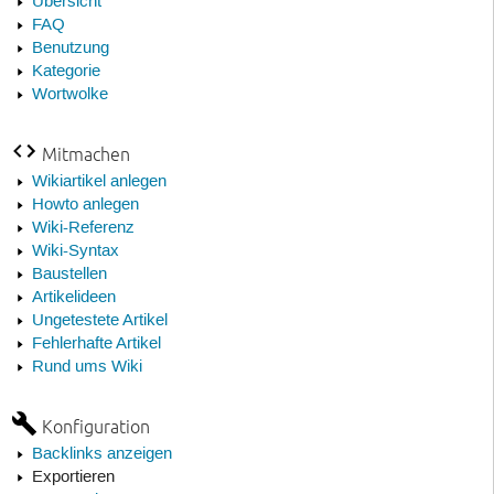
Übersicht
FAQ
Benutzung
Kategorie
Wortwolke
Mitmachen
Wikiartikel anlegen
Howto anlegen
Wiki-Referenz
Wiki-Syntax
Baustellen
Artikelideen
Ungetestete Artikel
Fehlerhafte Artikel
Rund ums Wiki
Konfiguration
Backlinks anzeigen
Exportieren