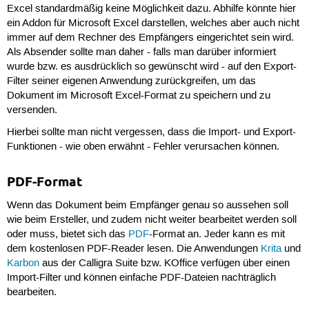
Excel standardmäßig keine Möglichkeit dazu. Abhilfe könnte hier
ein Addon für Microsoft Excel darstellen, welches aber auch nicht
immer auf dem Rechner des Empfängers eingerichtet sein wird.
Als Absender sollte man daher - falls man darüber informiert
wurde bzw. es ausdrücklich so gewünscht wird - auf den Export-
Filter seiner eigenen Anwendung zurückgreifen, um das
Dokument im Microsoft Excel-Format zu speichern und zu
versenden.
Hierbei sollte man nicht vergessen, dass die Import- und Export-
Funktionen - wie oben erwähnt - Fehler verursachen können.
PDF-Format
Wenn das Dokument beim Empfänger genau so aussehen soll
wie beim Ersteller, und zudem nicht weiter bearbeitet werden soll
oder muss, bietet sich das
PDF
-Format an. Jeder kann es mit
dem kostenlosen PDF-Reader lesen. Die Anwendungen
Krita
und
Karbon
aus der Calligra Suite bzw. KOffice verfügen über einen
Import-Filter und können einfache PDF-Dateien nachträglich
bearbeiten.