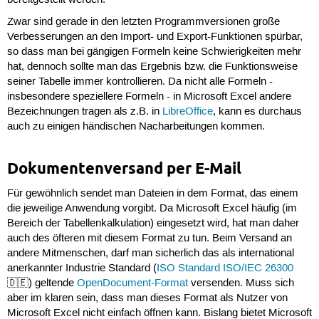
Zwar sind gerade in den letzten Programmversionen große
Verbesserungen an den Import- und Export-Funktionen spürbar,
so dass man bei gängigen Formeln keine Schwierigkeiten mehr
hat, dennoch sollte man das Ergebnis bzw. die Funktionsweise
seiner Tabelle immer kontrollieren. Da nicht alle Formeln -
insbesondere speziellere Formeln - in Microsoft Excel andere
Bezeichnungen tragen als z.B. in
LibreOffice
, kann es durchaus
auch zu einigen händischen Nacharbeitungen kommen.
Dokumentenversand per E-Mail
Für gewöhnlich sendet man Dateien in dem Format, das einem
die jeweilige Anwendung vorgibt. Da Microsoft Excel häufig (im
Bereich der Tabellenkalkulation) eingesetzt wird, hat man daher
auch des öfteren mit diesem Format zu tun. Beim Versand an
andere Mitmenschen, darf man sicherlich das als international
anerkannter Industrie Standard (
ISO Standard ISO/IEC 26300
🇩🇪) geltende
OpenDocument-Format
versenden. Muss sich
aber im klaren sein, dass man dieses Format als Nutzer von
Microsoft Excel nicht einfach öffnen kann. Bislang bietet Microsoft