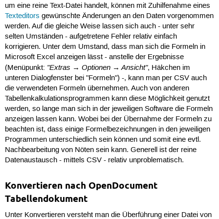
um eine reine Text-Datei handelt, können mit Zuhilfenahme eines
Texteditors
gewünschte Änderungen an den Daten vorgenommen
werden. Auf die gleiche Weise lassen sich auch - unter sehr
selten Umständen - aufgetretene Fehler relativ einfach
korrigieren. Unter dem Umstand, dass man sich die Formeln in
Microsoft Excel anzeigen lässt - anstelle der Ergebnisse
"Extras → Optionen → Ansicht"
(Menüpunkt:
, Häkchen im
unteren Dialogfenster bei "Formeln") -, kann man per CSV auch
die verwendeten Formeln übernehmen. Auch von anderen
Tabellenkalkulationsprogrammen kann diese Möglichkeit genutzt
werden, so lange man sich in der jeweiligen Software die Formeln
anzeigen lassen kann. Wobei bei der Übernahme der Formeln zu
beachten ist, dass einige Formelbezeichnungen in den jeweiligen
Programmen unterschiedlich sein können und somit eine evtl.
Nachbearbeitung von Nöten sein kann. Generell ist der reine
Datenaustausch - mittels CSV - relativ unproblematisch.
Konvertieren nach OpenDocument
Tabellendokument
Unter Konvertieren versteht man die Überführung einer Datei von