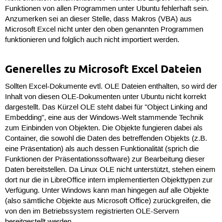
Funktionen von allen Programmen unter Ubuntu fehlerhaft sein.
Anzumerken sei an dieser Stelle, dass Makros (VBA) aus
Microsoft Excel nicht unter den oben genannten Programmen
funktionieren und folglich auch nicht importiert werden.
Generelles zu Microsoft Excel Dateien
Sollten Excel-Dokumente evtl. OLE Dateien enthalten, so wird der
Inhalt von diesen OLE-Dokumenten unter Ubuntu nicht korrekt
dargestellt. Das Kürzel OLE steht dabei für "Object Linking and
Embedding", eine aus der Windows-Welt stammende Technik
zum Einbinden von Objekten. Die Objekte fungieren dabei als
Container, die sowohl die Daten des betreffenden Objekts (z.B.
eine Präsentation) als auch dessen Funktionalität (sprich die
Funktionen der Präsentationssoftware) zur Bearbeitung dieser
Daten bereitstellen. Da Linux OLE nicht unterstützt, stehen einem
dort nur die in LibreOffice intern implementierten Objekttypen zur
Verfügung. Unter Windows kann man hingegen auf alle Objekte
(also sämtliche Objekte aus Microsoft Office) zurückgreifen, die
von den im Betriebssystem registrierten OLE-Servern
bereitgestellt werden.