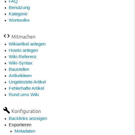
FAQ
Benutzung
Kategorie
Wortwolke
Mitmachen
Wikiartikel anlegen
Howto anlegen
Wiki-Referenz
Wiki-Syntax
Baustellen
Artikelideen
Ungetestete Artikel
Fehlerhafte Artikel
Rund ums Wiki
Konfiguration
Backlinks anzeigen
Exportieren
Metadaten