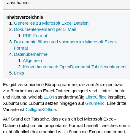
anschauen.
Inhaltsverzeichnis
Generelles zu Microsoft Excel Dateien
Dokumentenversand per E-Mail
PDF-Format
Dokumente öffnen und speichern im Microsoft Excel-
Format
Datenübernahme
Allgemein
Konvertieren nach OpenDocument Tabellendokument
Links
Es gibt verschiedene Büroprogramme, die zum Anzeigen bzw.
zur Bearbeitung von Excel-Dateien geeignet sind. Unter Ubuntu
und Kubuntu wird ab
11.04
standardmäßig
LibreOffice
installiert.
Xubuntu und Lubuntu setzen hingegen auf
Gnumeric
. Eine dritte
Variante ist
Calligra/KOffice
.
Auf Grund der Tatsache, dass es sich bei Microsoft Excel-
.xls
Dateien (
) um ein proprietäres Format handelt - welches somit
nicht öffentlich dokumentiert ist - können die Export- und Import-