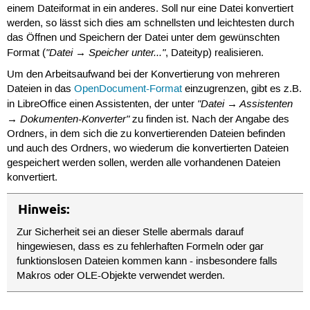
einem Dateiformat in ein anderes. Soll nur eine Datei konvertiert
werden, so lässt sich dies am schnellsten und leichtesten durch
das Öffnen und Speichern der Datei unter dem gewünschten
"Datei → Speicher unter..."
Format (
, Dateityp) realisieren.
Um den Arbeitsaufwand bei der Konvertierung von mehreren
Dateien in das
OpenDocument-Format
einzugrenzen, gibt es z.B.
"Datei → Assistenten
in LibreOffice einen Assistenten, der unter
→ Dokumenten-Konverter"
zu finden ist. Nach der Angabe des
Ordners, in dem sich die zu konvertierenden Dateien befinden
und auch des Ordners, wo wiederum die konvertierten Dateien
gespeichert werden sollen, werden alle vorhandenen Dateien
konvertiert.
Hinweis:
Zur Sicherheit sei an dieser Stelle abermals darauf
hingewiesen, dass es zu fehlerhaften Formeln oder gar
funktionslosen Dateien kommen kann - insbesondere falls
Makros oder OLE-Objekte verwendet werden.