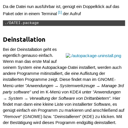
Da die Datei nun ausführbar ist, genügt ein Doppelklick auf das
[1]
Paket oder in einem Terminal
der Aufruf
./DATEI.package 
Deinstallation
Bei der Deinstallation geht es
eigentlich genauso einfach.
Wenn man das erste Mal auf
seinem System eine Autopackage-Datei installiert, werden auch
andere Programme mitinstalliert, die eine Auflistung der
installierten Programme zeigt. Diese findet man im GNOME-
"Anwendungen → Systemwerkzeuge → Manage 3rd
Menü unter
party software"
"Anwendungen
und im K-Menü von KDE4 unter
→ System → Verwaltung der Software von Drittanbietern"
. Hier
findet man dann eine kleine Liste von installierter Software, es
genügt einfach ein Programm zu markieren und anschließend auf
Remove
Deinstallieren
"
" (GNOME) bzw. "
" (KDE) zu klicken. Mit
der Bestätigung wird dieses Programm endgültig deinstalliert.