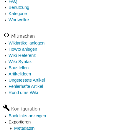
FAQ
Benutzung
Kategorie
Wortwolke
Mitmachen
Wikiartikel anlegen
Howto anlegen
Wiki-Referenz
Wiki-Syntax
Baustellen
Artikelideen
Ungetestete Artikel
Fehlerhafte Artikel
Rund ums Wiki
Konfiguration
Backlinks anzeigen
Exportieren
Metadaten