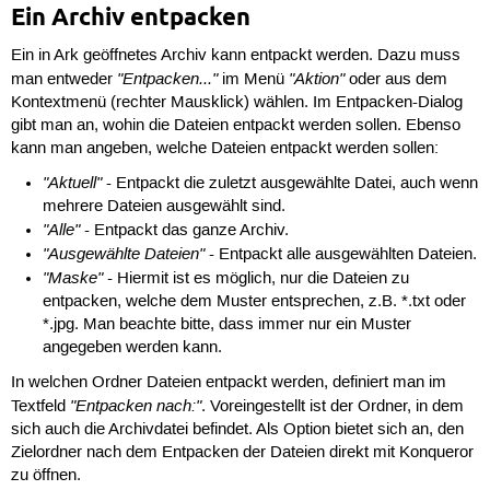
Ein Archiv entpacken
Ein in Ark geöffnetes Archiv kann entpackt werden. Dazu muss
"Entpacken..."
"Aktion"
man entweder
im Menü
oder aus dem
Kontextmenü (rechter Mausklick) wählen. Im Entpacken-Dialog
gibt man an, wohin die Dateien entpackt werden sollen. Ebenso
kann man angeben, welche Dateien entpackt werden sollen:
"Aktuell"
- Entpackt die zuletzt ausgewählte Datei, auch wenn
mehrere Dateien ausgewählt sind.
"Alle"
- Entpackt das ganze Archiv.
"Ausgewählte Dateien"
- Entpackt alle ausgewählten Dateien.
"Maske"
- Hiermit ist es möglich, nur die Dateien zu
entpacken, welche dem Muster entsprechen, z.B. *.txt oder
*.jpg. Man beachte bitte, dass immer nur ein Muster
angegeben werden kann.
In welchen Ordner Dateien entpackt werden, definiert man im
"Entpacken nach:"
Textfeld
. Voreingestellt ist der Ordner, in dem
sich auch die Archivdatei befindet. Als Option bietet sich an, den
Zielordner nach dem Entpacken der Dateien direkt mit Konqueror
zu öffnen.