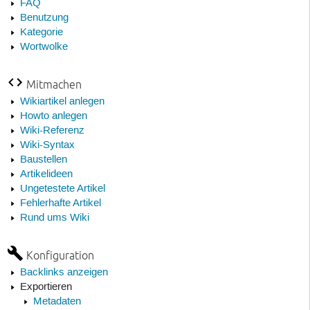
FAQ
Benutzung
Kategorie
Wortwolke
Mitmachen
Wikiartikel anlegen
Howto anlegen
Wiki-Referenz
Wiki-Syntax
Baustellen
Artikelideen
Ungetestete Artikel
Fehlerhafte Artikel
Rund ums Wiki
Konfiguration
Backlinks anzeigen
Exportieren
Metadaten