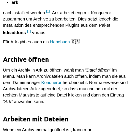
ark
[1]
nachinstalliert werden
. Ark arbeitet eng mit Konqueror
zusammen um Archive zu bearbeiten. Dies setzt jedoch die
Installation des entsprechenden Plugins aus dem Paket
[1]
kdeaddons
voraus.
Für Ark gibt es auch ein
Handbuch
🇬🇧 .
Archive öffnen
"Datei öffnen"
Um ein Archiv in Ark zu öffnen, wählt man
im
Menü. Man kann Archivdateien auch öffnen, indem man sie aus
dem Dateimanager
Konqueror
herüberzieht. Normalerweise sind
Archivdateien Ark zugeordnet, so dass man einfach mit der
rechten Maustaste auf eine Datei klicken und dann den Eintrag
"Ark"
anwählen kann.
Arbeiten mit Dateien
Wenn ein Archiv einmal geöffnet ist, kann man