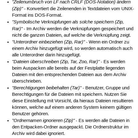
"Zeilenumbruch von LF nach CRLF (DOS-Notation) ändern
(Zip)"
- Konvertiert die Zeilenenden in Textdateien vom UNIX-
Format ins DOS-Format.
"Symbolische Verknüpfungen als solche speichern (Zip,
Rar)"
- Im Archiv werden die Verknüpfungen gespeichert und
nicht die ganzen Dateien, auf welche die Verknüpfung zeigt.
"Unterordner einbeziehen (Zip, Rar)"
- Wenn ein Ordner zu
einem Archiv hinzugefügt wird, so werden automatisch auch
alle Unterordner darin hinzugefügt.
"Dateien überschreiben (Zip, Tar, Zoo, Rar)"
- Es werden
beim Auspacken alle bereits auf der Festplatte liegenden
Dateien mit den entsprechenden Dateien aus dem Archiv
überschrieben.
"Berechtigungen beibehalten (Tar)"
- Benutzer, Gruppe und
Berechtigungen für die Dateien mit speichern. Nutzen Sie
diese Einstellung mit Vorsicht, da hieraus Dateien resultieren
können, welche auf einem anderen System keinem gültigen
Benutzer gehören.
"Ordnernamen ignorieren (Zip)"
- Es werden alle Dateien in
den Entpacken-Ordner ausgepackt. Die Ordnerstruktur im
Archiv wird dabei ignoriert.