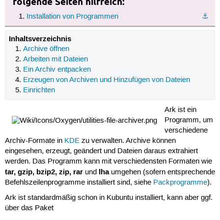
folgende Seiten hilfreich:
Installation von Programmen
⚓︎
Inhaltsverzeichnis
Archive öffnen
Arbeiten mit Dateien
Ein Archiv entpacken
Erzeugen von Archiven und Hinzufügen von Dateien
Einrichten
Ark ist ein
Programm, um
verschiedene
Archiv-Formate in
KDE
zu verwalten. Archive können
eingesehen, erzeugt, geändert und Dateien daraus extrahiert
werden. Das Programm kann mit verschiedensten Formaten wie
tar, gzip, bzip2, zip, rar
lha
und
umgehen (sofern entsprechende
Befehlszeilenprogramme installiert sind, siehe
Packprogramme
).
Ark ist standardmäßig schon in Kubuntu installiert, kann aber ggf.
über das Paket