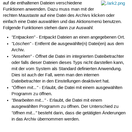
auf die enthaltenen Dateien verschiedene
Funktionen anwenden. Dazu muss man mit der
rechten Maustaste auf eine Datei des Archivs klicken oder
einfach eine Datei auswählen und das Aktionsmenü benutzen.
Folgende Funktionen stehen dann zur Auswahl:
"Entpacken"
- Entpackt Dateien an einen angegebenen Ort.
"Löschen"
- Entfernt die ausgewählte(n) Datei(en) aus dem
Archiv.
"Ansehen"
- Öffnet die Datei im integrierten Dateibetrachter
oder falls dieser Dateien dieses Typs nicht darstellen kann,
mit der vom System als Standard definierten Anwendung.
Dies ist auch der Fall, wenn man den internen
Dateibetrachter in den Einstellungen deaktiviert hat.
"Öffnen mit..."
- Erlaubt, die Datei mit einem ausgewählten
Programm zu öffnen.
"Bearbeiten mit..."
- Erlaubt, die Datei mit einem
ausgewählten Programm zu öffnen. Der Unterschied zu
"öffnen mit..."
besteht darin, dass die getätigten Änderungen
in das Archiv übernommen werden.