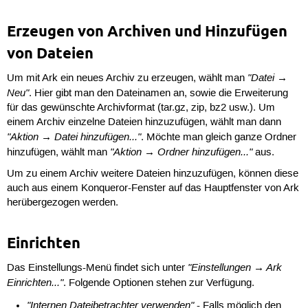
Erzeugen von Archiven und Hinzufügen
von Dateien
"Datei →
Um mit Ark ein neues Archiv zu erzeugen, wählt man
Neu"
. Hier gibt man den Dateinamen an, sowie die Erweiterung
für das gewünschte Archivformat (tar.gz, zip, bz2 usw.). Um
einem Archiv einzelne Dateien hinzuzufügen, wählt man dann
"Aktion → Datei hinzufügen..."
. Möchte man gleich ganze Ordner
"Aktion → Ordner hinzufügen..."
hinzufügen, wählt man
aus.
Um zu einem Archiv weitere Dateien hinzuzufügen, können diese
auch aus einem Konqueror-Fenster auf das Hauptfenster von Ark
herübergezogen werden.
Einrichten
"Einstellungen → Ark
Das Einstellungs-Menü findet sich unter
Einrichten..."
. Folgende Optionen stehen zur Verfügung.
"Internen Dateibetrachter verwenden"
- Falls möglich den