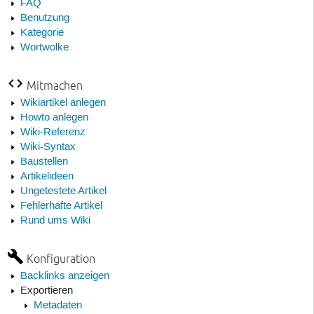
FAQ
Benutzung
Kategorie
Wortwolke
Mitmachen
Wikiartikel anlegen
Howto anlegen
Wiki-Referenz
Wiki-Syntax
Baustellen
Artikelideen
Ungetestete Artikel
Fehlerhafte Artikel
Rund ums Wiki
Konfiguration
Backlinks anzeigen
Exportieren
Metadaten