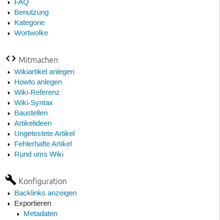
FAQ
Benutzung
Kategorie
Wortwolke
Mitmachen
Wikiartikel anlegen
Howto anlegen
Wiki-Referenz
Wiki-Syntax
Baustellen
Artikelideen
Ungetestete Artikel
Fehlerhafte Artikel
Rund ums Wiki
Konfiguration
Backlinks anzeigen
Exportieren
Metadaten