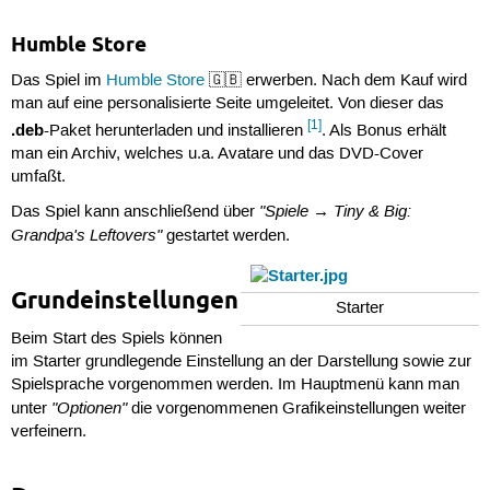
Humble Store
Das Spiel im
Humble Store
🇬🇧 erwerben. Nach dem Kauf wird
man auf eine personalisierte Seite umgeleitet. Von dieser das
[1]
.deb
-Paket herunterladen und installieren
. Als Bonus erhält
man ein Archiv, welches u.a. Avatare und das DVD-Cover
umfaßt.
"Spiele → Tiny & Big:
Das Spiel kann anschließend über
Grandpa's Leftovers"
gestartet werden.
Grundeinstellungen
Starter
Beim Start des Spiels können
im Starter grundlegende Einstellung an der Darstellung sowie zur
Spielsprache vorgenommen werden. Im Hauptmenü kann man
"Optionen"
unter
die vorgenommenen Grafikeinstellungen weiter
verfeinern.