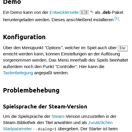
Demo
.deb
Ein Demo kann von der
Entwicklerseite
🇬🇧 ⮷ als
-Paket
[1]
heruntergeladen werden. Dieses anschließend installieren
.
Konfiguration
"Options"
Über den Menüpunkt
, welcher im Spiel auch über
Esc
erreicht werden kann, können Einstellungen an der Auflösung
vorgenommen werden. Das Menü innerhalb des Spiels beinhaltet
"Controller"
außerdem noch den Punkt
. Hier kann die
Tastenbelegung
angepaßt werden.
Problembehebung
Spielsprache der Steam-Version
Um die Spielsprache der
Steam
-Version umzustellen in der
Steam-Bibliothek den Titel anwählen und als
zusätzlichen
Startparameter
übergeben. Der Starter ist beim
--dialog=1