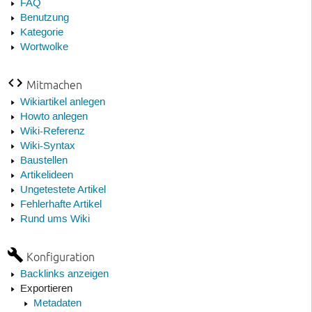
FAQ
Benutzung
Kategorie
Wortwolke
Mitmachen
Wikiartikel anlegen
Howto anlegen
Wiki-Referenz
Wiki-Syntax
Baustellen
Artikelideen
Ungetestete Artikel
Fehlerhafte Artikel
Rund ums Wiki
Konfiguration
Backlinks anzeigen
Exportieren
Metadaten