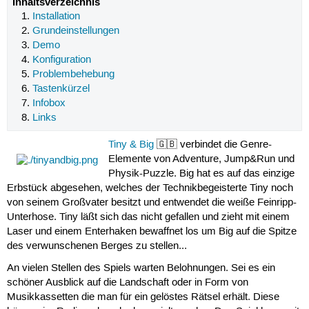
Inhaltsverzeichnis
Installation
Grundeinstellungen
Demo
Konfiguration
Problembehebung
Tastenkürzel
Infobox
Links
Tiny & Big
🇬🇧 verbindet die Genre-
Elemente von Adventure, Jump&Run und
Physik-Puzzle. Big hat es auf das einzige
Erbstück abgesehen, welches der Technikbegeisterte Tiny noch
von seinem Großvater besitzt und entwendet die weiße Feinripp-
Unterhose. Tiny läßt sich das nicht gefallen und zieht mit einem
Laser und einem Enterhaken bewaffnet los um Big auf die Spitze
des verwunschenen Berges zu stellen...
An vielen Stellen des Spiels warten Belohnungen. Sei es ein
schöner Ausblick auf die Landschaft oder in Form von
Musikkassetten die man für ein gelöstes Rätsel erhält. Diese