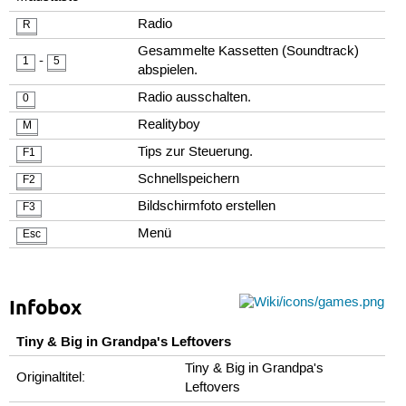
Radio
R
Gesammelte Kassetten (Soundtrack)
-
1
5
abspielen.
Radio ausschalten.
0
Realityboy
M
Tips zur Steuerung.
F1
Schnellspeichern
F2
Bildschirmfoto erstellen
F3
Menü
Esc
Infobox
Tiny & Big in Grandpa's Leftovers
Tiny & Big in Grandpa's
Originaltitel:
Leftovers