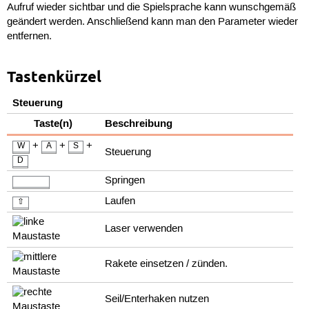
Aufruf wieder sichtbar und die Spielsprache kann wunschgemäß
geändert werden. Anschließend kann man den Parameter wieder
entfernen.
Tastenkürzel
Steuerung
Taste(n)
Beschreibung
+
+
+
W
A
S
Steuerung
D
Springen
Laufen
⇧
Laser verwenden
Rakete einsetzen / zünden.
Seil/Enterhaken nutzen