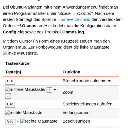
Bei Ubuntu-Varianten mit einem Anwendungsmenü findet man
"Spiele → Osmos"
einen Programmstarter unter
. Nach dem
ersten Start legt das Spiel im
Homeverzeichnis
den versteckten
~/.Osmos
Ordner
an. Hier findet man die Konfigurationsdatei
Config.cfg
Osmos.log
sowie das Protokoll
.
Mit dem Cursor (in Form eines Kreuzes) steuert man den
Organismus. Zur Fortbewegung dient die linke Maustaste
.
Tastenkürzel
Taste(n)
Funktion
Bildschirmfoto aufnehmen.
F10
/
+
↑
Zoom
↓
Spieleinstellungen aufrufen.
Esc
Verlangsamen
+
Beschleunigen
Strg