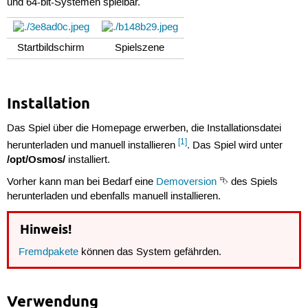
und 64-bit-Systemen spielbar.
Startbildschirm
Spielszene
Installation
Das Spiel über die Homepage erwerben, die Installationsdatei
[1]
herunterladen und manuell installieren
. Das Spiel wird unter
/opt/Osmos/
installiert.
Vorher kann man bei Bedarf eine
Demoversion
⮷ des Spiels
herunterladen und ebenfalls manuell installieren.
Hinweis!
Fremdpakete
können das System gefährden.
Verwendung