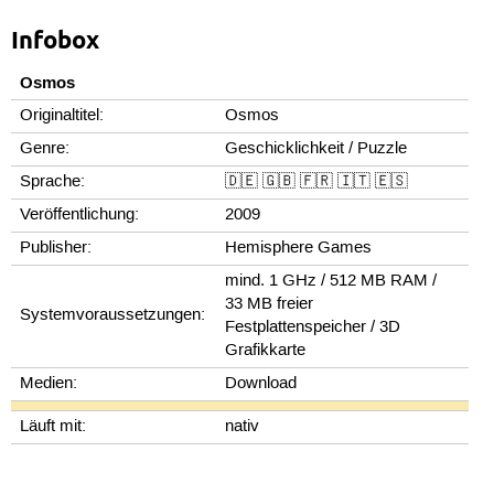
Infobox
Osmos
Originaltitel:
Osmos
Genre:
Geschicklichkeit / Puzzle
Sprache:
🇩🇪 🇬🇧 🇫🇷 🇮🇹 🇪🇸
Veröffentlichung:
2009
Publisher:
Hemisphere Games
mind. 1 GHz / 512 MB RAM /
33 MB freier
Systemvoraussetzungen:
Festplattenspeicher / 3D
Grafikkarte
Medien:
Download
Läuft mit:
nativ