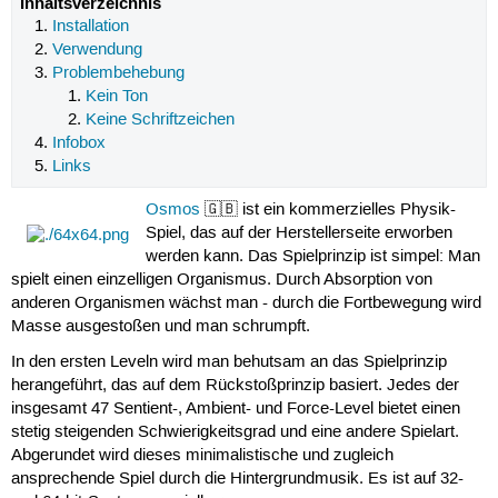
Inhaltsverzeichnis
Installation
Verwendung
Problembehebung
Kein Ton
Keine Schriftzeichen
Infobox
Links
Osmos
🇬🇧 ist ein kommerzielles Physik-
Spiel, das auf der Herstellerseite erworben
werden kann. Das Spielprinzip ist simpel: Man
spielt einen einzelligen Organismus. Durch Absorption von
anderen Organismen wächst man - durch die Fortbewegung wird
Masse ausgestoßen und man schrumpft.
In den ersten Leveln wird man behutsam an das Spielprinzip
herangeführt, das auf dem Rückstoßprinzip basiert. Jedes der
insgesamt 47 Sentient-, Ambient- und Force-Level bietet einen
stetig steigenden Schwierigkeitsgrad und eine andere Spielart.
Abgerundet wird dieses minimalistische und zugleich
ansprechende Spiel durch die Hintergrundmusik. Es ist auf 32-