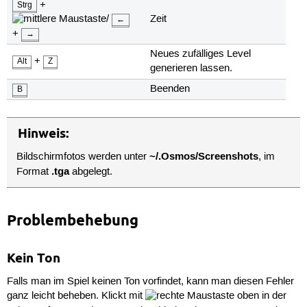
+
Strg
/
Zeit
←
+
→
Neues zufälliges Level
+
Alt
Z
generieren lassen.
Beenden
B
Hinweis:
~/.Osmos/Screenshots
Bildschirmfotos werden unter
, im
.tga
Format
abgelegt.
Problembehebung
Kein Ton
Falls man im Spiel keinen Ton vorfindet, kann man diesen Fehler
ganz leicht beheben. Klickt mit
oben in der