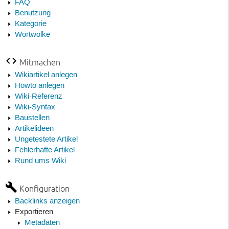
FAQ
Benutzung
Kategorie
Wortwolke
Mitmachen
Wikiartikel anlegen
Howto anlegen
Wiki-Referenz
Wiki-Syntax
Baustellen
Artikelideen
Ungetestete Artikel
Fehlerhafte Artikel
Rund ums Wiki
Konfiguration
Backlinks anzeigen
Exportieren
Metadaten