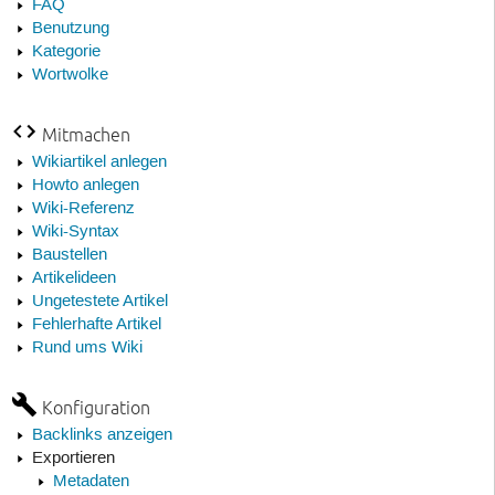
FAQ
Benutzung
Kategorie
Wortwolke
Mitmachen
Wikiartikel anlegen
Howto anlegen
Wiki-Referenz
Wiki-Syntax
Baustellen
Artikelideen
Ungetestete Artikel
Fehlerhafte Artikel
Rund ums Wiki
Konfiguration
Backlinks anzeigen
Exportieren
Metadaten