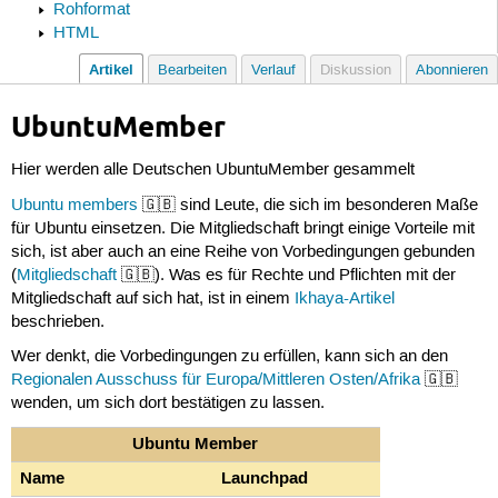
Rohformat
HTML
Artikel
Bearbeiten
Verlauf
Diskussion
Abonnieren
UbuntuMember
Hier werden alle Deutschen UbuntuMember gesammelt
Ubuntu members
🇬🇧 sind Leute, die sich im besonderen Maße
für Ubuntu einsetzen. Die Mitgliedschaft bringt einige Vorteile mit
sich, ist aber auch an eine Reihe von Vorbedingungen gebunden
(
Mitgliedschaft
🇬🇧). Was es für Rechte und Pflichten mit der
Mitgliedschaft auf sich hat, ist in einem
Ikhaya-Artikel
beschrieben.
Wer denkt, die Vorbedingungen zu erfüllen, kann sich an den
Regionalen Ausschuss für Europa/Mittleren Osten/Afrika
🇬🇧
wenden, um sich dort bestätigen zu lassen.
Ubuntu Member
Name
Launchpad