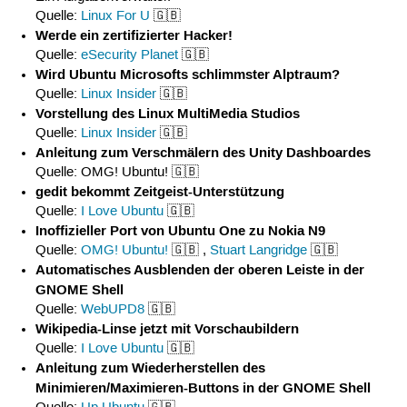
Quelle:
Linux For U
🇬🇧
Werde ein zertifizierter Hacker!
Quelle:
eSecurity Planet
🇬🇧
Wird Ubuntu Microsofts schlimmster Alptraum?
Quelle:
Linux Insider
🇬🇧
Vorstellung des Linux MultiMedia Studios
Quelle:
Linux Insider
🇬🇧
Anleitung zum Verschmälern des Unity Dashboardes
Quelle: OMG! Ubuntu! 🇬🇧
gedit bekommt Zeitgeist-Unterstützung
Quelle:
I Love Ubuntu
🇬🇧
Inoffizieller Port von Ubuntu One zu Nokia N9
Quelle:
OMG! Ubuntu!
🇬🇧 ,
Stuart Langridge
🇬🇧
Automatisches Ausblenden der oberen Leiste in der
GNOME Shell
Quelle:
WebUPD8
🇬🇧
Wikipedia-Linse jetzt mit Vorschaubildern
Quelle:
I Love Ubuntu
🇬🇧
Anleitung zum Wiederherstellen des
Minimieren/Maximieren-Buttons in der GNOME Shell