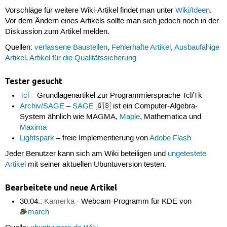
Vorschläge für weitere Wiki-Artikel findet man unter
Wiki/Ideen
.
Vor dem Ändern eines Artikels sollte man sich jedoch noch in der
Diskussion zum Artikel melden.
Quellen:
verlassene Baustellen
,
Fehlerhafte Artikel
,
Ausbaufähige
Artikel
,
Artikel für die Qualitätssicherung
Tester gesucht
Tcl
– Grundlagenartikel zur Programmiersprache Tcl/Tk
Archiv/SAGE
–
SAGE
🇬🇧 ist ein Computer-Algebra-
System ähnlich wie MAGMA,
Maple
, Mathematica und
Maxima
Lightspark
– freie Implementierung von
Adobe Flash
Jeder Benutzer kann sich am Wiki beteiligen und
ungetestete
Artikel
mit seiner aktuellen Ubuntuversion testen.
Bearbeitete und neue Artikel
30.04.:
Kamerka
- Webcam-Programm für KDE von
march