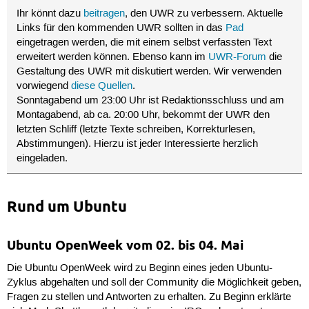
Ihr könnt dazu
beitragen
, den UWR zu verbessern. Aktuelle
Links für den kommenden UWR sollten in das
Pad
eingetragen werden, die mit einem selbst verfassten Text
erweitert werden können. Ebenso kann im
UWR-Forum
die
Gestaltung des UWR mit diskutiert werden. Wir verwenden
vorwiegend
diese Quellen
.
Sonntagabend um 23:00 Uhr ist Redaktionsschluss und am
Montagabend, ab ca. 20:00 Uhr, bekommt der UWR den
letzten Schliff (letzte Texte schreiben, Korrekturlesen,
Abstimmungen). Hierzu ist jeder Interessierte herzlich
eingeladen.
Rund um Ubuntu
Ubuntu OpenWeek vom 02. bis 04. Mai
Die Ubuntu OpenWeek wird zu Beginn eines jeden Ubuntu-
Zyklus abgehalten und soll der Community die Möglichkeit geben,
Fragen zu stellen und Antworten zu erhalten. Zu Beginn erklärte