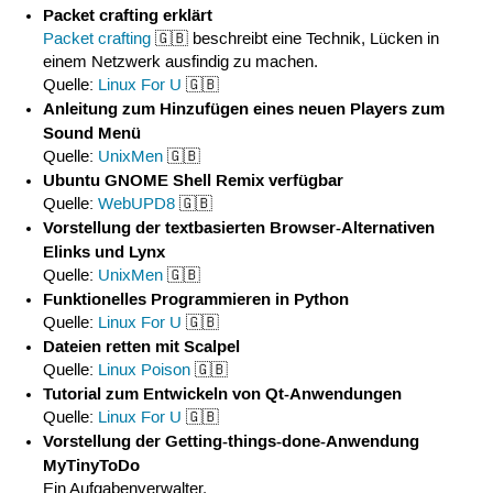
Packet crafting erklärt
Packet crafting
🇬🇧 beschreibt eine Technik, Lücken in
einem Netzwerk ausfindig zu machen.
Quelle:
Linux For U
🇬🇧
Anleitung zum Hinzufügen eines neuen Players zum
Sound Menü
Quelle:
UnixMen
🇬🇧
Ubuntu GNOME Shell Remix verfügbar
Quelle:
WebUPD8
🇬🇧
Vorstellung der textbasierten Browser-Alternativen
Elinks und Lynx
Quelle:
UnixMen
🇬🇧
Funktionelles Programmieren in Python
Quelle:
Linux For U
🇬🇧
Dateien retten mit Scalpel
Quelle:
Linux Poison
🇬🇧
Tutorial zum Entwickeln von Qt-Anwendungen
Quelle:
Linux For U
🇬🇧
Vorstellung der Getting-things-done-Anwendung
MyTinyToDo
Ein Aufgabenverwalter.