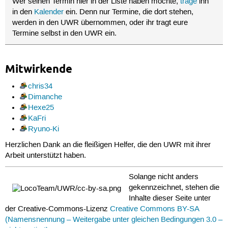
Wer seinen Termin hier in der Liste haben möchte,
trage
ihn
in den
Kalender
ein. Denn nur Termine, die dort stehen,
werden in den UWR übernommen, oder ihr tragt eure
Termine selbst in den UWR ein.
Mitwirkende
chris34
Dimanche
Hexe25
KaFri
Ryuno-Ki
Herzlichen Dank an die fleißigen Helfer, die den UWR mit ihrer
Arbeit unterstützt haben.
Solange nicht anders
gekennzeichnet, stehen die
Inhalte dieser Seite unter
der Creative-Commons-Lizenz
Creative Commons BY-SA
(Namensnennung – Weitergabe unter gleichen Bedingungen 3.0 –