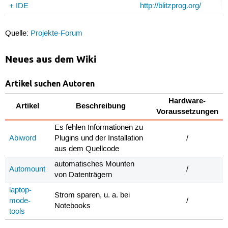
+ IDE
http://blitzprog.org/
Quelle:
Projekte-Forum
Neues aus dem Wiki
Artikel suchen Autoren
Hardware-
Artikel
Beschreibung
Voraussetzungen
Es fehlen Informationen zu
Abiword
Plugins und der Installation
/
aus dem Quellcode
automatisches Mounten
Automount
/
von Datenträgern
laptop-
Strom sparen, u. a. bei
mode-
/
Notebooks
tools