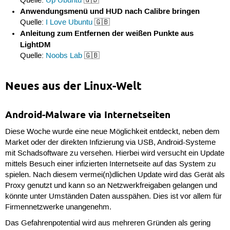
Quelle:
Up Ubuntu
🇬🇧
Anwendungsmenü und HUD nach Calibre bringen
Quelle:
I Love Ubuntu
🇬🇧
Anleitung zum Entfernen der weißen Punkte aus
LightDM
Quelle:
Noobs Lab
🇬🇧
Neues aus der Linux-Welt
Android-Malware via Internetseiten
Diese Woche wurde eine neue Möglichkeit entdeckt, neben dem
Market oder der direkten Infizierung via USB, Android-Systeme
mit Schadsoftware zu versehen. Hierbei wird versucht ein Update
mittels Besuch einer infizierten Internetseite auf das System zu
spielen. Nach diesem vermei(n)dlichen Update wird das Gerät als
Proxy genutzt und kann so an Netzwerkfreigaben gelangen und
könnte unter Umständen Daten ausspähen. Dies ist vor allem für
Firmennetzwerke unangenehm.
Das Gefahrenpotential wird aus mehreren Gründen als gering