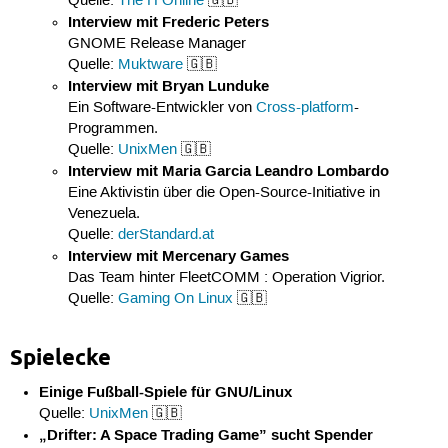
Quelle:
The H Online
🇬🇧
Interview mit Frederic Peters
GNOME Release Manager
Quelle:
Muktware
🇬🇧
Interview mit Bryan Lunduke
Ein Software-Entwickler von
Cross-platform
-
Programmen.
Quelle:
UnixMen
🇬🇧
Interview mit Maria Garcia Leandro Lombardo
Eine Aktivistin über die Open-Source-Initiative in
Venezuela.
Quelle:
derStandard.at
Interview mit Mercenary Games
Das Team hinter FleetCOMM : Operation Vigrior.
Quelle:
Gaming On Linux
🇬🇧
Spielecke
Einige Fußball-Spiele für GNU/Linux
Quelle:
UnixMen
🇬🇧
„Drifter: A Space Trading Game” sucht Spender