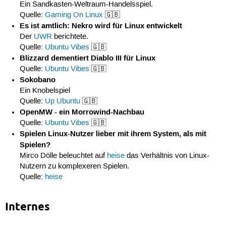
Ein Sandkasten-Weltraum-Handelsspiel.
Quelle:
Gaming On Linux
🇬🇧
Es ist amtlich: Nekro wird für Linux entwickelt
Der
UWR
berichtete.
Quelle:
Ubuntu Vibes
🇬🇧
Blizzard dementiert Diablo III für Linux
Quelle:
Ubuntu Vibes
🇬🇧
Sokobano
Ein Knobelspiel
Quelle:
Up Ubuntu
🇬🇧
OpenMW - ein Morrowind-Nachbau
Quelle:
Ubuntu Vibes
🇬🇧
Spielen Linux-Nutzer lieber mit ihrem System, als mit
Spielen?
Mirco Dölle beleuchtet auf
heise
das Verhältnis von Linux-
Nutzern zu komplexeren Spielen.
Quelle:
heise
Internes