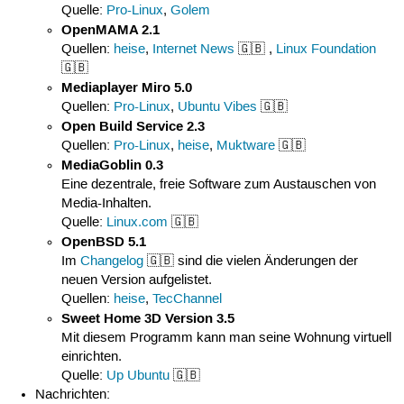
Quelle:
Pro-Linux
,
Golem
OpenMAMA 2.1
Quellen:
heise
,
Internet News
🇬🇧 ,
Linux Foundation
🇬🇧
Mediaplayer Miro 5.0
Quellen:
Pro-Linux
,
Ubuntu Vibes
🇬🇧
Open Build Service 2.3
Quellen:
Pro-Linux
,
heise
,
Muktware
🇬🇧
MediaGoblin 0.3
Eine dezentrale, freie Software zum Austauschen von
Media-Inhalten.
Quelle:
Linux.com
🇬🇧
OpenBSD 5.1
Im
Changelog
🇬🇧 sind die vielen Änderungen der
neuen Version aufgelistet.
Quellen:
heise
,
TecChannel
Sweet Home 3D Version 3.5
Mit diesem Programm kann man seine Wohnung virtuell
einrichten.
Quelle:
Up Ubuntu
🇬🇧
Nachrichten: