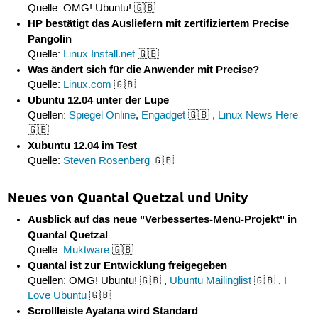
Quelle: OMG! Ubuntu! 🇬🇧
HP bestätigt das Ausliefern mit zertifiziertem Precise
Pangolin
Quelle:
Linux Install.net
🇬🇧
Was ändert sich für die Anwender mit Precise?
Quelle:
Linux.com
🇬🇧
Ubuntu 12.04 unter der Lupe
Quellen:
Spiegel Online
,
Engadget
🇬🇧 ,
Linux News Here
🇬🇧
Xubuntu 12.04 im Test
Quelle:
Steven Rosenberg
🇬🇧
Neues von Quantal Quetzal und Unity
Ausblick auf das neue "Verbessertes-Menü-Projekt" in
Quantal Quetzal
Quelle:
Muktware
🇬🇧
Quantal ist zur Entwicklung freigegeben
Quellen: OMG! Ubuntu! 🇬🇧 ,
Ubuntu Mailinglist
🇬🇧 ,
I
Love Ubuntu
🇬🇧
Scrollleiste Ayatana wird Standard