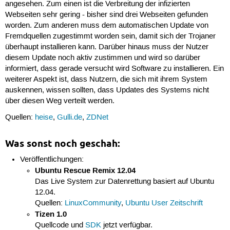
angesehen. Zum einen ist die Verbreitung der infizierten
Webseiten sehr gering - bisher sind drei Webseiten gefunden
worden. Zum anderen muss dem automatischen Update von
Fremdquellen zugestimmt worden sein, damit sich der Trojaner
überhaupt installieren kann. Darüber hinaus muss der Nutzer
diesem Update noch aktiv zustimmen und wird so darüber
informiert, dass gerade versucht wird Software zu installieren. Ein
weiterer Aspekt ist, dass Nutzern, die sich mit ihrem System
auskennen, wissen sollten, dass Updates des Systems nicht
über diesen Weg verteilt werden.
Quellen:
heise
,
Gulli.de
,
ZDNet
Was sonst noch geschah:
Veröffentlichungen:
Ubuntu Rescue Remix 12.04
Das Live System zur Datenrettung basiert auf Ubuntu
12.04.
Quellen:
LinuxCommunity
,
Ubuntu User Zeitschrift
Tizen 1.0
Quellcode und
SDK
jetzt verfügbar.