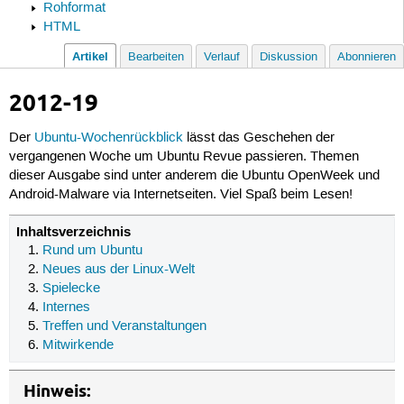
Rohformat
HTML
Artikel
Bearbeiten
Verlauf
Diskussion
Abonnieren
2012-19
Der
Ubuntu-Wochenrückblick
lässt das Geschehen der
vergangenen Woche um Ubuntu Revue passieren. Themen
dieser Ausgabe sind unter anderem die Ubuntu OpenWeek und
Android-Malware via Internetseiten. Viel Spaß beim Lesen!
Inhaltsverzeichnis
Rund um Ubuntu
Neues aus der Linux-Welt
Spielecke
Internes
Treffen und Veranstaltungen
Mitwirkende
Hinweis: