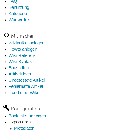
FAQ
Benutzung
Kategorie
Wortwolke
Mitmachen
Wikiartikel anlegen
Howto anlegen
Wiki-Referenz
Wiki-Syntax
Baustellen
Artikelideen
Ungetestete Artikel
Fehlerhafte Artikel
Rund ums Wiki
Konfiguration
Backlinks anzeigen
Exportieren
Metadaten