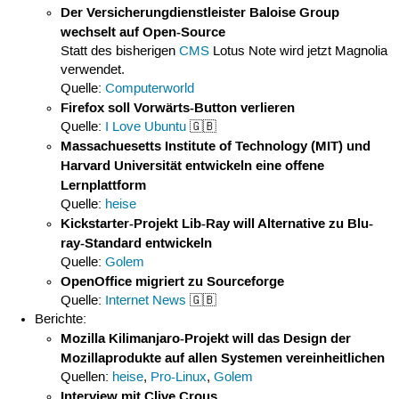
Der Versicherungdienstleister Baloise Group
wechselt auf Open-Source
Statt des bisherigen
CMS
Lotus Note wird jetzt Magnolia
verwendet.
Quelle:
Computerworld
Firefox soll Vorwärts-Button verlieren
Quelle:
I Love Ubuntu
🇬🇧
Massachuesetts Institute of Technology (MIT) und
Harvard Universität entwickeln eine offene
Lernplattform
Quelle:
heise
Kickstarter-Projekt Lib-Ray will Alternative zu Blu-
ray-Standard entwickeln
Quelle:
Golem
OpenOffice migriert zu Sourceforge
Quelle:
Internet News
🇬🇧
Berichte:
Mozilla Kilimanjaro-Projekt will das Design der
Mozillaprodukte auf allen Systemen vereinheitlichen
Quellen:
heise
,
Pro-Linux
,
Golem
Interview mit Clive Crous