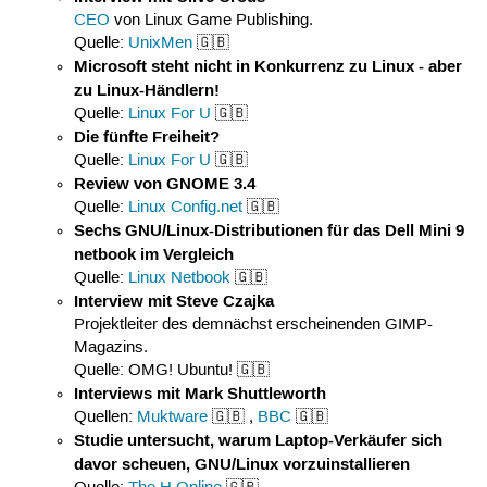
CEO
von Linux Game Publishing.
Quelle:
UnixMen
🇬🇧
Microsoft steht nicht in Konkurrenz zu Linux - aber
zu Linux-Händlern!
Quelle:
Linux For U
🇬🇧
Die fünfte Freiheit?
Quelle:
Linux For U
🇬🇧
Review von GNOME 3.4
Quelle:
Linux Config.net
🇬🇧
Sechs GNU/Linux-Distributionen für das Dell Mini 9
netbook im Vergleich
Quelle:
Linux Netbook
🇬🇧
Interview mit Steve Czajka
Projektleiter des demnächst erscheinenden GIMP-
Magazins.
Quelle: OMG! Ubuntu! 🇬🇧
Interviews mit Mark Shuttleworth
Quellen:
Muktware
🇬🇧 ,
BBC
🇬🇧
Studie untersucht, warum Laptop-Verkäufer sich
davor scheuen, GNU/Linux vorzuinstallieren