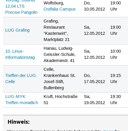
Vortrag: Ubuntu
Wolfsburg,
Do,
19:00
12.04 LTS
Ostfalia Campus
10.05.2012
Uhr
Precise Pangolin
Grafing,
Restaurant
Sa,
19:00
LUG Grafing
"Kastenwirt",
12.05.2012
Uhr
Marktplatz 21
Hanau, Ludwig-
10. Linux-
Sa,
10:00
Geissler-Schule,
Informationstag
12.05.2012
Uhr
Akademiestr. 41
Celle,
Treffen der LUG
Krankenhaus St.
Do,
19:15
Celle
Josef-Stift,
17.05.2012
Uhr
Bullenberg
LUG-MYK
Kruft, Hochstraße
Sa,
19:30
Treffen monatlich
51
19.05.2012
Uhr
Hinweis: