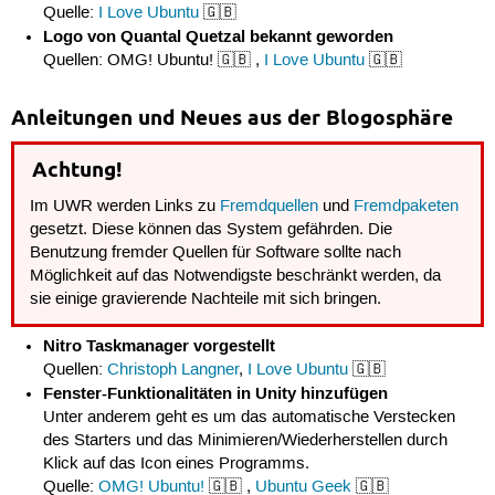
Quelle:
I Love Ubuntu
🇬🇧
Logo von Quantal Quetzal bekannt geworden
Quellen: OMG! Ubuntu! 🇬🇧 ,
I Love Ubuntu
🇬🇧
Anleitungen und Neues aus der Blogosphäre
Achtung!
Im UWR werden Links zu
Fremdquellen
und
Fremdpaketen
gesetzt. Diese können das System gefährden. Die
Benutzung fremder Quellen für Software sollte nach
Möglichkeit auf das Notwendigste beschränkt werden, da
sie einige gravierende Nachteile mit sich bringen.
Nitro Taskmanager vorgestellt
Quellen:
Christoph Langner
,
I Love Ubuntu
🇬🇧
Fenster-Funktionalitäten in Unity hinzufügen
Unter anderem geht es um das automatische Verstecken
des Starters und das Minimieren/Wiederherstellen durch
Klick auf das Icon eines Programms.
Quelle:
OMG! Ubuntu!
🇬🇧 ,
Ubuntu Geek
🇬🇧