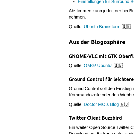
Einstellungen für Surround 
Abstimmen kann jeder, der bei Bra
nehmen.
Quelle:
Ubuntu Brainstorm
🇬🇧
Aus der Blogosphäre
GNOME-VLC mit GTK Oberfl
Quelle:
OMG! Ubuntu!
🇬🇧
Ground Control für leichtere
Ground Control soll den Einstie
Kommandozeile oder den Webbrows
Quelle:
Doctor MO's Blog
🇬🇧
Twitter Client Buzzbird
Ein weiter Open Source Twitter Cl
Download an. Es kann unter ande