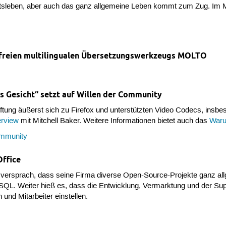
tsleben, aber auch das ganz allgemeine Leben kommt zum Zug. Im Mo
 freien multilingualen Übersetzungswerkzeugs MOLTO
as Gesicht“ setzt auf Willen der Community
tiftung äußerst sich zu Firefox und unterstützten Video Codecs, in
erview
mit Mitchell Baker. Weitere Informationen bietet auch das
Waru
mmunity
ffice
s versprach, dass seine Firma diverse Open-Source-Projekte ganz al
SQL. Weiter hieß es, dass die Entwicklung, Vermarktung und der Sup
 und Mitarbeiter einstellen.