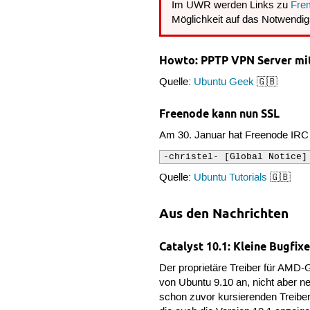
Im UWR werden Links zu
Fre
Möglichkeit auf das Notwendigs
Howto: PPTP VPN Server mit
Quelle:
Ubuntu Geek
🇬🇧
Freenode kann nun SSL
Am 30. Januar hat Freenode IRC 
-christel- [Global Notice]
Quelle:
Ubuntu Tutorials
🇬🇧
Aus den Nachrichten
Catalyst 10.1: Kleine Bugfix
Der proprietäre Treiber für AMD-G
von Ubuntu 9.10 an, nicht aber 
schon zuvor kursierenden Treiber