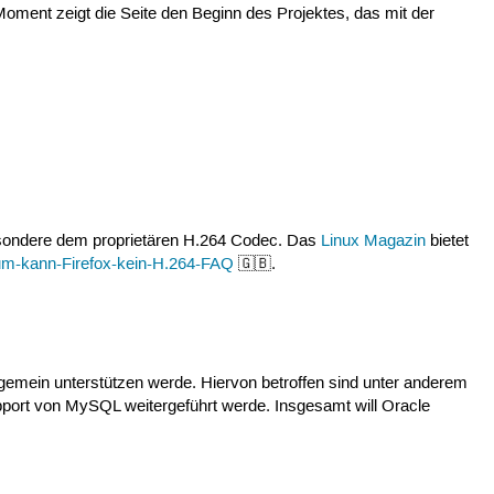
ment zeigt die Seite den Beginn des Projektes, das mit der
sbesondere dem proprietären H.264 Codec. Das
Linux Magazin
bietet
m-kann-Firefox-kein-H.264-FAQ
🇬🇧.
lgemein unterstützen werde. Hiervon betroffen sind unter anderem
port von MySQL weitergeführt werde. Insgesamt will Oracle