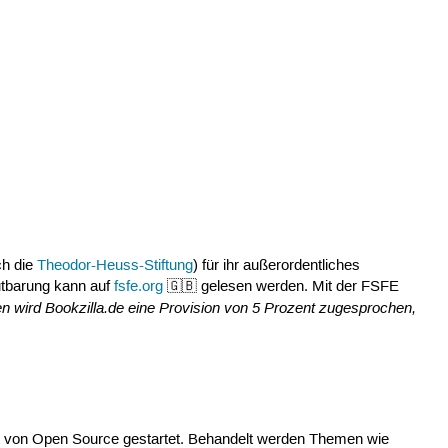
ch die
Theodor-Heuss-Stiftung
) für ihr außerordentliches
autbarung kann auf
fsfe.org
🇬🇧 gelesen werden. Mit der FSFE
 wird Bookzilla.de eine Provision von 5 Prozent zugesprochen,
t von Open Source gestartet. Behandelt werden Themen wie