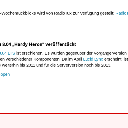
u-Wochenrückblicks wird von RadioTux zur Verfügung gestellt:
Radio
 8.04 „Hardy Heron“ veröffentlicht
8.04
LTS
ist erschienen. Es wurden gegenüber der Vorgängerversion ü
ren verschiedener Komponenten. Da im April
Lucid Lynx
erscheint, is
 weiterhin bis 2011 und für die Serverversion noch bis 2013.
 open