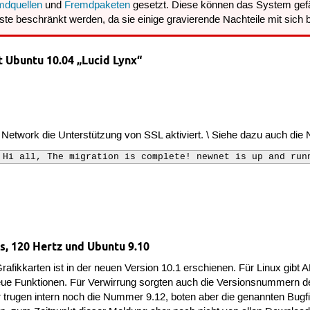
mdquellen
und
Fremdpaketen
gesetzt. Diese können das System gefä
te beschränkt werden, da sie einige gravierende Nachteile mit sich b
 Ubuntu 10.04 „Lucid Lynx“
Network die Unterstützung von SSL aktiviert. \ Siehe dazu auch di
 Hi all, The migration is complete! newnet is up and run
es, 120 Hertz und Ubuntu 9.10
rafikkarten ist in der neuen Version 10.1 erschienen. Für Linux gibt
neue Funktionen. Für Verwirrung sorgten auch die Versionsnummern d
 trugen intern noch die Nummer 9.12, boten aber die genannten Bugf