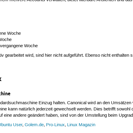
gene Woche
 Woche
33 vergangene Woche
iv gearbeitet wird, sind hier nicht aufgeführt. Ebenso nicht enthalten s
x
chine
ndardsuchmaschine Einzug halten. Canonical wird an den Umsätzen
 kann natürlich jederzeit gewechselt werden. Dies betrifft sowohl di
 eine andere geändert haben, sind von der Umstellung beim Upgrade 
Ubuntu User
,
Golem.de
,
Pro-Linux
,
Linux Magazin