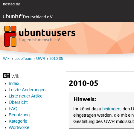
hosted by
Wiki
LocoTeam
UWR
2010-05
Wiki
2010-05
Index
Letzte Änderungen
Liste neuer Artikel
Hinweis:
Übersicht
FAQ
Ihr könnt dazu
beitragen
, den 
Benutzung
eingetragen werden, die mit ei
Kategorie
Gestaltung des UWR mitdiskuti
Wortwolke