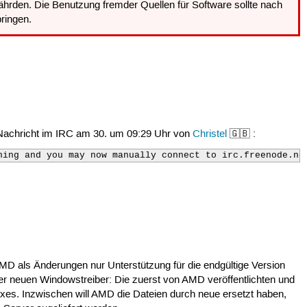
hrden. Die Benutzung fremder Quellen für Software sollte nach
ringen.
e Nachricht im IRC am 30. um 09:29 Uhr von
Christel
🇬🇧 :
ning and you may now manually connect to irc.freenode.ne
 AMD als Änderungen nur Unterstützung für die endgültige Version
er neuen Windowstreiber: Die zuerst von AMD veröffentlichten und
ixes. Inzwischen will AMD die Dateien durch neue ersetzt haben,