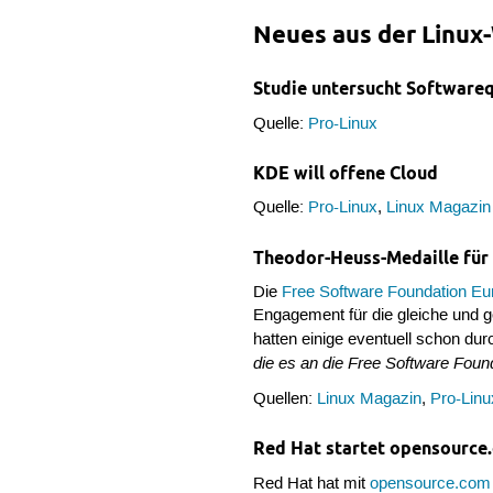
Neues aus der Linux
Studie untersucht Softwareq
Quelle:
Pro-Linux
KDE will offene Cloud
Quelle:
Pro-Linux
,
Linux Magazin
Theodor-Heuss-Medaille für
Die
Free Software Foundation Eu
Engagement für die gleiche und g
hatten einige eventuell schon du
die es an die Free Software Foun
Quellen:
Linux Magazin
,
Pro-Linu
Red Hat startet opensource
Red Hat hat mit
opensource.com