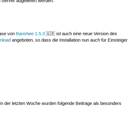
-Server augeliefert werden.
ease von
Banshee 1.5.3
🇬🇧 ist auch eine neue Version des
nload
angeboten, so dass die Installation nun auch für Einsteiger
 In der letzten Woche wurden folgende Beiträge als besonders