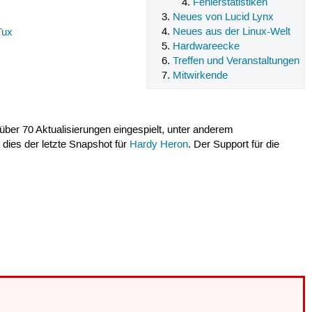
Fehlerstatistiken
Neues von Lucid Lynx
Neues aus der Linux-Welt
Tux
Hardwareecke
Treffen und Veranstaltungen
Mitwirkende
ber 70 Aktualisierungen eingespielt, unter anderem
t dies der letzte Snapshot für
Hardy Heron
. Der Support für die