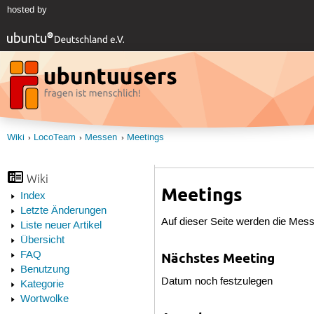
hosted by
Wiki
LocoTeam
Messen
Meetings
Wiki
Meetings
Index
Letzte Änderungen
Auf dieser Seite werden die Mess
Liste neuer Artikel
Übersicht
FAQ
Nächstes Meeting
Benutzung
Datum noch festzulegen
Kategorie
Wortwolke