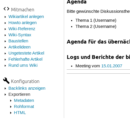
Agenda
Mitmachen
Bitte gewünschte Diskussionsthe
Wikiartikel anlegen
Thema 1 (Username)
Howto anlegen
Thema 2 (Username)
Wiki-Referenz
Wiki-Syntax
Agenda für das übernäc
Baustellen
Artikelideen
Ungetestete Artikel
Logs und Berichte der b
Fehlerhafte Artikel
Rund ums Wiki
Meeting vom
15.01.2007
Konfiguration
Backlinks anzeigen
Exportieren
Metadaten
Rohformat
HTML