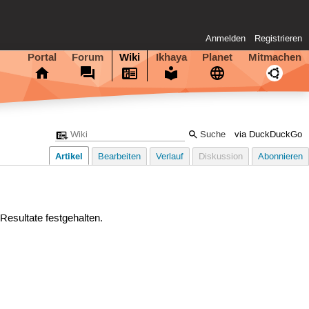
Anmelden
Registrieren
Portal
Forum
Wiki
Ikhaya
Planet
Mitmachen
via DuckDuckGo
Artikel
Bearbeiten
Verlauf
Diskussion
Abonnieren
Resultate festgehalten.