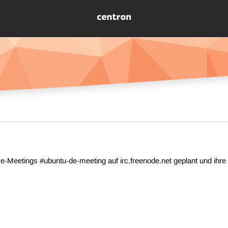
e-Meetings #ubuntu-de-meeting auf irc.freenode.net geplant und ihre 