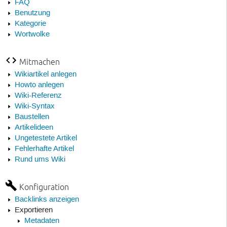
FAQ
Benutzung
Kategorie
Wortwolke
Mitmachen
Wikiartikel anlegen
Howto anlegen
Wiki-Referenz
Wiki-Syntax
Baustellen
Artikelideen
Ungetestete Artikel
Fehlerhafte Artikel
Rund ums Wiki
Konfiguration
Backlinks anzeigen
Exportieren
Metadaten