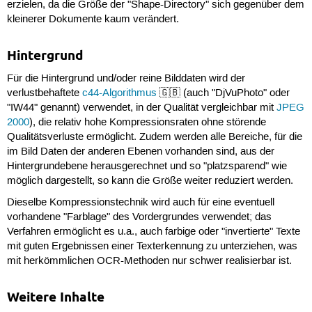
erzielen, da die Größe der "Shape-Directory" sich gegenüber dem
kleinerer Dokumente kaum verändert.
Hintergrund
Für die Hintergrund und/oder reine Bilddaten wird der
verlustbehaftete
c44-Algorithmus
🇬🇧 (auch "DjVuPhoto" oder
"IW44" genannt) verwendet, in der Qualität vergleichbar mit
JPEG
2000
), die relativ hohe Kompressionsraten ohne störende
Qualitätsverluste ermöglicht. Zudem werden alle Bereiche, für die
im Bild Daten der anderen Ebenen vorhanden sind, aus der
Hintergrundebene herausgerechnet und so "platzsparend" wie
möglich dargestellt, so kann die Größe weiter reduziert werden.
Dieselbe Kompressionstechnik wird auch für eine eventuell
vorhandene "Farblage" des Vordergrundes verwendet; das
Verfahren ermöglicht es u.a., auch farbige oder "invertierte" Texte
mit guten Ergebnissen einer Texterkennung zu unterziehen, was
mit herkömmlichen OCR-Methoden nur schwer realisierbar ist.
Weitere Inhalte