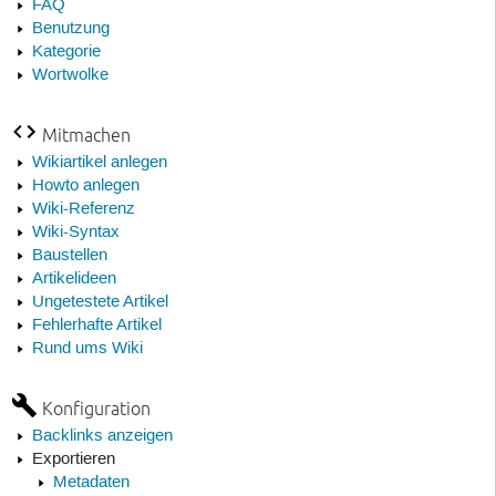
FAQ
Benutzung
Kategorie
Wortwolke
Mitmachen
Wikiartikel anlegen
Howto anlegen
Wiki-Referenz
Wiki-Syntax
Baustellen
Artikelideen
Ungetestete Artikel
Fehlerhafte Artikel
Rund ums Wiki
Konfiguration
Backlinks anzeigen
Exportieren
Metadaten