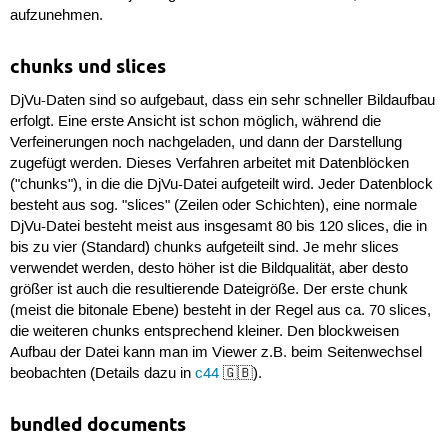
aufzunehmen.
chunks und slices
DjVu-Daten sind so aufgebaut, dass ein sehr schneller Bildaufbau
erfolgt. Eine erste Ansicht ist schon möglich, während die
Verfeinerungen noch nachgeladen, und dann der Darstellung
zugefügt werden. Dieses Verfahren arbeitet mit Datenblöcken
("chunks"), in die die DjVu-Datei aufgeteilt wird. Jeder Datenblock
besteht aus sog. "slices" (Zeilen oder Schichten), eine normale
DjVu-Datei besteht meist aus insgesamt 80 bis 120 slices, die in
bis zu vier (Standard) chunks aufgeteilt sind. Je mehr slices
verwendet werden, desto höher ist die Bildqualität, aber desto
größer ist auch die resultierende Dateigröße. Der erste chunk
(meist die bitonale Ebene) besteht in der Regel aus ca. 70 slices,
die weiteren chunks entsprechend kleiner. Den blockweisen
Aufbau der Datei kann man im Viewer z.B. beim Seitenwechsel
beobachten (Details dazu in
c44
🇬🇧).
bundled documents