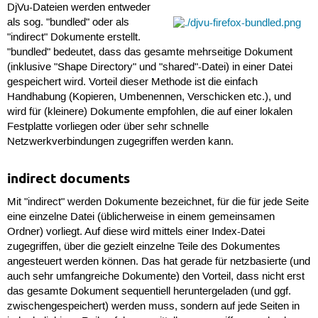
DjVu-Dateien werden entweder
als sog. "bundled" oder als
"indirect" Dokumente erstellt.
"bundled" bedeutet, dass das gesamte mehrseitige Dokument
(inklusive "Shape Directory" und "shared"-Datei) in einer Datei
gespeichert wird. Vorteil dieser Methode ist die einfach
Handhabung (Kopieren, Umbenennen, Verschicken etc.), und
wird für (kleinere) Dokumente empfohlen, die auf einer lokalen
Festplatte vorliegen oder über sehr schnelle
Netzwerkverbindungen zugegriffen werden kann.
indirect documents
Mit "indirect" werden Dokumente bezeichnet, für die für jede Seite
eine einzelne Datei (üblicherweise in einem gemeinsamen
Ordner) vorliegt. Auf diese wird mittels einer Index-Datei
zugegriffen, über die gezielt einzelne Teile des Dokumentes
angesteuert werden können. Das hat gerade für netzbasierte (und
auch sehr umfangreiche Dokumente) den Vorteil, dass nicht erst
das gesamte Dokument sequentiell heruntergeladen (und ggf.
zwischengespeichert) werden muss, sondern auf jede Seiten in