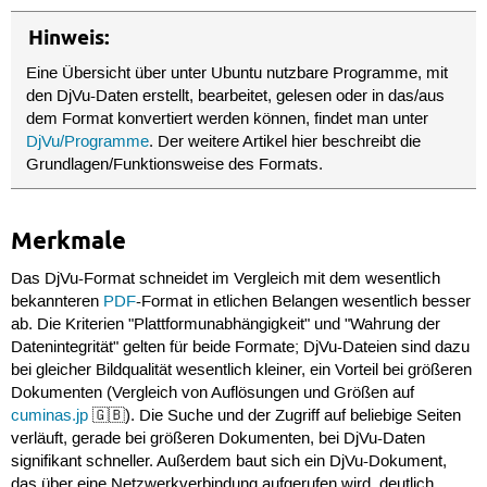
Hinweis:
Eine Übersicht über unter Ubuntu nutzbare Programme, mit
den DjVu-Daten erstellt, bearbeitet, gelesen oder in das/aus
dem Format konvertiert werden können, findet man unter
DjVu/Programme
. Der weitere Artikel hier beschreibt die
Grundlagen/Funktionsweise des Formats.
Merkmale
Das DjVu-Format schneidet im Vergleich mit dem wesentlich
bekannteren
PDF
-Format in etlichen Belangen wesentlich besser
ab. Die Kriterien "Plattformunabhängigkeit" und "Wahrung der
Datenintegrität" gelten für beide Formate; DjVu-Dateien sind dazu
bei gleicher Bildqualität wesentlich kleiner, ein Vorteil bei größeren
Dokumenten (Vergleich von Auflösungen und Größen auf
cuminas.jp
🇬🇧). Die Suche und der Zugriff auf beliebige Seiten
verläuft, gerade bei größeren Dokumenten, bei DjVu-Daten
signifikant schneller. Außerdem baut sich ein DjVu-Dokument,
das über eine Netzwerkverbindung aufgerufen wird, deutlich