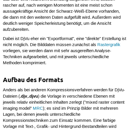
rascher auf, nach wenigen Momenten ist eine meist schon
aussagekräftige Ansicht der Schwarz-Weiß-Ebene vorhanden,
die dann mit den weiteren Daten aufgefüllt wird. Außerdem wird
deutlich weniger Speicherleistung benötigt, um die Ansicht
aufzubereiten.
Dabei ist DjVu eher ein "Exportformat", eine "direkte" Erstellung ist
nicht möglich. Die Bilddaten müssen zunächst als
Rastergrafik
vorliegen, sie werden dann mit sehr ausgereiften Analyse-
Techniken aufgearbeitet, und mit jeweils unterschiedliche
Methoden komprimiert.
Aufbau des Formats
Anders als bei anderen Kompressionsverfahren werden für DjVu-
.djv
.djvu
Dateien (
,
) die Vorlage in verschiedene Ebenen mit
jeweils relativ einheitlichen Inhalten zerlegt ("mixed raster content
imaging model"
MRC
); es sind im Prinzip Bilder mit mehreren
Lagen, bei denen jeweils unterschiedliche
Kompressionstechniken zum Einsatz kommen. Eine farbige
Vorlage mit Text-, Grafik- und Hintergrund-Bestandteilen wird