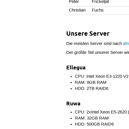
Peter
Frickelpit
Christian
Fuchs
Unsere Server
Die meisten Server sind nach
afr
Der größte Teil unserer Server w
Ellegua
CPU: Intel Xeon E3-1220 V2
RAM: 8GB RAM
HDD: 2TB RAID6
Ruwa
CPU: 2xIntel Xeon E5-2620 
RAM: 32GB RAM
HDD: 500GB RAID6