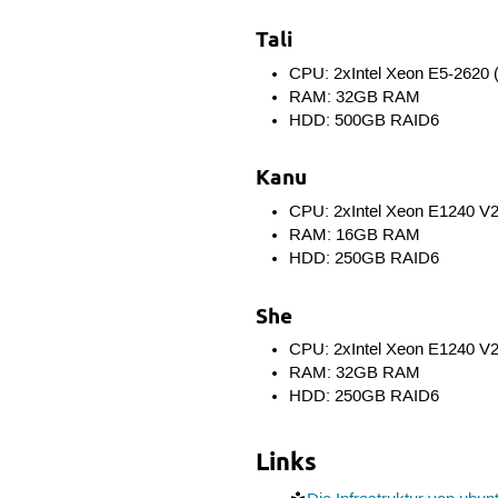
Tali
CPU: 2xIntel Xeon E5-2620 
RAM: 32GB RAM
HDD: 500GB RAID6
Kanu
CPU: 2xIntel Xeon E1240 V2
RAM: 16GB RAM
HDD: 250GB RAID6
She
CPU: 2xIntel Xeon E1240 V2
RAM: 32GB RAM
HDD: 250GB RAID6
Links