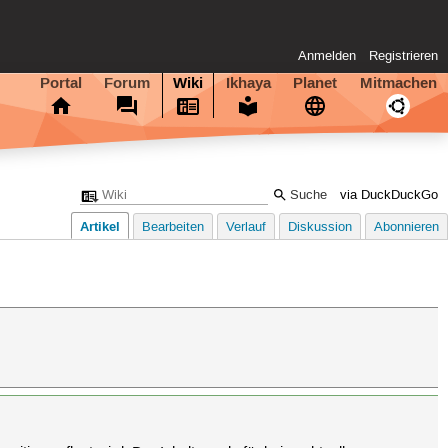
Anmelden
Registrieren
Portal
Forum
Wiki
Ikhaya
Planet
Mitmachen
via DuckDuckGo
Artikel
Bearbeiten
Verlauf
Diskussion
Abonnieren