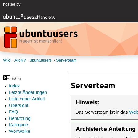
hosted by
Wiki
Archiv
ubuntuusers
Serverteam
Wiki
Serverteam
Index
Letzte Änderungen
Liste neuer Artikel
Hinweis:
Übersicht
FAQ
Das Serverteam ist in das
Web
Benutzung
Kategorie
Archivierte Anleitung
Wortwolke