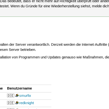
 Das bedeutet, dass er nicht mehr auf Richtigkeit überprüft oder anderw
estet. Wenn du Gründe für eine Wiederherstellung siehst, melde dich bi
ten der Server verantwortlich. Derzeit werden die Internet-Auftritte (
esen Server betrieben.
tallation von Programmen und Updates genauso wie Maßnahmen, die e
me
Benutzername
🇩🇪
smurfix
🇩🇪
redknight