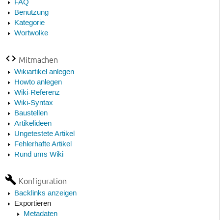
FAQ
Benutzung
Kategorie
Wortwolke
Mitmachen
Wikiartikel anlegen
Howto anlegen
Wiki-Referenz
Wiki-Syntax
Baustellen
Artikelideen
Ungetestete Artikel
Fehlerhafte Artikel
Rund ums Wiki
Konfiguration
Backlinks anzeigen
Exportieren
Metadaten