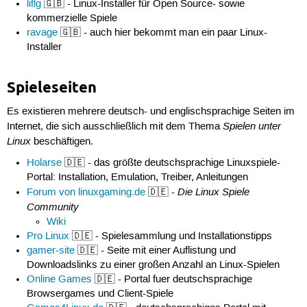
liflg
🇬🇧 - Linux-Installer für Open Source- sowie
kommerzielle Spiele
ravage
🇬🇧 - auch hier bekommt man ein paar Linux-
Installer
Spieleseiten
Es existieren mehrere deutsch- und englischsprachige Seiten im
Spielen unter
Internet, die sich ausschließlich mit dem Thema
Linux
beschäftigen.
Holarse
🇩🇪 - das größte deutschsprachige Linuxspiele-
Portal: Installation, Emulation, Treiber, Anleitungen
Die Linux Spiele
Forum von linuxgaming.de
🇩🇪 -
Community
Wiki
Pro Linux
🇩🇪 - Spielesammlung und Installationstipps
gamer-site
🇩🇪 - Seite mit einer Auflistung und
Downloadslinks zu einer großen Anzahl an Linux-Spielen
Online Games
🇩🇪 - Portal fuer deutschsprachige
Browsergames und Client-Spiele