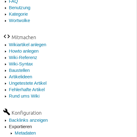
FAQ
Benutzung
Kategorie
Wortwolke
Mitmachen
Wikiartikel anlegen
Howto anlegen
Wiki-Referenz
Wiki-Syntax
Baustellen
Artikelideen
Ungetestete Artikel
Fehlerhafte Artikel
Rund ums Wiki
Konfiguration
Backlinks anzeigen
Exportieren
Metadaten