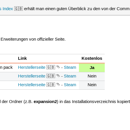
 Index
🇬🇧 erhält man einen guten Überblick zu den von der Commu
Erweiterungen von offizieller Seite.
Link
Kostenlos
Ja
on pack
Herstellerseite
🇬🇧 ⮷ -
Steam
Herstellerseite
🇬🇧 ⮷ -
Steam
Nein
Herstellerseite
🇬🇧 ⮷ -
Steam
Nein
expansion2
 der Ordner (z.B.
) in das Installationsverzeichnis kopiert