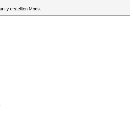
nity erstellten Mods.
.