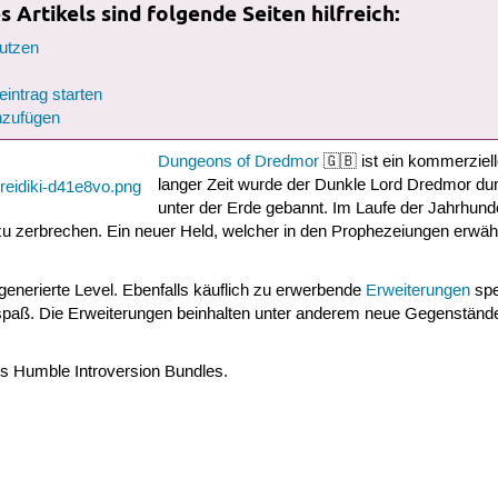
 Artikels sind folgende Seiten hilfreich:
nutzen
ntrag starten
zufügen
Dungeons of Dredmor
🇬🇧 ist ein kommerziel
langer Zeit wurde der Dunkle Lord Dredmor du
unter der Erde gebannt. Im Laufe der Jahrhu
zu zerbrechen. Ein neuer Held, welcher in den Prophezeiungen erwä
generierte Level. Ebenfalls käuflich zu erwerbende
Erweiterungen
spe
lspaß. Die Erweiterungen beinhalten unter anderem neue Gegenstän
s Humble Introversion Bundles.