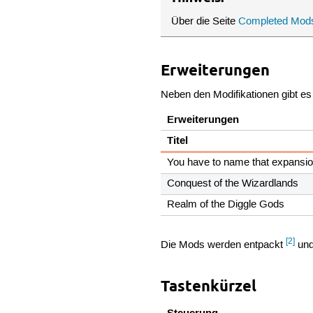
Über die Seite
Completed Mods
Erweiterungen
Neben den Modifikationen gibt es 
Erweiterungen
Titel
You have to name that expansi
Conquest of the Wizardlands
Realm of the Diggle Gods
[2]
Die Mods werden entpackt
und
Tastenkürzel
Steuerung