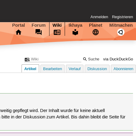
Anmelden
Registrieren
Portal
Forum
Wiki
Ikhaya
Planet
Mitmachen
via DuckDuckGo
Artikel
Bearbeiten
Verlauf
Diskussion
Abonnieren
eitig gepflegt wird. Der Inhalt wurde für keine aktuell
tte in der Diskussion zum Artikel. Bis dahin bleibt die Seite für