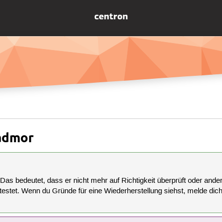
admor
 Das bedeutet, dass er nicht mehr auf Richtigkeit überprüft oder anderw
estet. Wenn du Gründe für eine Wiederherstellung siehst, melde dich bi