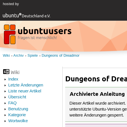
hosted by
Wiki
Archiv
Spiele
Dungeons of Dreadmor
Wiki
Dungeons of Dre
Index
Letzte Änderungen
Liste neuer Artikel
Archivierte Anleitung
Übersicht
FAQ
Dieser Artikel wurde archiviert.
Benutzung
unterstützte Ubuntu-Version get
Kategorie
weitere Änderungen gesperrt.
Wortwolke