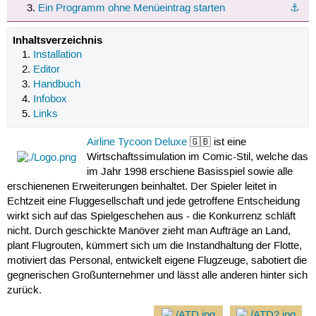
Ein Programm ohne Menüeintrag starten
⚓︎
Inhaltsverzeichnis
Installation
Editor
Handbuch
Infobox
Links
Airline Tycoon Deluxe
🇬🇧 ist eine
Wirtschaftssimulation im Comic-Stil, welche das
im Jahr 1998 erschiene Basisspiel sowie alle
erschienenen Erweiterungen beinhaltet. Der Spieler leitet in
Echtzeit eine Fluggesellschaft und jede getroffene Entscheidung
wirkt sich auf das Spielgeschehen aus - die Konkurrenz schläft
nicht. Durch geschickte Manöver zieht man Aufträge an Land,
plant Flugrouten, kümmert sich um die Instandhaltung der Flotte,
motiviert das Personal, entwickelt eigene Flugzeuge, sabotiert die
gegnerischen Großunternehmer und lässt alle anderen hinter sich
zurück.