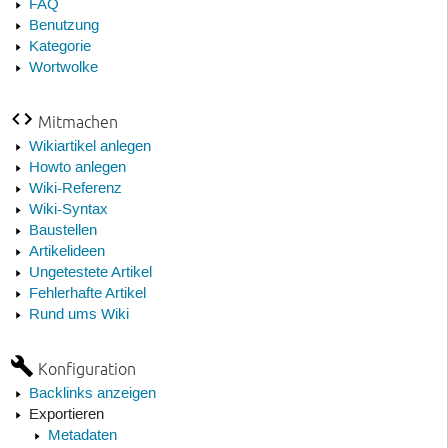
FAQ
Benutzung
Kategorie
Wortwolke
Mitmachen
Wikiartikel anlegen
Howto anlegen
Wiki-Referenz
Wiki-Syntax
Baustellen
Artikelideen
Ungetestete Artikel
Fehlerhafte Artikel
Rund ums Wiki
Konfiguration
Backlinks anzeigen
Exportieren
Metadaten