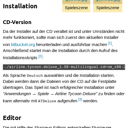
Installation
Spieleszene
Spieleszene
CD-Version
Da der Installer auf der CD veraltet ist und unter Umständen nicht
mehr funktioniert, sollte man sich zuerst den aktuellen Installer
[1]
von
bitbucket.org
herunterladen und ausführbar machen
.
Anschließend startet man die Installation durch den Aufruf des
[2]
Installationsskripts
:
./airline.tycoon.deluxe_1.08-multilingual.cdrom_x86-20
Als Sprache
auswählen und die Installation starten.
Deutsch
Dabei werden dann die Dateien von der CD auf die Festplatte
übertragen. Das Spiel ist nach erfolgreicher Installation unter
"Anwendungen → Spiele → Airline Tycoon Deluxe"
zu finden oder
[3]
kann alternativ mit
aufgerufen
werden.
ATDeluxe
Editor