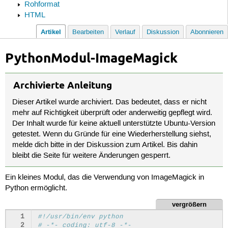
Rohformat
HTML
Artikel
Bearbeiten
Verlauf
Diskussion
Abonnieren
PythonModul-ImageMagick
Archivierte Anleitung
Dieser Artikel wurde archiviert. Das bedeutet, dass er nicht
mehr auf Richtigkeit überprüft oder anderweitig gepflegt wird.
Der Inhalt wurde für keine aktuell unterstützte Ubuntu-Version
getestet. Wenn du Gründe für eine Wiederherstellung siehst,
melde dich bitte in der Diskussion zum Artikel. Bis dahin
bleibt die Seite für weitere Änderungen gesperrt.
Ein kleines Modul, das die Verwendung von ImageMagick in
Python ermöglicht.
vergrößern
  1
#!/usr/bin/env python
  2
# -*- coding: utf-8 -*-