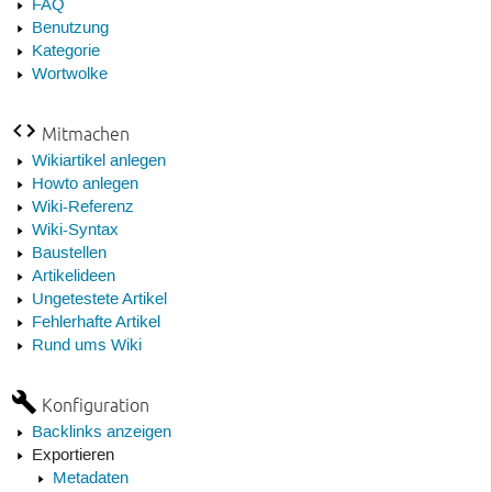
FAQ
Benutzung
Kategorie
Wortwolke
Mitmachen
Wikiartikel anlegen
Howto anlegen
Wiki-Referenz
Wiki-Syntax
Baustellen
Artikelideen
Ungetestete Artikel
Fehlerhafte Artikel
Rund ums Wiki
Konfiguration
Backlinks anzeigen
Exportieren
Metadaten