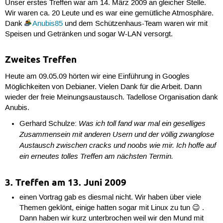
Unser erstes Treffen war am 14. März 2009 an gleicher Stelle.
Wir waren ca. 20 Leute und es war eine gemütliche Atmosphäre.
Dank
Anubis85
und dem Schützenhaus-Team waren wir mit
Speisen und Getränken und sogar W-LAN versorgt.
Zweites Treffen
Heute am 09.05.09 hörten wir eine Einführung in Googles
Möglichkeiten von Debianer. Vielen Dank für die Arbeit. Dann
wieder der freie Meinungsaustausch. Tadellose Organisation dank
Anubis.
Was ich toll fand war mal ein geselliges
Gerhard Schulze:
Zusammensein mit anderen Usern und der völlig zwanglose
Austausch zwischen cracks und noobs wie mir. Ich hoffe auf
ein erneutes tolles Treffen am nächsten Termin.
3. Treffen am 13. Juni 2009
einen Vortrag gab es diesmal nicht. Wir haben über viele
Themen geklönt, einige hatten sogar mit Linux zu tun 😉 .
Dann haben wir kurz unterbrochen weil wir den Mund mit