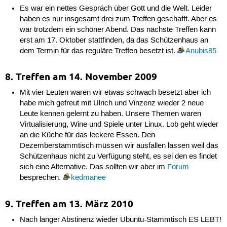
Es war ein nettes Gespräch über Gott und die Welt. Leider
haben es nur insgesamt drei zum Treffen geschafft. Aber es
war trotzdem ein schöner Abend. Das nächste Treffen kann
erst am 17. Oktober stattfinden, da das Schützenhaus an
dem Termin für das reguläre Treffen besetzt ist.
Anubis85
8. Treffen am 14. November 2009
Mit vier Leuten waren wir etwas schwach besetzt aber ich
habe mich gefreut mit Ulrich und Vinzenz wieder 2 neue
Leute kennen gelernt zu haben. Unsere Themen waren
Virtualisierung, Wine und Spiele unter Linux. Lob geht wieder
an die Küche für das leckere Essen. Den
Dezemberstammtisch müssen wir ausfallen lassen weil das
Schützenhaus nicht zu Verfügung steht, es sei den es findet
sich eine Alternative. Das sollten wir aber im
Forum
besprechen.
kedmanee
9. Treffen am 13. März 2010
Nach langer Abstinenz wieder Ubuntu-Stammtisch ES LEBT!