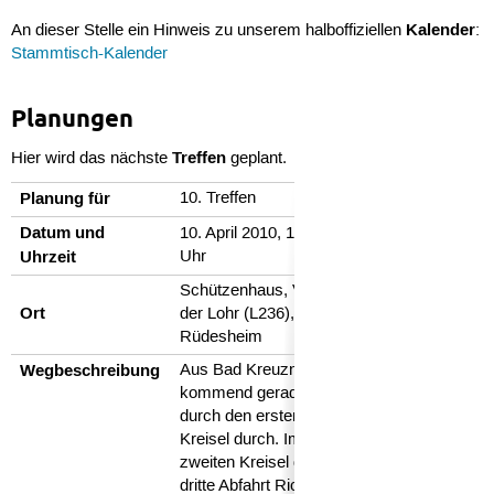
Kalender
An dieser Stelle ein Hinweis zu unserem halboffiziellen
:
Stammtisch-Kalender
Planungen
Treffen
Hier wird das nächste
geplant.
Planung für
10. Treffen
Datum und
10. April 2010, 18:00
Uhrzeit
Uhr
Schützenhaus, Vor
Ort
der Lohr (L236), 55593
Rüdesheim
Wegbeschreibung
Aus Bad Kreuznach
kommend geradeaus
durch den ersten
Kreisel durch. Im
zweiten Kreisel die
dritte Abfahrt Richtung