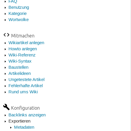
FAQ
Benutzung
Kategorie
Wortwolke
Mitmachen
Wikiartikel anlegen
Howto anlegen
Wiki-Referenz
Wiki-Syntax
Baustellen
Artikelideen
Ungetestete Artikel
Fehlerhafte Artikel
Rund ums Wiki
Konfiguration
Backlinks anzeigen
Exportieren
Metadaten