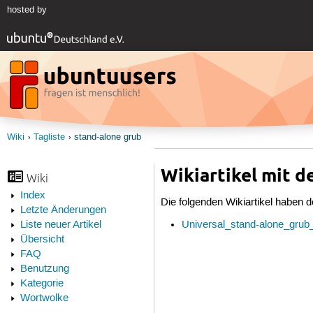
hosted by
Wiki
Tagliste
stand-alone grub
Wikiartikel mit d
Wiki
Index
Die folgenden Wikiartikel haben d
Letzte Änderungen
Universal_stand-alone_gr
Liste neuer Artikel
Übersicht
FAQ
Benutzung
Kategorie
Wortwolke