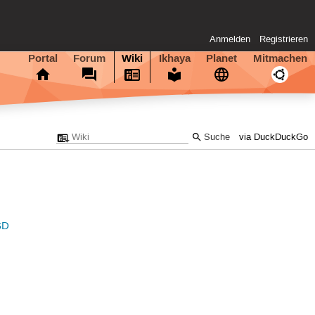
Anmelden
Registrieren
Portal
Forum
Wiki
Ikhaya
Planet
Mitmachen
via DuckDuckGo
SD