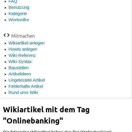
FAQ
Benutzung
Kategorie
Wortwolke
Mitmachen
Wikiartikel anlegen
Howto anlegen
Wiki-Referenz
Wiki-Syntax
Baustellen
Artikelideen
Ungetestete Artikel
Fehlerhafte Artikel
Rund ums Wiki
Wikiartikel mit dem Tag
"Onlinebanking"