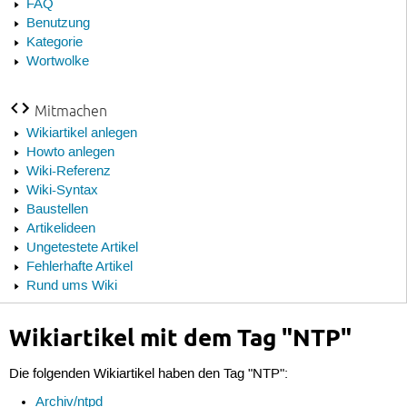
FAQ
Benutzung
Kategorie
Wortwolke
Mitmachen
Wikiartikel anlegen
Howto anlegen
Wiki-Referenz
Wiki-Syntax
Baustellen
Artikelideen
Ungetestete Artikel
Fehlerhafte Artikel
Rund ums Wiki
Wikiartikel mit dem Tag "NTP"
Die folgenden Wikiartikel haben den Tag "NTP":
Archiv/ntpd