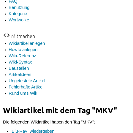
FAQ
Benutzung
Kategorie
Wortwolke
Mitmachen
Wikiartikel anlegen
Howto anlegen
Wiki-Referenz
Wiki-Syntax
Baustellen
Artikelideen
Ungetestete Artikel
Fehlerhafte Artikel
Rund ums Wiki
Wikiartikel mit dem Tag "MKV"
Die folgenden Wikiartikel haben den Tag "MKV":
Blu-Ray_wiedergeben