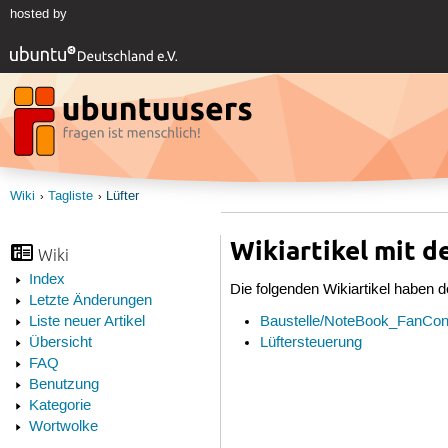
hosted by
Wiki
Tagliste
Lüfter
Wikiartikel mit d
Wiki
Index
Die folgenden Wikiartikel haben d
Letzte Änderungen
Baustelle/NoteBook_FanCont
Liste neuer Artikel
Lüftersteuerung
Übersicht
FAQ
Benutzung
Kategorie
Wortwolke