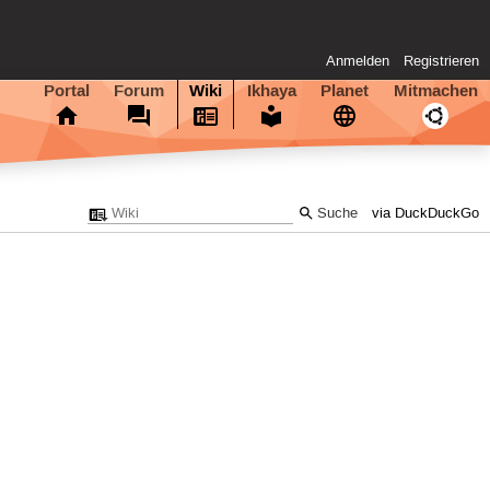
Anmelden
Registrieren
Portal
Forum
Wiki
Ikhaya
Planet
Mitmachen
via DuckDuckGo