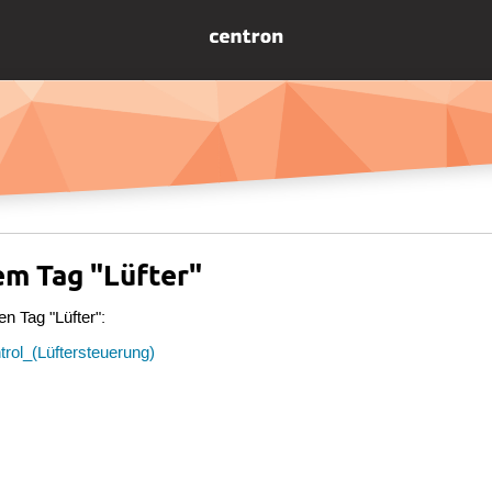
em Tag "Lüfter"
en Tag "Lüfter":
rol_(Lüftersteuerung)