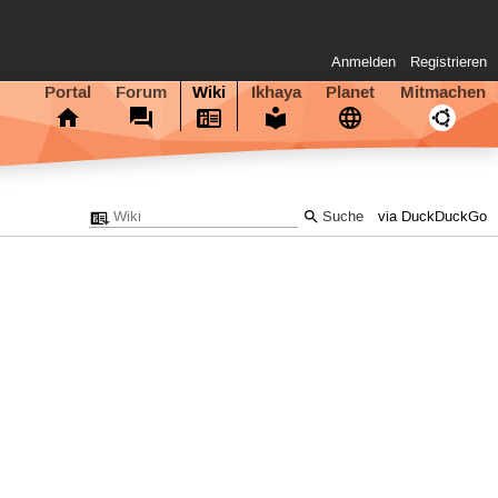
Anmelden
Registrieren
Portal
Forum
Wiki
Ikhaya
Planet
Mitmachen
via DuckDuckGo