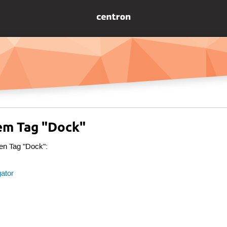
dem Tag "Dock"
den Tag "Dock":
ator