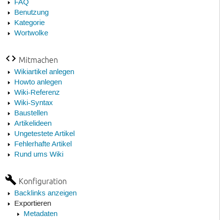
FAQ
Benutzung
Kategorie
Wortwolke
Mitmachen
Wikiartikel anlegen
Howto anlegen
Wiki-Referenz
Wiki-Syntax
Baustellen
Artikelideen
Ungetestete Artikel
Fehlerhafte Artikel
Rund ums Wiki
Konfiguration
Backlinks anzeigen
Exportieren
Metadaten