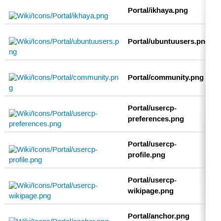
Portal/ikhaya.png
Portal/ubuntuusers.png
Portal/community.png
Portal/usercp-
preferences.png
Portal/usercp-
profile.png
Portal/usercp-
wikipage.png
Portal/anchor.png