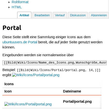
Rohformat
HTML
Artikel
Bearbeiten
Verlauf
Diskussion
Abonnieren
Portal
Diese Seite stellt eine Sammlung einiger Icons aus dem
ubuntuusers.de Portal
bereit, die auf jeder Seite genutzt werden
können.
Eingebunden werden sie normalerweise über
[[Bild(Wiki/Icons/Name_des_Icons.png,Wunschgröße,Ausri
Beispiel:
[[Bild(Wiki/Icons/Portal/portal.png, 14,)]]
ergibt
Icons
Icon
Dateiname
Portal/portal.png