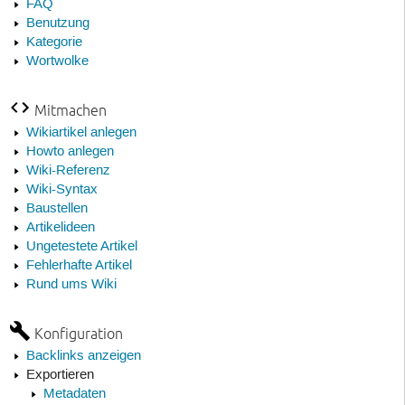
FAQ
Benutzung
Kategorie
Wortwolke
Mitmachen
Wikiartikel anlegen
Howto anlegen
Wiki-Referenz
Wiki-Syntax
Baustellen
Artikelideen
Ungetestete Artikel
Fehlerhafte Artikel
Rund ums Wiki
Konfiguration
Backlinks anzeigen
Exportieren
Metadaten