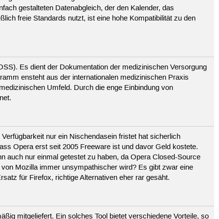
nfach gestalteten Datenabgleich, der den Kalender, das
ch freie Standards nutzt, ist eine hohe Kompatibilität zu den
OSS). Es dient der Dokumentation der medizinischen Versorgung
ramm ensteht aus der internationalen medizinischen Praxis
 medizinischen Umfeld. Durch die enge Einbindung von
net.
Verfügbarkeit nur ein Nischendasein fristet hat sicherlich
ass Opera erst seit 2005 Freeware ist und davor Geld kostete.
ihn auch nur einmal getestet zu haben, da Opera Closed-Source
n von Mozilla immer unsympathischer wird? Es gibt zwar eine
atz für Firefox, richtige Alternativen eher rar gesäht.
 mitgeliefert. Ein solches Tool bietet verschiedene Vorteile, so