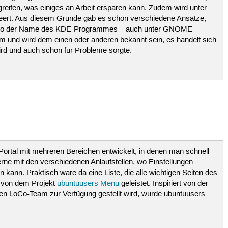
greifen, was einiges an Arbeit ersparen kann. Zudem wird unter
ert. Aus diesem Grunde gab es schon verschiedene Ansätze,
o der Name des KDE-Programmes – auch unter GNOME
um und wird dem einen oder anderen bekannt sein, es handelt sich
wird und auch schon für Probleme sorgte.
Portal mit mehreren Bereichen entwickelt, in denen man schnell
ne mit den verschiedenen Anlaufstellen, wo Einstellungen
kann. Praktisch wäre da eine Liste, die alle wichtigen Seiten des
d von dem Projekt
ubuntuusers Menu
geleistet. Inspiriert von der
chen LoCo-Team zur Verfügung gestellt wird, wurde ubuntuusers