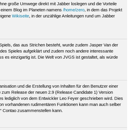
ohne große Umwege direkt mit Jabber loslegen und die Vorteile
auf einem Blog im Planeten namens
/home/zero
, in dem das Projekt
 eigene
Wikiseite
, in der unzählige Anleitungen rund um Jabber
 Spiels, das aus Strichen besteht, wurde zudem Jasper Van der
g des Spieles aufgeklärt und zudem noch andere interessante
 es einzigartig ist. Die Welt von JVGS ist gestaltet, als würde
isation und die Erstellung von Inhalten für den Benutzer einer
 zum Release der neuen 2.9 (Release Candidate 1) Version
 lediglich von dem Entwickler Leo Feyer geschrieben wird. Dies
chon vorhandenen rudimentären Funktionen kann man auch selber
es“ Contao zusammenstellen kann.