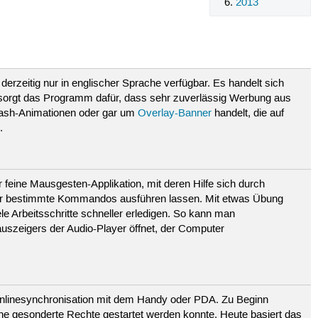
2013
derzeitig nur in englischer Sprache verfügbar. Es handelt sich
t sorgt das Programm dafür, dass sehr zuverlässig Werbung aus
eflash-Animationen oder gar um
Overlay-Banner
handelt, die auf
.
er feine Mausgesten-Applikation, mit deren Hilfe sich durch
er bestimmte Kommandos ausführen lassen. Mit etwas Übung
le Arbeitsschritte schneller erledigen. So kann man
uszeigers der Audio-Player öffnet, der Computer
n Onlinesynchronisation mit dem Handy oder PDA. Zu Beginn
ne gesonderte Rechte gestartet werden konnte. Heute basiert das