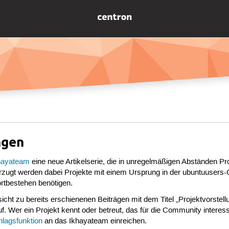
ngen
hayateam
eine neue Artikelserie, die in unregelmäßigen Abständen Pro
zugt werden dabei Projekte mit einem Ursprung in der ubuntuusers-
ortbestehen benötigen.
sicht zu bereits erschienenen Beiträgen mit dem Titel „Projektvorstell
uf. Wer ein Projekt kennt oder betreut, das für die Community interess
hlagsfunktion
an das Ikhayateam einreichen.