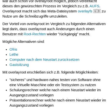
war auch schon vor overlayroot möglich, jedoch vereinfacht
dieses den gewünschten Prozess im Vergleich zu z.B.
AUFS
.
Overlayroot macht sich das Meta-Dateisystem
overlayfs
🇬🇧 zu
Nutze um die Schreibzugriffe umzuleiten.
Der Vorteil von overlayroot im Vergleich zu folgenden Alternativen
liegt darin, dass overlayroot auch Änderungen durch einen
Benutzer mit
Root-Rechten
wieder "rückgängig" macht.
Mögliche Alternativen sind:
Ofris
Lethe
Computer nach dem Neustart zurücksetzen
Gastsitzung
Mit overlayroot erschließen sich z.B. folgende Möglichkeiten:
"sicheres" und hardware-nahes testen von Software ohne
eine Virtuelle Maschine oder ein Testsystem zu nutzen
Schulungsrechner welche nach einem Neustart wieder im
Ausgangszustand vorliegen
Präsentationsrechner welche nach einem Neustart wieder im
Ausgangszustand vorliegen