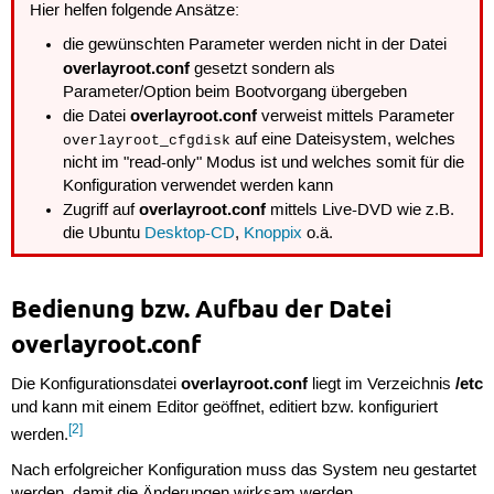
Hier helfen folgende Ansätze:
die gewünschten Parameter werden nicht in der Datei
overlayroot.conf
gesetzt sondern als
Parameter/Option beim Bootvorgang übergeben
overlayroot.conf
die Datei
verweist mittels Parameter
auf eine Dateisystem, welches
overlayroot_cfgdisk
nicht im "read-only" Modus ist und welches somit für die
Konfiguration verwendet werden kann
overlayroot.conf
Zugriff auf
mittels Live-DVD wie z.B.
die Ubuntu
Desktop-CD
,
Knoppix
o.ä.
Bedienung bzw. Aufbau der Datei
overlayroot.conf
overlayroot.conf
/etc
Die Konfigurationsdatei
liegt im Verzeichnis
und kann mit einem Editor geöffnet, editiert bzw. konfiguriert
[2]
werden.
Nach erfolgreicher Konfiguration muss das System neu gestartet
werden, damit die Änderungen wirksam werden.