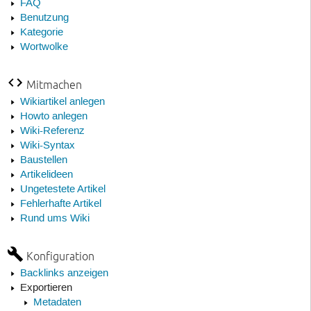
FAQ
Benutzung
Kategorie
Wortwolke
Mitmachen
Wikiartikel anlegen
Howto anlegen
Wiki-Referenz
Wiki-Syntax
Baustellen
Artikelideen
Ungetestete Artikel
Fehlerhafte Artikel
Rund ums Wiki
Konfiguration
Backlinks anzeigen
Exportieren
Metadaten