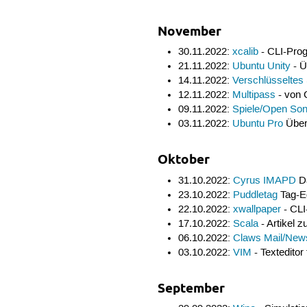
November
30.11.2022:
xcalib
- CLI-Pro
21.11.2022:
Ubuntu Unity
- Ü
14.11.2022:
Verschlüsseltes
12.11.2022:
Multipass
- von 
09.11.2022:
Spiele/Open Son
03.11.2022:
Ubuntu Pro
Übers
Oktober
31.10.2022:
Cyrus IMAPD
Da
23.10.2022:
Puddletag
Tag-Ed
22.10.2022:
xwallpaper
- CLI
17.10.2022:
Scala
- Artikel 
06.10.2022:
Claws Mail/New
03.10.2022:
VIM
- Texteditor
September