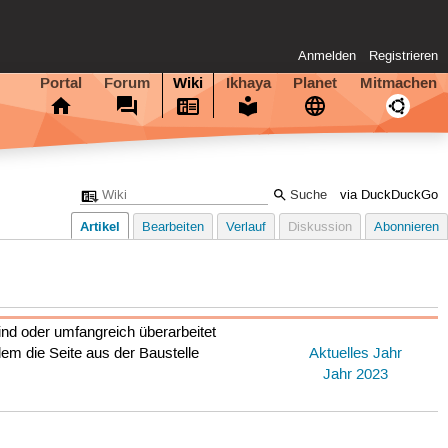
Anmelden
Registrieren
Portal
Forum
Wiki
Ikhaya
Planet
Mitmachen
via DuckDuckGo
Artikel
Bearbeiten
Verlauf
Diskussion
Abonnieren
ind oder umfangreich überarbeitet
em die Seite aus der Baustelle
Aktuelles Jahr
Jahr 2023