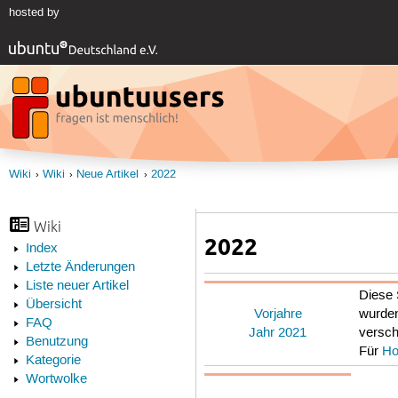
hosted by
Wiki
Wiki
Neue Artikel
2022
Wiki
2022
Index
Letzte Änderungen
Liste neuer Artikel
Diese 
Übersicht
Vorjahre
wurden
FAQ
Jahr 2021
versc
Benutzung
Für
Ho
Kategorie
Wortwolke