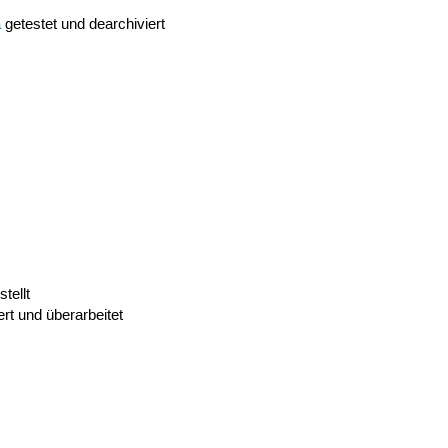
a
getestet und dearchiviert
stellt
rt und überarbeitet