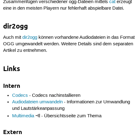
Zusammenfügen verschiedener ogg-Dateien mittels
cat
erzeugt
eine in den meisten Playern nur fehlerhaft abspielbare Datei.
dir2ogg
Auch mit
dir2ogg
können vorhandene Audiodateien in das Format
OGG umgewandelt werden. Weitere Details sind dem separaten
Artikel zu entnehmen.
Links
Intern
Codecs
- Codecs nachinstallieren
Audiodateien umwandeln
- Informationen zur Umwandlung
und Lautstärkeanpassung
Multimedia
- Übersichtsseite zum Thema
Extern