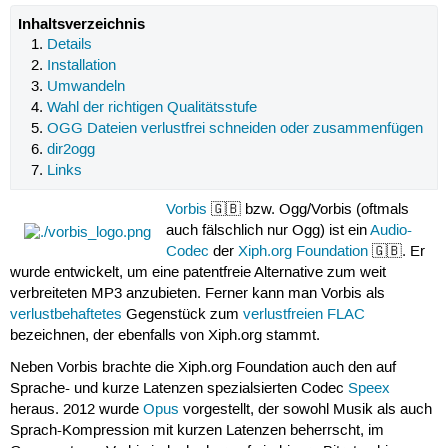
Inhaltsverzeichnis
Details
Installation
Umwandeln
Wahl der richtigen Qualitätsstufe
OGG Dateien verlustfrei schneiden oder zusammenfügen
dir2ogg
Links
Vorbis
🇬🇧 bzw. Ogg/Vorbis (oftmals
auch fälschlich nur Ogg) ist ein
Audio-
Codec
der
Xiph.org Foundation
🇬🇧. Er
wurde entwickelt, um eine patentfreie Alternative zum weit
verbreiteten MP3 anzubieten. Ferner kann man Vorbis als
verlustbehaftetes
Gegenstück zum
verlustfreien
FLAC
bezeichnen, der ebenfalls von Xiph.org stammt.
Neben Vorbis brachte die Xiph.org Foundation auch den auf
Sprache- und kurze Latenzen spezialsierten Codec
Speex
heraus. 2012 wurde
Opus
vorgestellt, der sowohl Musik als auch
Sprach-Kompression mit kurzen Latenzen beherrscht, im