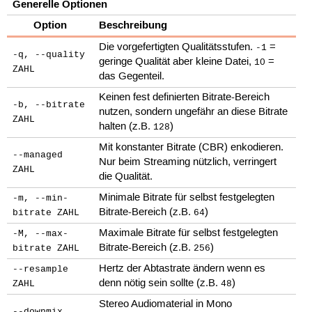
Generelle Optionen
Option
Beschreibung
Die vorgefertigten Qualitätsstufen.
=
-1
-q, --quality
geringe Qualität aber kleine Datei,
=
10
ZAHL
das Gegenteil.
Keinen fest definierten Bitrate-Bereich
-b, --bitrate
nutzen, sondern ungefähr an diese Bitrate
ZAHL
halten (z.B.
)
128
Mit konstanter Bitrate (CBR) enkodieren.
--managed
Nur beim Streaming nützlich, verringert
ZAHL
die Qualität.
Minimale Bitrate für selbst festgelegten
-m, --min-
Bitrate-Bereich (z.B.
)
bitrate ZAHL
64
Maximale Bitrate für selbst festgelegten
-M, --max-
Bitrate-Bereich (z.B.
)
bitrate ZAHL
256
Hertz der Abtastrate ändern wenn es
--resample
denn nötig sein sollte (z.B.
)
ZAHL
48
Stereo Audiomaterial in Mono