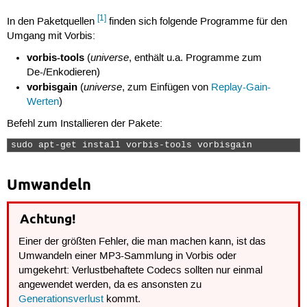
[1]
In den Paketquellen
finden sich folgende Programme für den
Umgang mit Vorbis:
vorbis-tools
universe
(
, enthält u.a. Programme zum
De-/Enkodieren)
vorbisgain
universe
(
, zum Einfügen von
Replay-Gain-
Werten
)
Befehl zum Installieren der Pakete:
sudo apt-get install vorbis-tools vorbisgain 
Umwandeln
Achtung!
Einer der größten Fehler, die man machen kann, ist das
Umwandeln einer MP3-Sammlung in Vorbis oder
umgekehrt: Verlustbehaftete Codecs sollten nur einmal
angewendet werden, da es ansonsten zu
Generationsverlust
kommt.