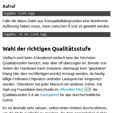
Aufruf
oggdec Lied.ogg 
Falls die Wave-Datei aus Kompatibilitätsgründen eine bestimmte
Auflösung haben muss, kann zwischen 8 und 16 gewählt werden:
oggdec -b 16 Lied.ogg 
Wahl der richtigen Qualitätsstufe
Vielfach wird beim Enkodieren einfach eine der höchsten
Qualitätsstufen benutzt, was aber oft überzogen ist. Bereits von
Seiten der Hardware kann meistens überhaupt kein "glasklarer"
Klang (der dies rechtfertigen würde) erzeugt werden, da häufig
billige OnBoard-Chipsätze und/oder Lautsprecher eingesetzt
werden. Obendrein hat jeder Mensch ein anderes Gehör. Die
Xiph.org Foundation beschreibt im
offiziellen FAQ
🇬🇧 die
Qualitätsstufen 5-6 als
transparent
für das durchschnittliche
Gehör.
Es ist deshalb sehr ratsam, selbst einen Hörtest durchzuführen,