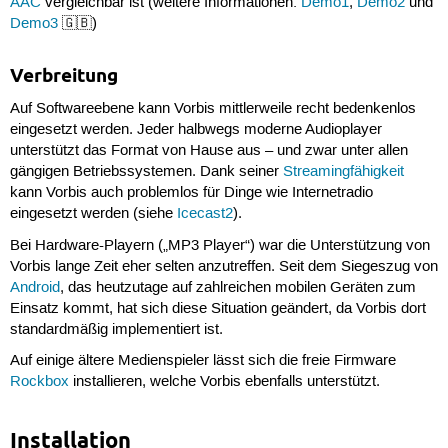
AAC
vergleichbar ist (weitere Informationen:
Demo1
,
Demo2
und
Demo3
🇬🇧)
Verbreitung
Auf Softwareebene kann Vorbis mittlerweile recht bedenkenlos
eingesetzt werden. Jeder halbwegs moderne Audioplayer
unterstützt das Format von Hause aus – und zwar unter allen
gängigen Betriebssystemen. Dank seiner
Streamingfähigkeit
kann Vorbis auch problemlos für Dinge wie Internetradio
eingesetzt werden (siehe
Icecast2
).
Bei Hardware-Playern („MP3 Player“) war die Unterstützung von
Vorbis lange Zeit eher selten anzutreffen. Seit dem Siegeszug von
Android
, das heutzutage auf zahlreichen mobilen Geräten zum
Einsatz kommt, hat sich diese Situation geändert, da Vorbis dort
standardmäßig implementiert ist.
Auf einige ältere Medienspieler lässt sich die freie Firmware
Rockbox
installieren, welche Vorbis ebenfalls unterstützt.
Installation