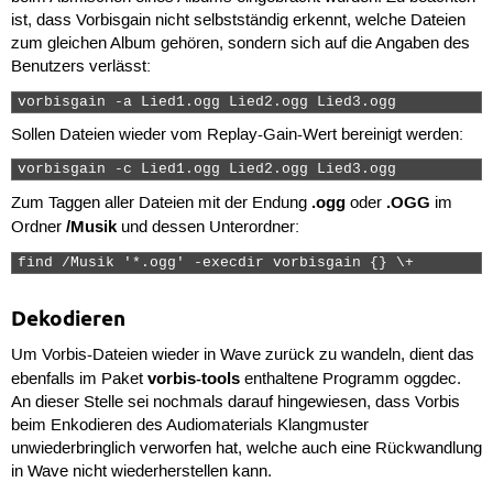
ist, dass Vorbisgain nicht selbstständig erkennt, welche Dateien
zum gleichen Album gehören, sondern sich auf die Angaben des
Benutzers verlässt:
vorbisgain -a Lied1.ogg Lied2.ogg Lied3.ogg 
Sollen Dateien wieder vom Replay-Gain-Wert bereinigt werden:
vorbisgain -c Lied1.ogg Lied2.ogg Lied3.ogg 
.ogg
.OGG
Zum Taggen aller Dateien mit der Endung
oder
im
/Musik
Ordner
und dessen Unterordner:
find /Musik '*.ogg' -execdir vorbisgain {} \+ 
Dekodieren
Um Vorbis-Dateien wieder in Wave zurück zu wandeln, dient das
vorbis-tools
ebenfalls im Paket
enthaltene Programm oggdec.
An dieser Stelle sei nochmals darauf hingewiesen, dass Vorbis
beim Enkodieren des Audiomaterials Klangmuster
unwiederbringlich verworfen hat, welche auch eine Rückwandlung
in Wave nicht wiederherstellen kann.