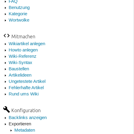
FAQ
Benutzung
Kategorie
Wortwolke
Mitmachen
Wikiartikel anlegen
Howto anlegen
Wiki-Referenz
Wiki-Syntax
Baustellen
Artikelideen
Ungetestete Artikel
Fehlerhafte Artikel
Rund ums Wiki
Konfiguration
Backlinks anzeigen
Exportieren
Metadaten