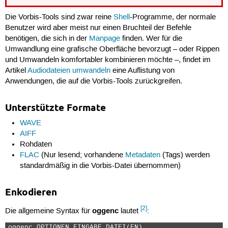
Die Vorbis-Tools sind zwar reine
Shell
-Programme, der normale
Benutzer wird aber meist nur einen Bruchteil der Befehle
benötigen, die sich in der
Manpage
finden. Wer für die
Umwandlung eine grafische Oberfläche bevorzugt – oder Rippen
und Umwandeln komfortabler kombinieren möchte –, findet im
Artikel
Audiodateien umwandeln
eine Auflistung von
Anwendungen, die auf die Vorbis-Tools zurückgreifen.
Unterstützte Formate
WAVE
AIFF
Rohdaten
FLAC
(Nur lesend; vorhandene
Metadaten
(Tags) werden
standardmäßig in die Vorbis-Datei übernommen)
Enkodieren
[2]
oggenc
Die allgemeine Syntax für
lautet
:
oggenc OPTIONEN EINGABE_DATEI(EN) 