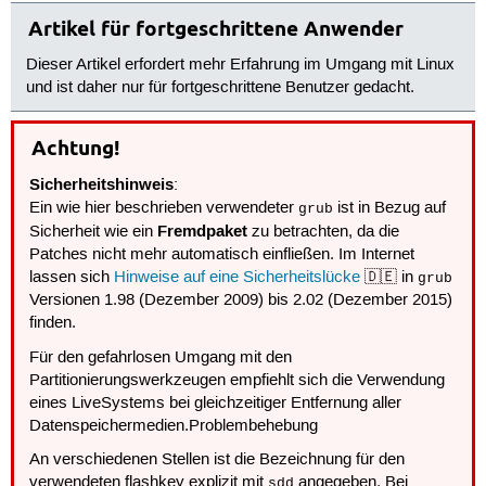
Artikel für fortgeschrittene Anwender
Dieser Artikel erfordert mehr Erfahrung im Umgang mit Linux
und ist daher nur für fortgeschrittene Benutzer gedacht.
Achtung!
Sicherheitshinweis
:
Ein wie hier beschrieben verwendeter
ist in Bezug auf
grub
Fremdpaket
Sicherheit wie ein
zu betrachten, da die
Patches nicht mehr automatisch einfließen. Im Internet
lassen sich
Hinweise auf eine Sicherheitslücke
🇩🇪 in
grub
Versionen 1.98 (Dezember 2009) bis 2.02 (Dezember 2015)
finden.
Für den gefahrlosen Umgang mit den
Partitionierungswerkzeugen empfiehlt sich die Verwendung
eines LiveSystems bei gleichzeitiger Entfernung aller
Datenspeichermedien.Problembehebung
An verschiedenen Stellen ist die Bezeichnung für den
verwendeten flashkey explizit mit
angegeben. Bei
sdd