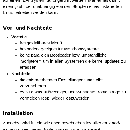
auf einem EFI-System durchgeführt werden. Man erhält damit
einen
, der unabhängig von den Skripten eines installierten
grub
Linux betrieben werden kann.
Vor- und Nachteile
Vorteile
frei gestaltbares Menü
besonders geeignet für Mehrbootsysteme
keine parallelen Bootloader bzw. umständliche
"Scripterei", um in allen Systemen die kernel-updates zu
erfassen
Nachteile
die entsprechenden Einstellungen sind selbst
vorzunehmen
es ist etwas aufwendiger, unerwünschte Booteinträge zu
vermeiden resp. wieder loszuwerden
Installation
stand-
Zunächst wird für ein wie oben beschrieben installierten
alone
grub ein neuer Booteintrag im nvram angelegt