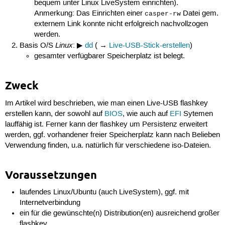
bequem unter Linux LiveSystem einrichten).
Anmerkung: Das Einrichten einer
Datei gem.
casper-rw
externem Link konnte nicht erfolgreich nachvollzogen
werden.
Linux
Basis O/S
: ▶
dd
( →
Live-USB-Stick-erstellen
)
gesamter verfügbarer Speicherplatz ist belegt.
Zweck
Im Artikel wird beschrieben, wie man einen Live-USB flashkey
erstellen kann, der sowohl auf
BIOS
, wie auch auf
EFI
Sytemen
lauffähig ist. Ferner kann der flashkey um Persistenz erweitert
werden, ggf. vorhandener freier Speicherplatz kann nach Belieben
Verwendung finden, u.a. natürlich für verschiedene iso-Dateien.
Voraussetzungen
laufendes Linux/Ubuntu (auch LiveSystem), ggf. mit
Internetverbindung
ein für die gewünschte(n) Distribution(en) ausreichend großer
flashkey