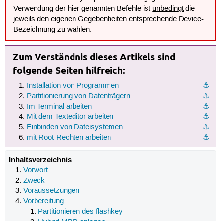
Verwendung der hier genannten Befehle ist
unbedingt
die
jeweils den eigenen Gegebenheiten entsprechende Device-
Bezeichnung zu wählen.
Zum Verständnis dieses Artikels sind
folgende Seiten hilfreich:
Installation von Programmen
⚓︎
Partitionierung von Datenträgern
⚓︎
Im Terminal arbeiten
⚓︎
Mit dem Texteditor arbeiten
⚓︎
Einbinden von Dateisystemen
⚓︎
mit Root-Rechten arbeiten
⚓︎
Inhaltsverzeichnis
Vorwort
Zweck
Voraussetzungen
Vorbereitung
Partitionieren des flashkey