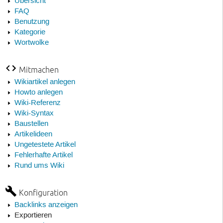
Übersicht
FAQ
Benutzung
Kategorie
Wortwolke
Mitmachen
Wikiartikel anlegen
Howto anlegen
Wiki-Referenz
Wiki-Syntax
Baustellen
Artikelideen
Ungetestete Artikel
Fehlerhafte Artikel
Rund ums Wiki
Konfiguration
Backlinks anzeigen
Exportieren