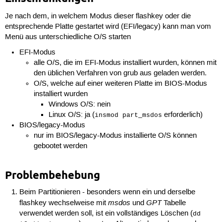
Je nach dem, in welchem Modus dieser flashkey oder die
entsprechende Platte gestartet wird (EFI/legacy) kann man vom
Menü aus unterschiedliche O/S starten
EFI-Modus
alle O/S, die im EFI-Modus installiert wurden, können mit
den üblichen Verfahren von grub aus geladen werden.
O/S, welche auf einer weiteren Platte im BIOS-Modus
installiert wurden
Windows O/S: nein
Linux O/S: ja (
erforderlich)
insmod part_msdos
BIOS/legacy-Modus
nur im BIOS/legacy-Modus installierte O/S können
gebootet werden
Problembehebung
Beim Partitionieren - besonders wenn ein und derselbe
msdos
GPT
flashkey wechselweise mit
und
Tabelle
verwendet werden soll, ist ein vollständiges Löschen (
dd