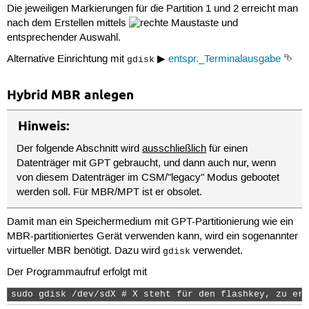
Die jeweiligen Markierungen für die Partition 1 und 2 erreicht man
nach dem Erstellen mittels
und
entsprechender Auswahl.
Alternative Einrichtung mit
▶
entspr._Terminalausgabe
⮷
gdisk
Hybrid MBR anlegen
Hinweis:
Der folgende Abschnitt wird
ausschließlich
für einen
Datenträger mit GPT gebraucht, und dann auch nur, wenn
von diesem Datenträger im CSM/"legacy" Modus gebootet
werden soll. Für MBR/MPT ist er obsolet.
Damit man ein Speichermedium mit GPT-Partitionierung wie ein
MBR-partitioniertes Gerät verwenden kann, wird ein sogenannter
virtueller MBR benötigt. Dazu wird
verwendet.
gdisk
Der Programmaufruf erfolgt mit
sudo gdisk /dev/sdX # X steht für den flashkey, zu erm