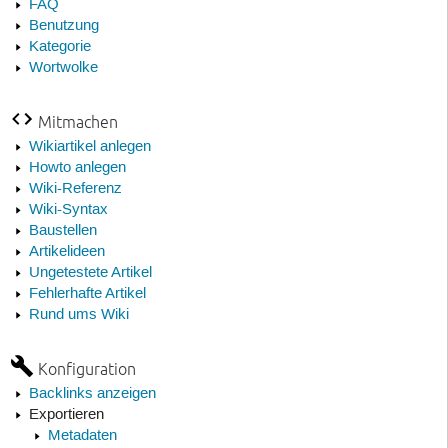
FAQ
Benutzung
Kategorie
Wortwolke
Mitmachen
Wikiartikel anlegen
Howto anlegen
Wiki-Referenz
Wiki-Syntax
Baustellen
Artikelideen
Ungetestete Artikel
Fehlerhafte Artikel
Rund ums Wiki
Konfiguration
Backlinks anzeigen
Exportieren
Metadaten