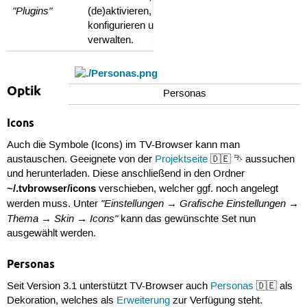
"Plugins"
(de)aktivieren,
konfigurieren und
verwalten.
Optik
Personas
Icons
Auch die Symbole (Icons) im TV-Browser kann man
austauschen. Geeignete von der
Projektseite
🇩🇪 ⮷ aussuchen
und herunterladen. Diese anschließend in den Ordner
~/.tvbrowser/icons
verschieben, welcher ggf. noch angelegt
"Einstellungen → Grafische Einstellungen →
werden muss. Unter
Thema → Skin → Icons"
kann das gewünschte Set nun
ausgewählt werden.
Personas
Seit Version 3.1 unterstützt TV-Browser auch
Personas
🇩🇪 als
Dekoration, welches als
Erweiterung
zur Verfügung steht.