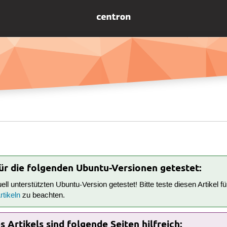
für die folgenden Ubuntu-Versionen getestet:
tuell unterstützten Ubuntu-Version getestet! Bitte teste diesen Artikel 
tikeln
zu beachten.
 Artikels sind folgende Seiten hilfreich: