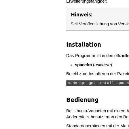
Erweiterungsfähigkeit.
Hinweis:
Seit Veröffentlichung von Ve
Installation
Das Programm ist in den offiziell
spacefm
universe
(
)
Befehl zum Installieren der Paket
sudo apt-get install space
Bedienung
Bei Ubuntu-Varianten mit eine
Anderenfalls benutzt man den Be
Standardoperationen mit der Mau