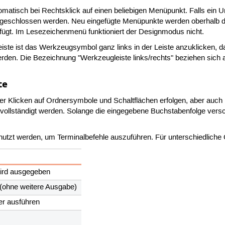
matisch bei Rechtsklick auf einen beliebigen Menüpunkt. Falls ein U
k geschlossen werden. Neu eingefügte Menüpunkte werden oberhalb 
gt. Im Lesezeichenmenü funktioniert der Designmodus nicht.
ste ist das Werkzeugsymbol ganz links in der Leiste anzuklicken, d
rden. Die Bezeichnung "Werkzeugleiste links/rechts" beziehen sich au
te
r Klicken auf Ordnersymbole und Schaltflächen erfolgen, aber auch ü
vollständigt werden. Solange die eingegebene Buchstabenfolge versch
nutzt werden, um Terminalbefehle auszuführen. Für unterschiedliche
wird ausgegeben
 (ohne weitere Ausgabe)
ter ausführen